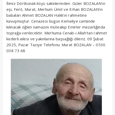
İlimiz Dörtkonak köyü sakinlerinden Güler BOZALAN’ın
eşi, Ferit, Murat, Merhum Ümit ve Erhan BOZALAN’ın
babaları Ahmet BOZALAN Hakk’ın rahmetine
kavuşmuştur. Cenazesi bugün Kemaliye camiinde
kılınacak öğlen namazını müteakip Emirler mezarlığında
toprağa verilecektir. Merhuma Cenab-ı Allah’tan rahmet
kederli ailesi ve yakınlarına başsağlığı dileriz. 09 Şubat
2025, Pazar Taziye Telefonu: Murat BOZALAN – 0530
038 73 68