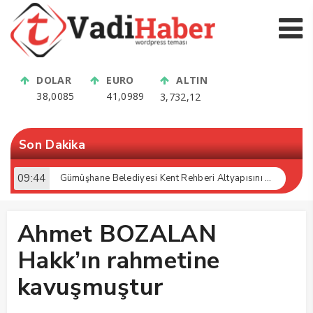
DOLAR
EURO
ALTIN
38,0085
41,0989
3,732,12
Son Dakika
09:44
Gümüşhane Belediyesi Kent Rehberi Altyapısını Dijital Ruhsat Bilgi Sistemi ile Güçlendirdi
Ahmet BOZALAN
Hakk’ın rahmetine
kavuşmuştur