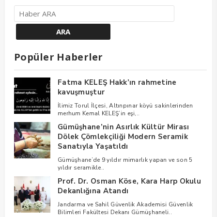
Popüler Haberler
Fatma KELEŞ Hakk’ın rahmetine
kavuşmuştur
İlimiz Torul İlçesi, Altınpınar köyü sakinlerinden
merhum Kemal KELEŞ’in eşi,..
Gümüşhane’nin Asırlık Kültür Mirası
Dölek Çömlekçiliği Modern Seramik
Sanatıyla Yaşatıldı
Gümüşhane’de 9 yıldır mimarlık yapan ve son 5
yıldır seramikle..
Prof. Dr. Osman Köse, Kara Harp Okulu
Dekanlığına Atandı
Jandarma ve Sahil Güvenlik Akademisi Güvenlik
Bilimleri Fakültesi Dekanı Gümüşhaneli..