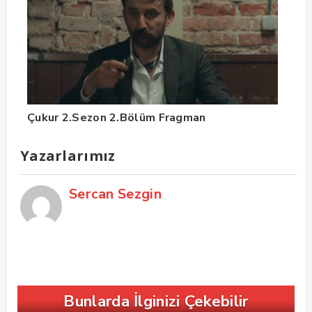
Çukur 2.Sezon 2.Bölüm Fragman
Yazarlarımız
Sercan Sezgin
Bunlarda İlginizi Çekebilir