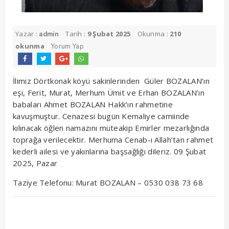
Yazar :
Tarih :
9 Şubat 2025
Okunma :
210
admin
okunma
Yorum Yap
İlimiz Dörtkonak köyü sakinlerinden Güler BOZALAN’ın
eşi, Ferit, Murat, Merhum Ümit ve Erhan BOZALAN’ın
babaları Ahmet BOZALAN Hakk’ın rahmetine
kavuşmuştur. Cenazesi bugün Kemaliye camiinde
kılınacak öğlen namazını müteakip Emirler mezarlığında
toprağa verilecektir. Merhuma Cenab-ı Allah’tan rahmet
kederli ailesi ve yakınlarına başsağlığı dileriz. 09 Şubat
2025, Pazar
Taziye Telefonu: Murat BOZALAN – 0530 038 73 68