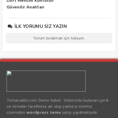
Dört Mevsim Konforun
Güvenilir Anahtarı
İLK YORUMU SIZ YAZIN
Yorum bırakmak için tıklayın.
Temavadisi.com Demo haber Sitemizde bulunan içerik
ve temalar tarafımıza ait olup yanlızca sitemiz
üzerinden
wordpress tema
satışı yapılmaktadır.