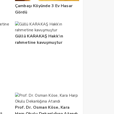
Çambaşı Köyünde 3 Ev Hasar
Gördü
Güllü KARAKAŞ Hakk’ın
rahmetine kavuşmuştur
Prof. Dr. Osman Köse, Kara
iş
Harp Okulu Dekanlığına Atandı