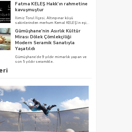
Fatma KELEŞ Hakk’ın rahmetine
kavuşmuştur
İlimiz Torul İlçesi, Altınpınar köyü
sakinlerinden merhum Kemal KELEŞ’in eşi,..
Gümüşhane’nin Asırlık Kültür
Mirası Dölek Çömlekçiliği
Modern Seramik Sanatıyla
Yaşatıldı
Gümüşhane’de 9 yıldır mimarlık yapan ve
son 5 yıldır seramikle..
eri