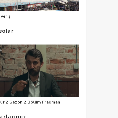
şveriş
eolar
ur 2.Sezon 2.Bölüm Fragman
arlarımız