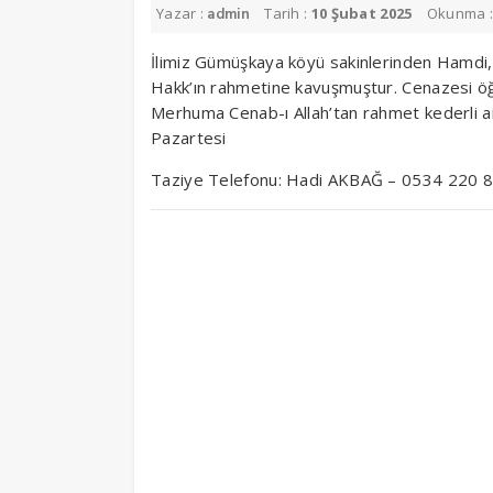
Yazar :
Tarih :
10 Şubat 2025
Okunma 
admin
İlimiz Gümüşkaya köyü sakinlerinden Hamdi,
Hakk’ın rahmetine kavuşmuştur. Cenazesi öğ
Merhuma Cenab-ı Allah’tan rahmet kederli ail
Pazartesi
Taziye Telefonu: Hadi AKBAĞ – 0534 220 