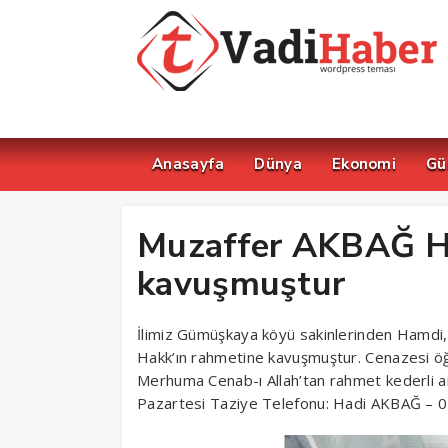
Anasayfa
Dünya
Ekonomi
Gü
Muzaffer AKBAĞ Ha
kavuşmuştur
İlimiz Gümüşkaya köyü sakinlerinden Hamdi,
Hakk’ın rahmetine kavuşmuştur. Cenazesi öğ
Merhuma Cenab-ı Allah’tan rahmet kederli ail
Pazartesi Taziye Telefonu: Hadi AKBAĞ – 