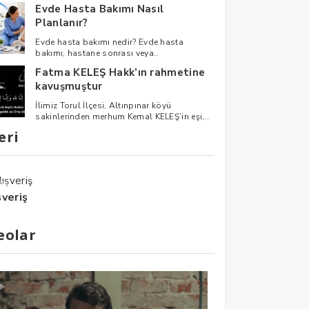
Evde Hasta Bakımı Nasıl
Planlanır?
Evde hasta bakımı nedir? Evde hasta
bakımı, hastane sonrası veya..
Fatma KELEŞ Hakk’ın rahmetine
kavuşmuştur
İlimiz Torul İlçesi, Altınpınar köyü
sakinlerinden merhum Kemal KELEŞ’in eşi,..
eri
şveriş
eolar