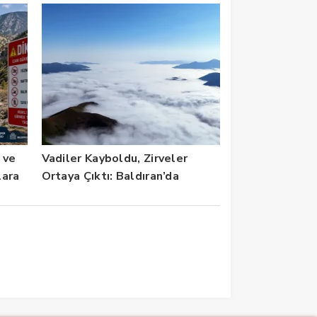
 ve
Vadiler Kayboldu, Zirveler
lara
Ortaya Çıktı: Baldıran’da
Görsel Şölen