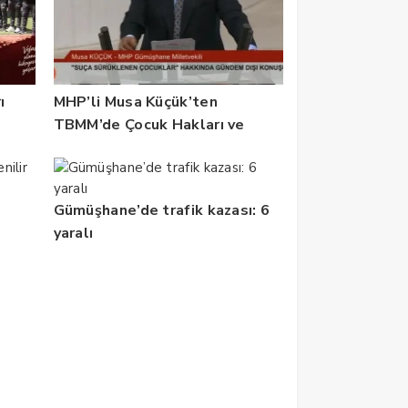
ı
MHP’li Musa Küçük’ten
TBMM’de Çocuk Hakları ve
Rehabilitasyon Vurgusu
Gümüşhane’de trafik kazası: 6
yaralı