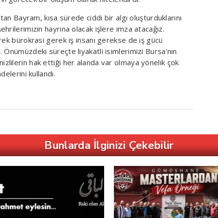
atan Bayram, kısa sürede ciddi bir algı oluşturduklarını
hrilerimizin hayrına olacak işlere imza atacağız.
rek bürokrasi gerek iş insanı gerekse de iş gücü
 Önümüzdeki süreçte liyakatli isimlerimizi Bursa’nın
lilerin hak ettiği her alanda var olmaya yönelik çok
elerini kullandı.
Bunlarda İlginizi Çekebilir