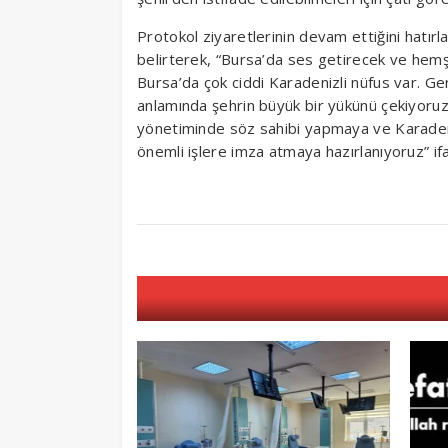
Protokol ziyaretlerinin devam ettiğini hatırl
belirterek, “Bursa’da ses getirecek ve hemşe
Bursa’da çok ciddi Karadenizli nüfus var. Ge
anlamında şehrin büyük bir yükünü çekiyoruz.
yönetiminde söz sahibi yapmaya ve Karadeniz
önemli işlere imza atmaya hazırlanıyoruz” ifad