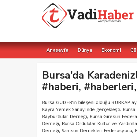
Anasayfa
Dünya
Ekonomi
Gü
Bursa’da Karadenizli
#haberi, #haberler
Bursa GÜDER’in bileşeni olduğu BURKAP aylık 
Kayra Yemek Sanayi’nde gerçekleşti. Bursa 
Bayburtlular Derneği, Bursa Giresun Federa
Derneği, Bursa Ordulular Kültür ve Yardıml
Derneği, Samsun Dernekleri Federasyonu, B