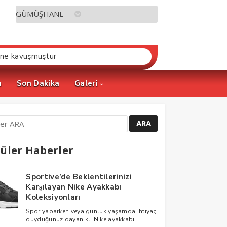
ine kavuşmuştur
m
Son Dakika
Galeri
üler Haberler
Sportive’de Beklentilerinizi
Karşılayan Nike Ayakkabı
Koleksiyonları
Spor yaparken veya günlük yaşamda ihtiyaç
duyduğunuz dayanıklı Nike ayakkabı..