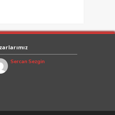
zarlarımız
Sercan Sezgin