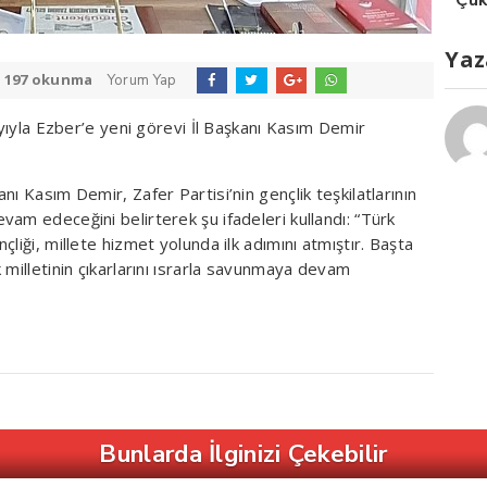
Yaz
:
197 okunma
Yorum Yap
ayıyla Ezber’e yeni görevi İl Başkanı Kasım Demir
ı Kasım Demir, Zafer Partisi’nin gençlik teşkilatlarının
am edeceğini belirterek şu ifadeleri kullandı: “Türk
liği, millete hizmet yolunda ilk adımını atmıştır. Başta
 milletinin çıkarlarını ısrarla savunmaya devam
Bunlarda İlginizi Çekebilir