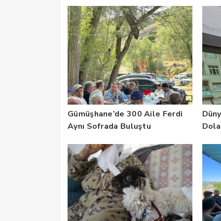
Gümüşhane’de 300 Aile Ferdi
Düny
Aynı Sofrada Buluştu
Dola
Kült
Gerç