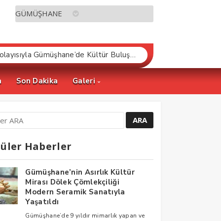
Dünya Kitapseverler Günü Dolayısıyla Gümüşhane’de Kültür Buluşması Gerçekleştirildi
m
Son Dakika
Galeri
üler Haberler
Gümüşhane’nin Asırlık Kültür
Mirası Dölek Çömlekçiliği
Modern Seramik Sanatıyla
Yaşatıldı
Gümüşhane’de 9 yıldır mimarlık yapan ve