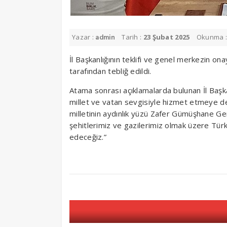
Yazar :
Tarih :
23 Şubat 2025
Okunma 
admin
İl Başkanlığının teklifi ve genel merkezin on
tarafından tebliğ edildi.
Atama sonrası açıklamalarda bulunan İl Başkan
millet ve vatan sevgisiyle hizmet etmeye dev
milletinin aydınlık yüzü Zafer Gümüşhane Genç
şehitlerimiz ve gazilerimiz olmak üzere Türk
edeceğiz.”