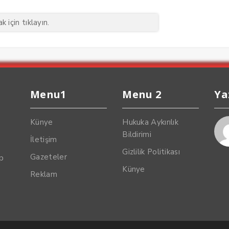
 için tıklayın.
Menu1
Menu 2
Ya
Künye
Hukuka Aykırılık
Bildirimi
İletişim
Gizlilik Politikası
Gazeteler
up
Künye
Reklam