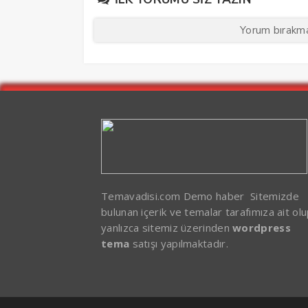
Yorum bırakmak
Temavadisi.com Demo haber Sitemizde
bulunan içerik ve temalar tarafımıza ait ol
yanlızca sitemiz üzerinden
wordpress
tema
satışı yapılmaktadır.