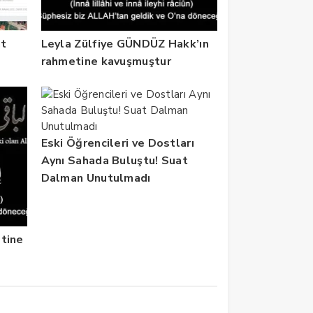
nt
Leyla Zülfiye GÜNDÜZ Hakk’ın
rahmetine kavuşmuştur
Eski Öğrencileri ve Dostları
Aynı Sahada Buluştu! Suat
Dalman Unutulmadı
tine