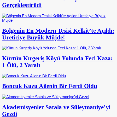
Gerçekleştirildi
Bölgenin En Modern Tesisi Kelkit’te Açıldı:
Üreticiye Büyük Müjde!
Kürtün Kırgeriş Köyü Yolunda Feci Kaza:
1 Ölü, 2 Yaralı
Boncuk Kuzu Ailenin Bir Ferdi Oldu
Akademisyenler Satala ve Süleymaniye’yi
Gezdi