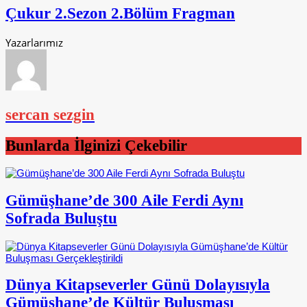
Çukur 2.Sezon 2.Bölüm Fragman
Yazarlarımız
sercan sezgin
Bunlarda İlginizi Çekebilir
Gümüşhane’de 300 Aile Ferdi Aynı
Sofrada Buluştu
Dünya Kitapseverler Günü Dolayısıyla
Gümüşhane’de Kültür Buluşması