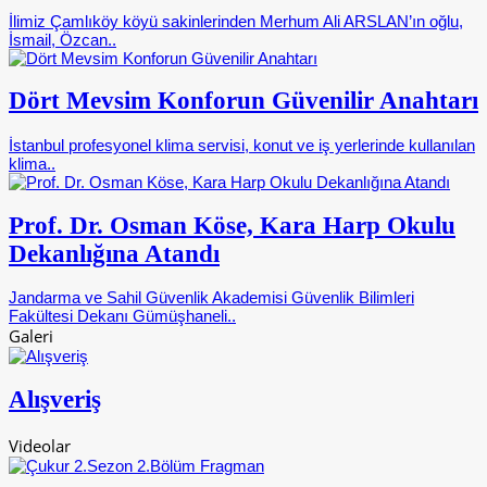
İlimiz Çamlıköy köyü sakinlerinden Merhum Ali ARSLAN’ın oğlu,
İsmail, Özcan..
Dört Mevsim Konforun Güvenilir Anahtarı
İstanbul profesyonel klima servisi, konut ve iş yerlerinde kullanılan
klima..
Prof. Dr. Osman Köse, Kara Harp Okulu
Dekanlığına Atandı
Jandarma ve Sahil Güvenlik Akademisi Güvenlik Bilimleri
Fakültesi Dekanı Gümüşhaneli..
Galeri
Alışveriş
Videolar