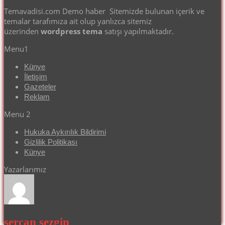
Temavadisi.com Demo haber Sitemizde bulunan içerik ve
temalar tarafımıza ait olup yanlızca sitemiz
üzerinden
wordpress tema
satışı yapılmaktadır.
Menu1
Künye
İletişim
Gazeteler
Reklam
Menu 2
Hukuka Aykırılık Bildirimi
Gizlilik Politikası
Künye
Yazarlarımız
sercan sezgin