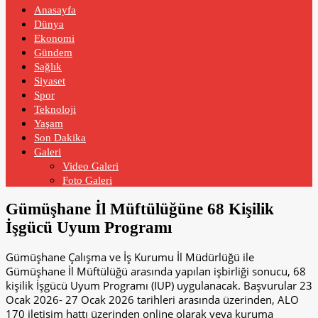
Anasayfa
Dünya
Ekonomi
Gündem
Sağlık
Siyaset
Spor
Teknoloji
Yaşam
Son Dakika
Galeri
Video Galeri
Foto Galeri
Gümüşhane İl Müftülüğüne 68 Kişilik
İşgücü Uyum Programı
Gümüşhane Çalışma ve İş Kurumu İl Müdürlüğü ile
Gümüşhane İl Müftülüğü arasında yapılan işbirliği sonucu, 68
kişilik İşgücü Uyum Programı (IUP) uygulanacak. Başvurular 23
Ocak 2026- 27 Ocak 2026 tarihleri arasında üzerinden, ALO
170 iletişim hattı üzerinden online olarak veya kuruma