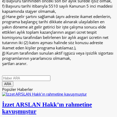
e) Başvuru tarihinden önceki son bir aylık sürede işsiz olmak,
f) Başvuru tarihi itibarıyla 5510 sayılı Kanunun 5 inci maddesi
kapsamında stajyer olmamak,
g) Hane gelir şartını sağlamak (aynı adreste ikamet edenlerin,
programa başlangıç tarihi dikkate alınarak ulaşılabilen en
yakın döneme ait gelir getirici bir işte çalışma sonucu elde
ettikleri aylık toplam kazançlarının asgari ücret tespit
komisyonu tarafından belirlenen bir aylık asgari ücretin net
tutarının iki (2) katını aşması halinde söz konusu adreste
ikamet eden kişiler programa katılamaz.),
ğ) Kurum tarafından sunulan aktif işgücü veya işsizlik sigortası
programlarının yararlanıcısı olmamak,
şartları aranır.
Popüler Haberler
İzzet ARSLAN Hakk’ın rahmetine
kavuşmuştur