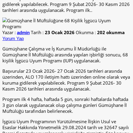
gidilerek yapılabilecek. Program 9 Şubat 2026- 30 Kasım 2026
tarihleri arasında uygulanacak. Program ilk..
Yazar :
Tarih :
23 Ocak 2026
Okunma :
202 okunma
admin
Yorum Yap
Gümüşhane Çalışma ve İş Kurumu İl Müdürlüğü ile
Gümüşhane İl Müftülüğü arasında yapılan işbirliği sonucu, 68
kişilik İşgücü Uyum Programı (IUP) uygulanacak.
Başvurular 23 Ocak 2026- 27 Ocak 2026 tarihleri arasında
üzerinden, ALO 170 iletişim hattı üzerinden online olarak veya
kuruma gidilerek yapılabilecek. Program 9 Şubat 2026- 30
Kasım 2026 tarihleri arasında uygulanacak.
Program ilk 4 hafta, haftada 5 gün, sonraki haftalarda haftada
3 gün olarak uygulanacak olup çalışma günleri Gümüşhane İl
Müftülüğü tarafından belirlenecek.
İşgücü Uyum Programının Yürütülmesine İlişkin Usul ve
Esaslar Hakkında Yönetmelik 29.08.2024 tarih ve 32647 sayılı