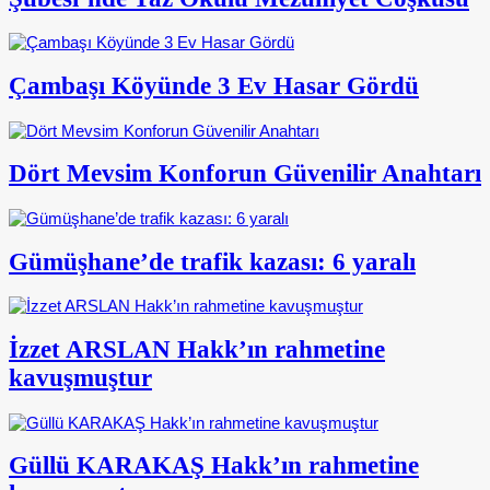
Çambaşı Köyünde 3 Ev Hasar Gördü
Dört Mevsim Konforun Güvenilir Anahtarı
Gümüşhane’de trafik kazası: 6 yaralı
İzzet ARSLAN Hakk’ın rahmetine
kavuşmuştur
Güllü KARAKAŞ Hakk’ın rahmetine