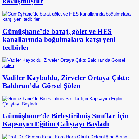
kavuşmuştur
Gümüşhane’de baraj, gölet ve HES
kanallarında boğulmalara karşı yeni
tedbirler
Vadiler Kayboldu, Zirveler Ortaya Çıktı:
Baldıran’da Görsel Şölen
Gümüşhane’de Birleştirilmiş Sınıflar İçin
Kapsayıcı Eğitim Çalıştayı Başladı