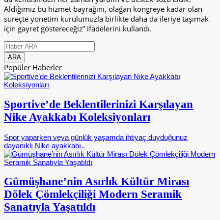
Aldığımız bu hizmet bayrağını, olağan kongreye kadar olan
süreçte yönetim kurulumuzla birlikte daha da ileriye taşımak
için gayret göstereceğiz” ifadelerini kullandı.
Popüler Haberler
Sportive’de Beklentilerinizi Karşılayan
Nike Ayakkabı Koleksiyonları
Spor yaparken veya günlük yaşamda ihtiyaç duyduğunuz
dayanıklı Nike ayakkabı..
Gümüşhane’nin Asırlık Kültür Mirası
Dölek Çömlekçiliği Modern Seramik
Sanatıyla Yaşatıldı