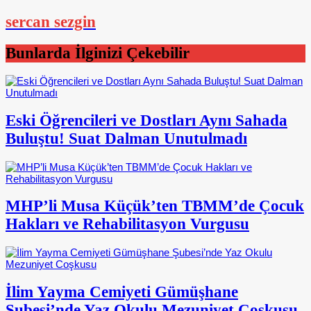
sercan sezgin
Bunlarda İlginizi Çekebilir
Eski Öğrencileri ve Dostları Aynı Sahada
Buluştu! Suat Dalman Unutulmadı
MHP’li Musa Küçük’ten TBMM’de Çocuk
Hakları ve Rehabilitasyon Vurgusu
İlim Yayma Cemiyeti Gümüşhane
Şubesi’nde Yaz Okulu Mezuniyet Coşkusu