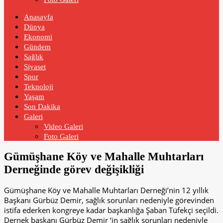
Anasayfa
Dünya
Ekonomi
Gündem
Sağlık
Siyaset
Spor
Teknoloji
Yaşam
Son Dakika
Galeri
Video Galeri
Foto Galeri
Gümüşhane Köy ve Mahalle Muhtarları
Derneğinde görev değişikliği
Gümüşhane Köy ve Mahalle Muhtarları Derneği’nin 12 yıllık
Başkanı Gürbüz Demir, sağlık sorunları nedeniyle görevinden
istifa ederken kongreye kadar başkanlığa Şaban Tüfekçi seçildi.
Dernek başkanı Gürbüz Demir ‘in sağlık sorunları nedeniyle