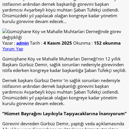
istifasının ardından dernek başkanlığı görevini başkan
yardımcısı Avşarbeyli köyü muhtarı Şaban Tüfekçi üstlendi.
Önümüzdeki yıl yapılacak olağan kongreye kadar yönetim
kurulu görevine devam edecek…
Yazar :
Tarih :
4 Kasım 2025
Okunma :
152 okunma
admin
Yorum Yap
Gümüşhane Köy ve Mahalle Muhtarları Derneği’nin 12 yıllık
Başkanı Gürbüz Demir, sağlık sorunları nedeniyle görevinden
istifa ederken kongreye kadar başkanlığa Şaban Tüfekçi seçildi.
Dernek başkanı Gürbüz Demir ‘in sağlık sorunları nedeniyle
istifasının ardından dernek başkanlığı görevini başkan
yardımcısı Avşarbeyli köyü muhtarı Şaban Tüfekçi üstlendi.
Önümüzdeki yıl yapılacak olağan kongreye kadar yönetim
kurulu görevine devam edecek.
“Hizmet Bayrağını Layıkıyla Taşıyacaklarına İnanıyorum”
Görevini devreden Gürbüz Demir, yaptığı veda açıklamasında