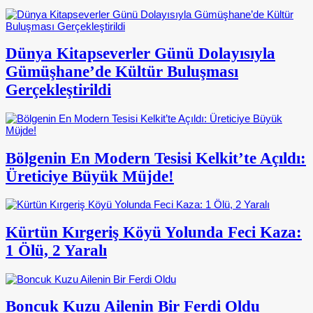
Dünya Kitapseverler Günü Dolayısıyla
Gümüşhane’de Kültür Buluşması
Gerçekleştirildi
Bölgenin En Modern Tesisi Kelkit’te Açıldı:
Üreticiye Büyük Müjde!
Kürtün Kırgeriş Köyü Yolunda Feci Kaza:
1 Ölü, 2 Yaralı
Boncuk Kuzu Ailenin Bir Ferdi Oldu