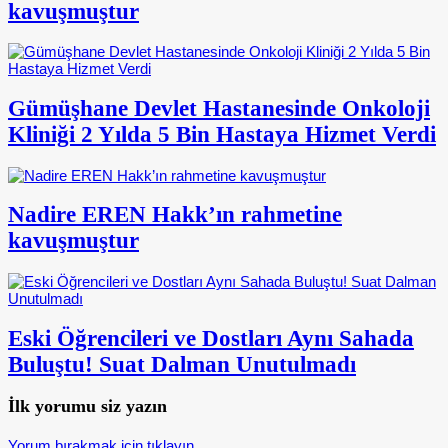
kavuşmuştur
Gümüşhane Devlet Hastanesinde Onkoloji
Kliniği 2 Yılda 5 Bin Hastaya Hizmet Verdi
Nadire EREN Hakk’ın rahmetine
kavuşmuştur
Eski Öğrencileri ve Dostları Aynı Sahada
Buluştu! Suat Dalman Unutulmadı
İlk yorumu siz yazın
Yorum bırakmak için tıklayın.