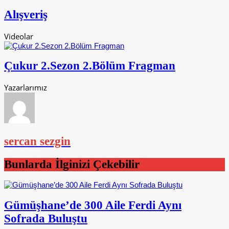
Alışveriş
Videolar
Çukur 2.Sezon 2.Bölüm Fragman
Yazarlarımız
sercan sezgin
Bunlarda İlginizi Çekebilir
Gümüşhane’de 300 Aile Ferdi Aynı
Sofrada Buluştu