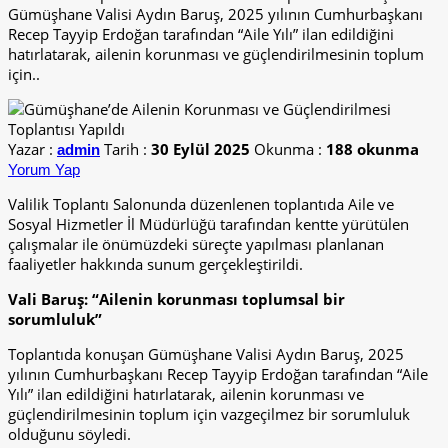
Gümüşhane Valisi Aydın Baruş, 2025 yılının Cumhurbaşkanı
Recep Tayyip Erdoğan tarafından “Aile Yılı” ilan edildiğini
hatırlatarak, ailenin korunması ve güçlendirilmesinin toplum
için..
Yazar :
Tarih :
30 Eylül 2025
Okunma :
188 okunma
admin
Yorum Yap
Valilik Toplantı Salonunda düzenlenen toplantıda Aile ve
Sosyal Hizmetler İl Müdürlüğü tarafından kentte yürütülen
çalışmalar ile önümüzdeki süreçte yapılması planlanan
faaliyetler hakkında sunum gerçekleştirildi.
Vali Baruş: “Ailenin korunması toplumsal bir
sorumluluk”
Toplantıda konuşan Gümüşhane Valisi Aydın Baruş, 2025
yılının Cumhurbaşkanı Recep Tayyip Erdoğan tarafından “Aile
Yılı” ilan edildiğini hatırlatarak, ailenin korunması ve
güçlendirilmesinin toplum için vazgeçilmez bir sorumluluk
olduğunu söyledi.