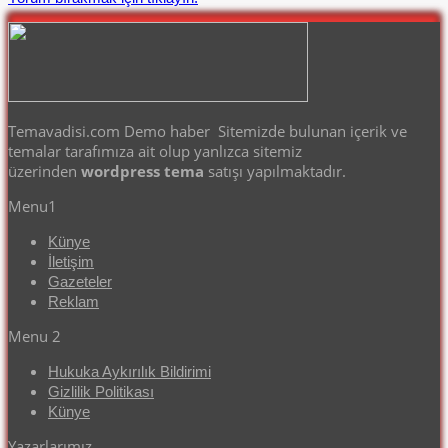
Temavadisi.com Demo haber Sitemizde bulunan içerik ve
temalar tarafımıza ait olup yanlızca sitemiz
üzerinden
wordpress tema
satışı yapılmaktadır.
Menu1
Künye
İletişim
Gazeteler
Reklam
Menu 2
Hukuka Aykırılık Bildirimi
Gizlilik Politikası
Künye
Yazarlarımız