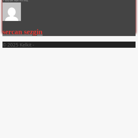
sercan sezgin
© 2025 Kelkit -