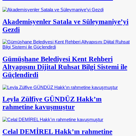
Akademisyenler Satala ve Süleymaniye’yi
Gezdi
Gümüşhane Belediyesi Kent Rehberi
Altyapısını Dijital Ruhsat Bilgi Sistemi ile
Güçlendirdi
Leyla Zülfiye GÜNDÜZ Hakk’ın
rahmetine kavuşmuştur
Celal DEMİREL Hakk’ın rahmetine