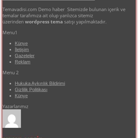
Temavadisi.com Demo haber Sitemizde bulunan içerik ve
temalar tarafımıza ait olup yanlızca sitemiz
üzerinden
wordpress tema
satışı yapılmaktadır.
Menu1
Künye
İletişim
Gazeteler
Reklam
Menu 2
Hukuka Aykırılık Bildirimi
Gizlilik Politikası
Künye
Yazarlarımız