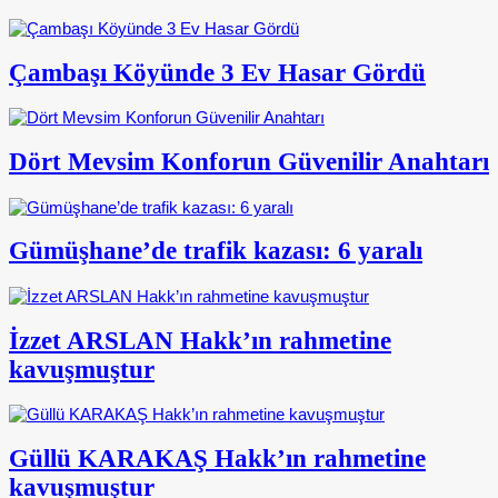
Çambaşı Köyünde 3 Ev Hasar Gördü
Dört Mevsim Konforun Güvenilir Anahtarı
Gümüşhane’de trafik kazası: 6 yaralı
İzzet ARSLAN Hakk’ın rahmetine
kavuşmuştur
Güllü KARAKAŞ Hakk’ın rahmetine
kavuşmuştur