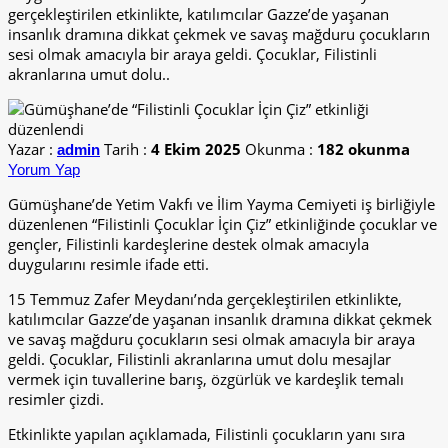
gerçekleştirilen etkinlikte, katılımcılar Gazze’de yaşanan
insanlık dramına dikkat çekmek ve savaş mağduru çocukların
sesi olmak amacıyla bir araya geldi. Çocuklar, Filistinli
akranlarına umut dolu..
Yazar :
Tarih :
4 Ekim 2025
Okunma :
182 okunma
admin
Yorum Yap
Gümüşhane’de Yetim Vakfı ve İlim Yayma Cemiyeti iş birliğiyle
düzenlenen “Filistinli Çocuklar İçin Çiz” etkinliğinde çocuklar ve
gençler, Filistinli kardeşlerine destek olmak amacıyla
duygularını resimle ifade etti.
15 Temmuz Zafer Meydanı’nda gerçekleştirilen etkinlikte,
katılımcılar Gazze’de yaşanan insanlık dramına dikkat çekmek
ve savaş mağduru çocukların sesi olmak amacıyla bir araya
geldi. Çocuklar, Filistinli akranlarına umut dolu mesajlar
vermek için tuvallerine barış, özgürlük ve kardeşlik temalı
resimler çizdi.
Etkinlikte yapılan açıklamada, Filistinli çocukların yanı sıra