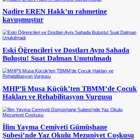
Nadire EREN Hakk’ın rahmetine
kavuşmuştur
Eski Öğrencileri ve Dostları Aynı Sahada
Buluştu! Suat Dalman Unutulmadı
MHP’li Musa Küçük’ten TBMM’de Çocuk
Hakları ve Rehabilitasyon Vurgusu
İlim Yayma Cemiyeti Gümüşhane
Şubesi’nde Yaz Okulu Mezuniyet Coşkusu