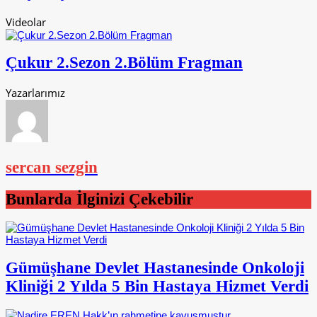
Videolar
Çukur 2.Sezon 2.Bölüm Fragman
Yazarlarımız
sercan sezgin
Bunlarda İlginizi Çekebilir
Gümüşhane Devlet Hastanesinde Onkoloji
Kliniği 2 Yılda 5 Bin Hastaya Hizmet Verdi