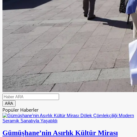
Popüler Haberler
Gümüşhane’nin Asırlık Kültür Mirası