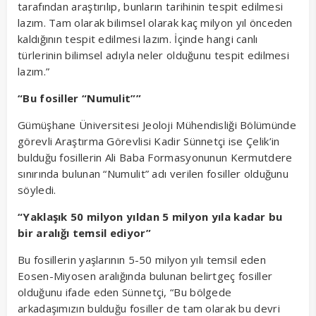
tarafından araştırılıp, bunların tarihinin tespit edilmesi
lazım. Tam olarak bilimsel olarak kaç milyon yıl önceden
kaldığının tespit edilmesi lazım. İçinde hangi canlı
türlerinin bilimsel adıyla neler olduğunu tespit edilmesi
lazım.”
“Bu fosiller “Numulit””
Gümüşhane Üniversitesi Jeoloji Mühendisliği Bölümünde
görevli Araştırma Görevlisi Kadir Sünnetçi ise Çelik’in
bulduğu fosillerin Ali Baba Formasyonunun Kermutdere
sınırında bulunan “Numulit” adı verilen fosiller olduğunu
söyledi.
“Yaklaşık 50 milyon yıldan 5 milyon yıla kadar bu
bir aralığı temsil ediyor”
Bu fosillerin yaşlarının 5-50 milyon yılı temsil eden
Eosen-Miyosen aralığında bulunan belirtgeç fosiller
olduğunu ifade eden Sünnetçi, “Bu bölgede
arkadaşımızın bulduğu fosiller de tam olarak bu devri