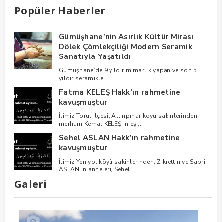
Popüler Haberler
Gümüşhane’nin Asırlık Kültür Mirası
Dölek Çömlekçiliği Modern Seramik
Sanatıyla Yaşatıldı
Gümüşhane’de 9 yıldır mimarlık yapan ve son 5
yıldır seramikle..
Fatma KELEŞ Hakk’ın rahmetine
kavuşmuştur
İlimiz Torul İlçesi, Altınpınar köyü sakinlerinden
merhum Kemal KELEŞ’in eşi,..
Sehel ASLAN Hakk’ın rahmetine
kavuşmuştur
İlimiz Yeniyol köyü sakinlerinden, Zikrettin ve Sabri
ASLAN’ın anneleri, Sehel..
Galeri