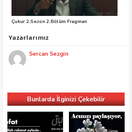
Çukur 2.Sezon 2.Bölüm Fragman
Yazarlarımız
Sercan Sezgin
Bunlarda İlginizi Çekebilir