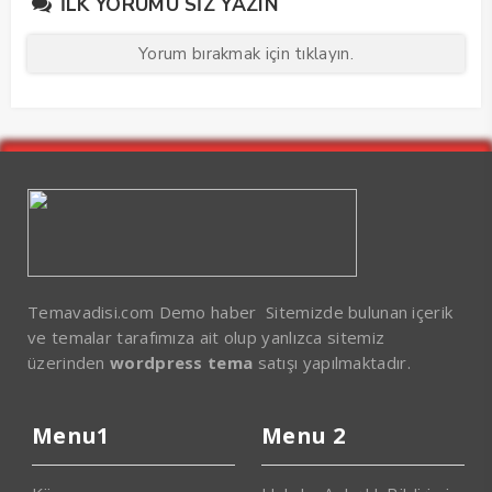
İLK YORUMU SIZ YAZIN
Yorum bırakmak için tıklayın.
Temavadisi.com Demo haber Sitemizde bulunan içerik
ve temalar tarafımıza ait olup yanlızca sitemiz
üzerinden
wordpress tema
satışı yapılmaktadır.
Menu1
Menu 2