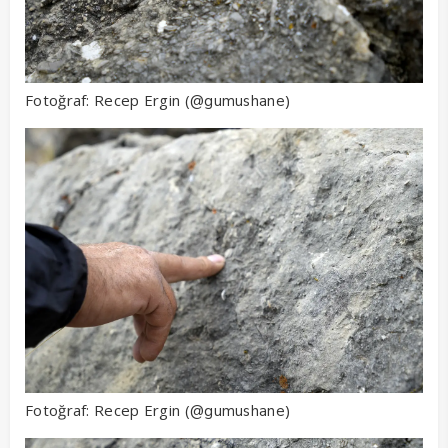
Fotoğraf: Recep Ergin (
)
@gumushane
Fotoğraf: Recep Ergin (
)
@gumushane