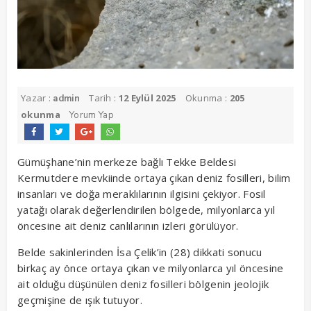
Yazar :
Tarih :
12 Eylül 2025
Okunma :
205
admin
okunma
Yorum Yap
Gümüşhane’nin merkeze bağlı Tekke Beldesi
Kermutdere mevkiinde ortaya çıkan deniz fosilleri, bilim
insanları ve doğa meraklılarının ilgisini çekiyor. Fosil
yatağı olarak değerlendirilen bölgede, milyonlarca yıl
öncesine ait deniz canlılarının izleri görülüyor.
Belde sakinlerinden İsa Çelik’in (28) dikkati sonucu
birkaç ay önce ortaya çıkan ve milyonlarca yıl öncesine
ait olduğu düşünülen deniz fosilleri bölgenin jeolojik
geçmişine de ışık tutuyor.