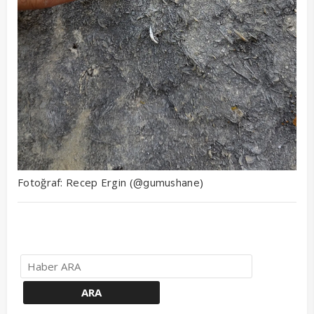
Fotoğraf: Recep Ergin (
)
@gumushane