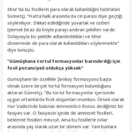
Mısır’da bu fosillerin para olarak kullanıldığını hatırlatan
Sünnetçi, “Hatta halk arasında da cin parası diye geçtiği
söyleniliyor. Dikkat edildiğinde yuvarlak ve üstleri
işlemeli biraz da böyle parayı andıran şekilleri vardır.
Dolayısıyla bu şekilde adlandırıldıkları ve Mısır
döneminde de para olarak kullanıldıkları söylenmekte”
diye konuştu.
“Gümüşhane tortul formasyonlar barındırdığı için
fosil potansiyeli oldukça yüksek”
Gümüşhane’de özellikle Şenköy formasyonu başta
olmak üzere birçok tortul formasyon bulunduğunu
aktaran Sünnetçi, “Bu tortul formasyonlar içerisinde
uygun ortamlarda fosil oluşumları mümkün. Örnek olarak
Hur Vadisi’nde bulunan Ammonitico Rosso dediğimiz bir
fasiyes var. O fasiyesin içinde de ammonit fosilleri,
belemnit fosilleri mevcut. Ama bu fosillerle onlar
arasında yaş olarak uzun bir dönem var. Yani bunlara