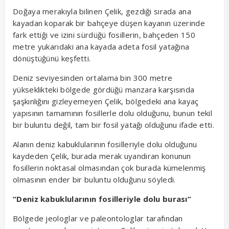
Doğaya merakıyla bilinen Çelik, gezdiği sırada ana
kayadan koparak bir bahçeye düşen kayanın üzerinde
fark ettiği ve izini sürdüğü fosillerin, bahçeden 150
metre yukarıdaki ana kayada adeta fosil yatağına
dönüştüğünü keşfetti.
Deniz seviyesinden ortalama bin 300 metre
yükseklikteki bölgede gördüğü manzara karşısında
şaşkınlığını gizleyemeyen Çelik, bölgedeki ana kayaç
yapısının tamamının fosillerle dolu olduğunu, bunun tekil
bir buluntu değil, tam bir fosil yatağı olduğunu ifade etti.
Alanın deniz kabuklularının fosilleriyle dolu olduğunu
kaydeden Çelik, burada merak uyandıran konunun
fosillerin noktasal olmasından çok burada kümelenmiş
olmasının ender bir buluntu olduğunu söyledi.
“Deniz kabuklularının fosilleriyle dolu burası”
Bölgede jeologlar ve paleontologlar tarafından