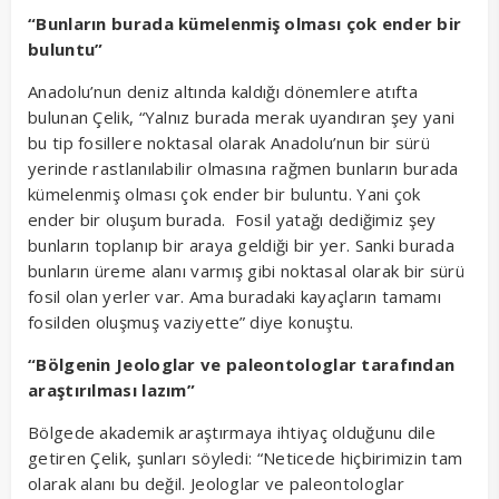
“Bunların burada kümelenmiş olması çok ender bir
buluntu”
Anadolu’nun deniz altında kaldığı dönemlere atıfta
bulunan Çelik, “Yalnız burada merak uyandıran şey yani
bu tip fosillere noktasal olarak Anadolu’nun bir sürü
yerinde rastlanılabilir olmasına rağmen bunların burada
kümelenmiş olması çok ender bir buluntu. Yani çok
ender bir oluşum burada. Fosil yatağı dediğimiz şey
bunların toplanıp bir araya geldiği bir yer. Sanki burada
bunların üreme alanı varmış gibi noktasal olarak bir sürü
fosil olan yerler var. Ama buradaki kayaçların tamamı
fosilden oluşmuş vaziyette” diye konuştu.
“Bölgenin Jeologlar ve paleontologlar tarafından
araştırılması lazım”
Bölgede akademik araştırmaya ihtiyaç olduğunu dile
getiren Çelik, şunları söyledi: “Neticede hiçbirimizin tam
olarak alanı bu değil. Jeologlar ve paleontologlar