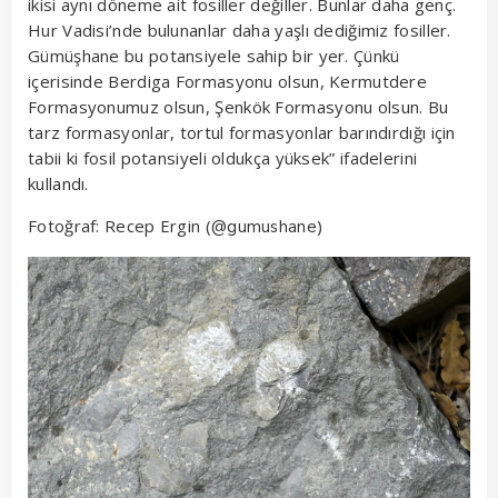
ikisi aynı döneme ait fosiller değiller. Bunlar daha genç.
Hur Vadisi’nde bulunanlar daha yaşlı dediğimiz fosiller.
Gümüşhane bu potansiyele sahip bir yer. Çünkü
içerisinde Berdiga Formasyonu olsun, Kermutdere
Formasyonumuz olsun, Şenkök Formasyonu olsun. Bu
tarz formasyonlar, tortul formasyonlar barındırdığı için
tabii ki fosil potansiyeli oldukça yüksek” ifadelerini
kullandı.
Fotoğraf: Recep Ergin (
)
@gumushane