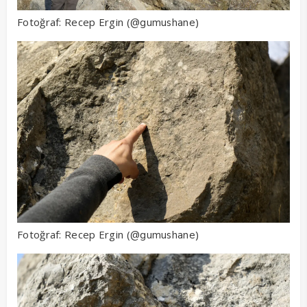
Fotoğraf: Recep Ergin (
)
@gumushane
Fotoğraf: Recep Ergin (
)
@gumushane