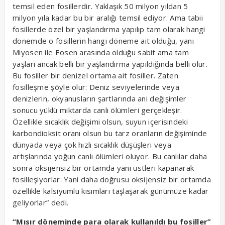
temsil eden fosillerdir. Yaklaşık 50 milyon yıldan 5
milyon yıla kadar bu bir aralığı temsil ediyor. Ama tabii
fosillerde özel bir yaşlandırma yapılıp tam olarak hangi
dönemde o fosillerin hangi döneme ait olduğu, yani
Miyosen ile Eosen arasında olduğu sabit ama tam
yaşları ancak belli bir yaşlandırma yapıldığında belli olur.
Bu fosiller bir denizel ortama ait fosiller. Zaten
fosilleşme şöyle olur: Deniz seviyelerinde veya
denizlerin, okyanusların şartlarında ani değişimler
sonucu yüklü miktarda canlı ölümleri gerçekleşir.
Özellikle sıcaklık değişimi olsun, suyun içerisindeki
karbondioksit oranı olsun bu tarz oranların değişiminde
dünyada veya çok hızlı sıcaklık düşüşleri veya
artışlarında yoğun canlı ölümleri oluyor. Bu canlılar daha
sonra oksijensiz bir ortamda yani üstleri kapanarak
fosilleşiyorlar. Yani daha doğrusu oksijensiz bir ortamda
özellikle kalsiyumlu kısımları taşlaşarak günümüze kadar
geliyorlar” dedi.
“Mısır döneminde para olarak kullanıldı bu fosiller”