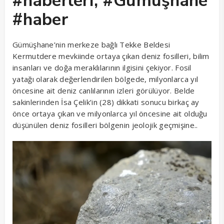
#haberleri, #Gümüşhane
#haber
Gümüşhane’nin merkeze bağlı Tekke Beldesi
Kermutdere mevkiinde ortaya çıkan deniz fosilleri, bilim
insanları ve doğa meraklılarının ilgisini çekiyor. Fosil
yatağı olarak değerlendirilen bölgede, milyonlarca yıl
öncesine ait deniz canlılarının izleri görülüyor. Belde
sakinlerinden İsa Çelik’in (28) dikkati sonucu birkaç ay
önce ortaya çıkan ve milyonlarca yıl öncesine ait olduğu
düşünülen deniz fosilleri bölgenin jeolojik geçmişine..