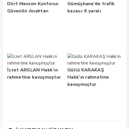
Dört Mevsim Konforun
Gümüşhane’de trafik
Güvenilir Anahtarı
kazası: 6 yaralı
İzzet ARSLAN Hakk’ın
Güllü KARAKAŞ
rahmetine kavuşmuştur
Hakk’ın rahmetine
kavuşmuştur