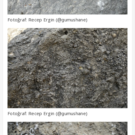
Fotoğraf: Recep Ergin (
)
@gumushane
Fotoğraf: Recep Ergin (
)
@gumushane