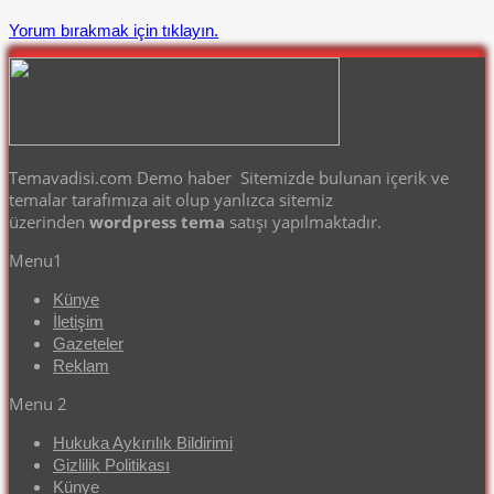
Yorum bırakmak için tıklayın.
Temavadisi.com Demo haber Sitemizde bulunan içerik ve
temalar tarafımıza ait olup yanlızca sitemiz
üzerinden
wordpress tema
satışı yapılmaktadır.
Menu1
Künye
İletişim
Gazeteler
Reklam
Menu 2
Hukuka Aykırılık Bildirimi
Gizlilik Politikası
Künye