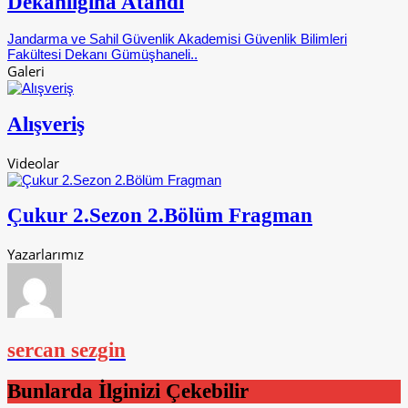
Dekanlığına Atandı
Jandarma ve Sahil Güvenlik Akademisi Güvenlik Bilimleri
Fakültesi Dekanı Gümüşhaneli..
Galeri
Alışveriş
Videolar
Çukur 2.Sezon 2.Bölüm Fragman
Yazarlarımız
sercan sezgin
Bunlarda İlginizi Çekebilir