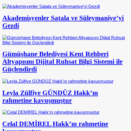
Akademisyenler Satala ve Süleymaniye’yi
Gezdi
Gümüşhane Belediyesi Kent Rehberi
Altyapısını Dijital Ruhsat Bilgi Sistemi ile
Güçlendirdi
Leyla Zülfiye GÜNDÜZ Hakk’ın
rahmetine kavuşmuştur
Celal DEMİREL Hakk’ın rahmetine