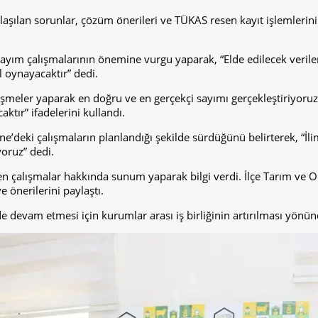
laşılan sorunlar, çözüm önerileri ve TÜKAS resen kayıt işlemlerin
m çalışmalarının önemine vurgu yaparak, “Elde edilecek veriler, t
 oynayacaktır” dedi.
örüşmeler yaparak en doğru ve en gerçekçi sayımı gerçekleştiriyor
ktır” ifadelerini kullandı.
eki çalışmaların planlandığı şekilde sürdüğünü belirterek, “İlim
yoruz” dedi.
 çalışmalar hakkında sunum yaparak bilgi verdi. İlçe Tarım ve Or
e önerilerini paylaştı.
e devam etmesi için kurumlar arası iş birliğinin artırılması yönün