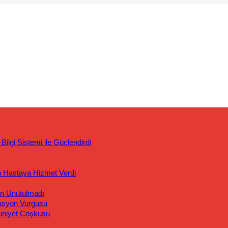
ilgi Sistemi ile Güçlendirdi
n Hastaya Hizmet Verdi
an Unutulmadı
asyon Vurgusu
uniyet Coşkusu