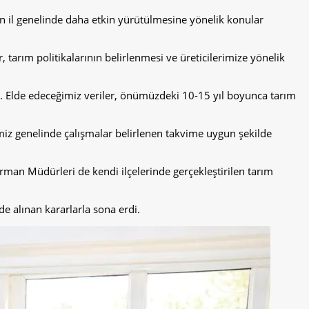
in il genelinde daha etkin yürütülmesine yönelik konular
arım politikalarının belirlenmesi ve üreticilerimize yönelik
uz. Elde edeceğimiz veriler, önümüzdeki 10-15 yıl boyunca tarım
iz genelinde çalışmalar belirlenen takvime uygun şekilde
man Müdürleri de kendi ilçelerinde gerçekleştirilen tarım
de alınan kararlarla sona erdi.