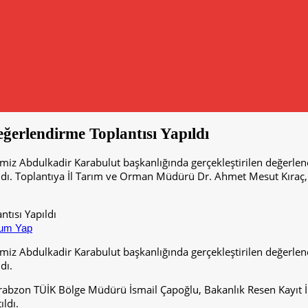
erlendirme Toplantısı Yapıldı
 Abdulkadir Karabulut başkanlığında gerçekleştirilen değerlend
lındı. Toplantıya İl Tarım ve Orman Müdürü Dr. Ahmet Mesut Kıra
um Yap
 Abdulkadir Karabulut başkanlığında gerçekleştirilen değerlend
dı.
rabzon TÜİK Bölge Müdürü İsmail Çapoğlu, Bakanlık Resen Kayıt 
ıldı.