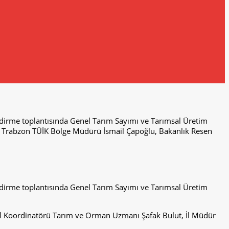
irme toplantısında Genel Tarım Sayımı ve Tarımsal Üretim
ç, Trabzon TÜİK Bölge Müdürü İsmail Çapoğlu, Bakanlık Resen
irme toplantısında Genel Tarım Sayımı ve Tarımsal Üretim
İl Koordinatörü Tarım ve Orman Uzmanı Şafak Bulut, İl Müdür