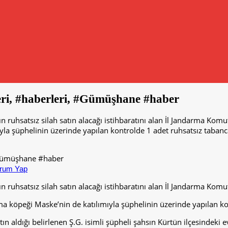
eri, #haberleri, #Gümüşhane #haber
n ruhsatsız silah satın alacağı istihbaratını alan İl Jandarma Komut
la şüphelinin üzerinde yapılan kontrolde 1 adet ruhsatsız tabanc
rum Yap
n ruhsatsız silah satın alacağı istihbaratını alan İl Jandarma Komuta
 köpeği Maske’nin de katılımıyla şüphelinin üzerinde yapılan kont
 aldığı belirlenen Ş.G. isimli şüpheli şahsın Kürtün ilçesindeki e