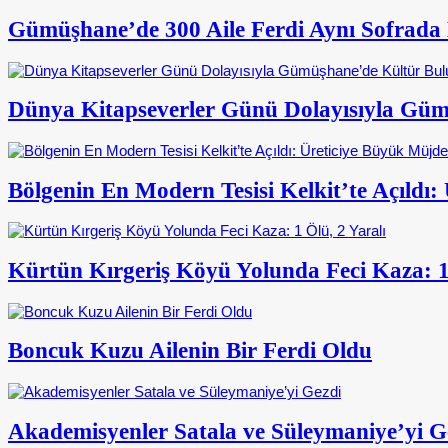
Gümüşhane’de 300 Aile Ferdi Aynı Sofrada
Dünya Kitapseverler Günü Dolayısıyla Gümü
Bölgenin En Modern Tesisi Kelkit’te Açıldı
Kürtün Kırgeriş Köyü Yolunda Feci Kaza: 1 
Boncuk Kuzu Ailenin Bir Ferdi Oldu
Akademisyenler Satala ve Süleymaniye’yi G