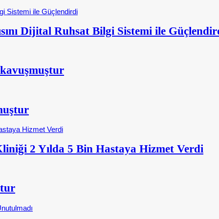
nı Dijital Ruhsat Bilgi Sistemi ile Güçlendir
 kavuşmuştur
muştur
iniği 2 Yılda 5 Bin Hastaya Hizmet Verdi
tur