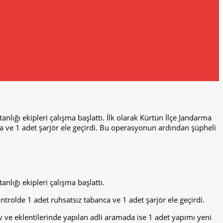
anlığı ekipleri çalışma başlattı. İlk olarak Kürtün İlçe Jandarma
a ve 1 adet şarjör ele geçirdi. Bu operasyonun ardından şüpheli
nlığı ekipleri çalışma başlattı.
rolde 1 adet ruhsatsız tabanca ve 1 adet şarjör ele geçirdi.
v ve eklentilerinde yapılan adli aramada ise 1 adet yapımı yeni