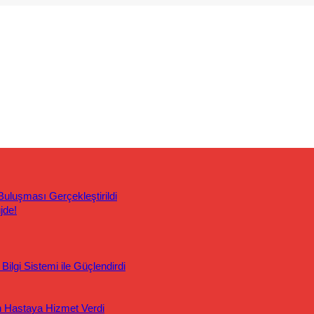
uluşması Gerçekleştirildi
jde!
ilgi Sistemi ile Güçlendirdi
n Hastaya Hizmet Verdi