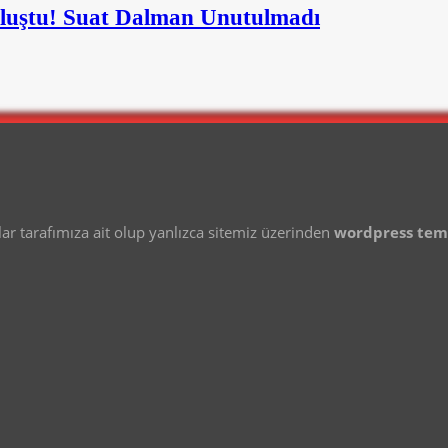
Buluştu! Suat Dalman Unutulmadı
 tarafımıza ait olup yanlızca sitemiz üzerinden
wordpress te