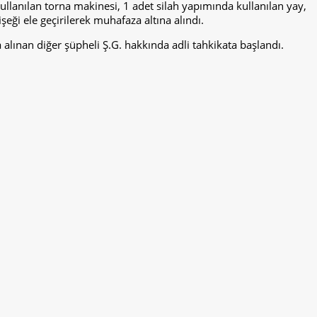
llanılan torna makinesi, 1 adet silah yapımında kullanılan yay,
eği ele geçirilerek muhafaza altına alındı.
 alınan diğer şüpheli Ş.G. hakkında adli tahkikata başlandı.