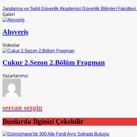
Jandarma ve Sahil Güvenlik Akademisi Güvenlik Bilimleri Fakültes
Galeri
Alışveriş
Videolar
Çukur 2.Sezon 2.Bölüm Fragman
Yazarlarımız
sercan sezgin
Bunlarda İlginizi Çekebilir