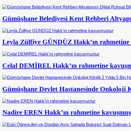
Gümüşhane Belediyesi Kent Rehberi Altyapısı
Leyla Zülfiye GÜNDÜZ Hakk’ın rahmetine
Celal DEMİREL Hakk’ın rahmetine kavuş
Gümüşhane Devlet Hastanesinde Onkoloji Kl
Nadire EREN Hakk’ın rahmetine kavuşmuş