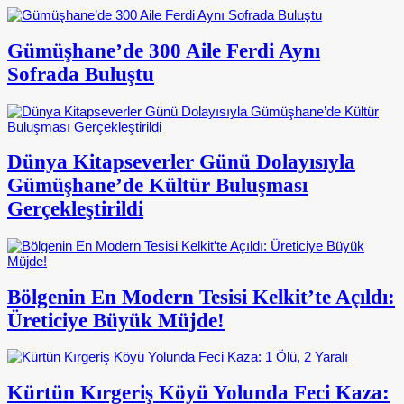
Gümüşhane’de 300 Aile Ferdi Aynı
Sofrada Buluştu
Dünya Kitapseverler Günü Dolayısıyla
Gümüşhane’de Kültür Buluşması
Gerçekleştirildi
Bölgenin En Modern Tesisi Kelkit’te Açıldı:
Üreticiye Büyük Müjde!
Kürtün Kırgeriş Köyü Yolunda Feci Kaza: