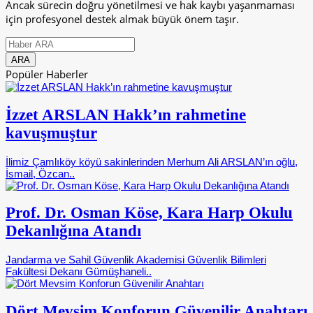
Ancak sürecin doğru yönetilmesi ve hak kaybı yaşanmaması
için profesyonel destek almak büyük önem taşır.
Popüler Haberler
İzzet ARSLAN Hakk’ın rahmetine
kavuşmuştur
İlimiz Çamlıköy köyü sakinlerinden Merhum Ali ARSLAN’ın oğlu,
İsmail, Özcan..
Prof. Dr. Osman Köse, Kara Harp Okulu
Dekanlığına Atandı
Jandarma ve Sahil Güvenlik Akademisi Güvenlik Bilimleri
Fakültesi Dekanı Gümüşhaneli..
Dört Mevsim Konforun Güvenilir Anahtarı