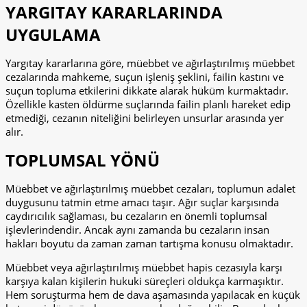
YARGITAY KARARLARINDA
UYGULAMA
Yargıtay kararlarına göre, müebbet ve ağırlaştırılmış müebbet
cezalarında mahkeme, suçun işleniş şeklini, failin kastını ve
suçun topluma etkilerini dikkate alarak hüküm kurmaktadır.
Özellikle kasten öldürme suçlarında failin planlı hareket edip
etmediği, cezanın niteliğini belirleyen unsurlar arasında yer
alır.
TOPLUMSAL YÖNÜ
Müebbet ve ağırlaştırılmış müebbet cezaları, toplumun adalet
duygusunu tatmin etme amacı taşır. Ağır suçlar karşısında
caydırıcılık sağlaması, bu cezaların en önemli toplumsal
işlevlerindendir. Ancak aynı zamanda bu cezaların insan
hakları boyutu da zaman zaman tartışma konusu olmaktadır.
Müebbet veya ağırlaştırılmış müebbet hapis cezasıyla karşı
karşıya kalan kişilerin hukuki süreçleri oldukça karmaşıktır.
Hem soruşturma hem de dava aşamasında yapılacak en küçük