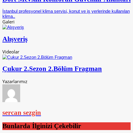
İstanbul profesyonel klima servisi, konut ve iş yerlerinde kullanılan
klima..
Galeri
Alışveriş
Videolar
Çukur 2.Sezon 2.Bölüm Fragman
Yazarlarımız
sercan sezgin
Bunlarda İlginizi Çekebilir