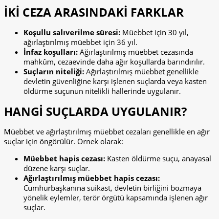
İKİ CEZA ARASINDAKİ FARKLAR
Koşullu salıverilme süresi:
Müebbet için 30 yıl,
ağırlaştırılmış müebbet için 36 yıl.
İnfaz koşulları:
Ağırlaştırılmış müebbet cezasında
mahkûm, cezaevinde daha ağır koşullarda barındırılır.
Suçların niteliği:
Ağırlaştırılmış müebbet genellikle
devletin güvenliğine karşı işlenen suçlarda veya kasten
öldürme suçunun nitelikli hallerinde uygulanır.
HANGİ SUÇLARDA UYGULANIR?
Müebbet ve ağırlaştırılmış müebbet cezaları genellikle en ağır
suçlar için öngörülür. Örnek olarak:
Müebbet hapis cezası:
Kasten öldürme suçu, anayasal
düzene karşı suçlar.
Ağırlaştırılmış müebbet hapis cezası:
Cumhurbaşkanına suikast, devletin birliğini bozmaya
yönelik eylemler, terör örgütü kapsamında işlenen ağır
suçlar.