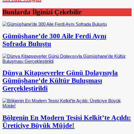
Bunlarda İlginizi Çekebilir
Gümüşhane’de 300 Aile Ferdi Aynı
Sofrada Buluştu
Dünya Kitapseverler Günü Dolayısıyla
Gümüşhane’de Kültür Buluşması
Gerçekleştirildi
Bölgenin En Modern Tesisi Kelkit’te Açıldı:
Üreticiye Büyük Müjde!