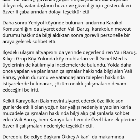
dileyerek, vatandaşların huzur ve güvenliği için gösterdikleri
özverili çabalarından dolayı teşekkür etti.
Daha sonra Yeniyol köyünde bulunan Jandarma Karakol
Komutanlığını da ziyaret eden Vali Baruş, karakolun mevcut
durumu hakkında bilgi aldıktan sonra görevli personelle bir
araya gelerek sohbet etti.
İlçedeki ulaşım altyapısını da yerinde değerlendiren Vali Baruş,
Kılıçcı Grup Köy Yolunda köy muhtarları ve İl Genel Meclis
üyelerinin de katılımıyla incelemelerde bulundu. Yolda daha
önce yapılan ve planlanan çalışmalar hakkında bilgi alan Vali
Baruş, yolun durumu ve vatandaşların talepleri hakkında
istişarelerde bulunarak, çözüm odaklı çalışmaların devam
edeceğini belirtti.
Kelkit Karayolları Bakımevini ziyaret ederek özellikle son
günlerde etkili olan yoğun kar yağışı nedeniyle yapılan karla
mücadele çalışmaları hakkında bilgi alıp çalışanlarla sohbet
eden Vali Baruş, hem Karayolları hem de Özel İdare ekiplerine
özverili çalışmaları nedeniyle teşekkür etti.
Deredolu Belediye Başkanı Ökkeş Alkan’ı da makamında