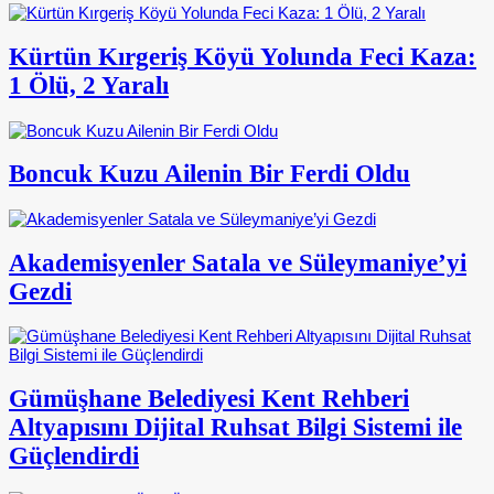
Kürtün Kırgeriş Köyü Yolunda Feci Kaza:
1 Ölü, 2 Yaralı
Boncuk Kuzu Ailenin Bir Ferdi Oldu
Akademisyenler Satala ve Süleymaniye’yi
Gezdi
Gümüşhane Belediyesi Kent Rehberi
Altyapısını Dijital Ruhsat Bilgi Sistemi ile
Güçlendirdi