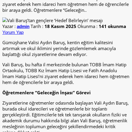
ziyaret ederek hem idareci hem öğretmen hem de öğrencilerle
bir araya geldi. Öğretmenlere “Geleceğin..
Yazar :
Tarih :
18 Kasım 2025
Okunma :
141 okunma
admin
Yorum Yap
Gümüşhane Valisi Aydın Baruş, kentin eğitim kalitesini
artırmak ve okul iklimini yerinde gözlemlemek amacıyla
başlattığı okul ziyaretlerine devam ediyor.
Vali Baruş, bu hafta il merkezinde bulunan TOBB İmam Hatip
Ortaokulu, TOBB Kız İmam Hatip Lisesi ve Fatih Anadolu
İmam Hatip Lisesi’ni ziyaret ederek hem idareci hem öğretmen
hem de öğrencilerle bir araya geldi.
Öğretmenlere “Geleceğin İnşası” Görevi
Ziyaretlerine öğretmenler odasında başlayan Vali Aydın Baruş,
burada okul idarecileri ve öğretmenlerle bir toplantı
gerçekleştirdi. Eğitimcilerle tek tek tanışarak okulların fiziki ve
akademik durumu hakkında bilgi alan Vali Baruş, öğretmenlik
mesleğinin toplumun geleceğini şekillendirmedeki kritik