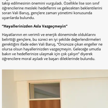
takip edilmesinin önemini vurguladı. Özellikle lise son sınıf
öğrencilerine mesleki hedeflerini ve gelecekten beklentilerini
soran Vali Baruş, gençlere zaman yönetimi konusunda
uyarılarda bulundu.
“Hayallerinizden Asla Vazgeçmeyin”
Hayatlarının en verimli ve enerjik döneminde olduklarını
belirttiği gençlere, bu süreci en iyi şekilde değerlendirmeleri
gerektiğini ifade eden Vali Baruş, “Önünüze çıkan engeller ne
olursa olsun hayallerinizden vazgeçmeyin. Geleceğe umutla
bakın ve hedeflerinize ulaşmak için çok çalışın” diyerek
öğrencilere moral aşıladı ve başarı dileklerinde bulundu.