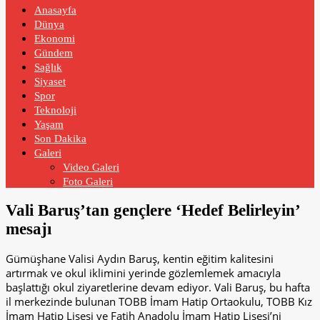
Anasayfa
Dünya
Ekonomi
Gündem
Sağlık
Siyaset
Spor
Teknoloji
Yaşam
Son Dakika
Galeri
Video Galeri
Foto Galeri
Vali Baruş’tan gençlere ‘Hedef Belirleyin’
mesajı
Gümüşhane Valisi Aydın Baruş, kentin eğitim kalitesini
artırmak ve okul iklimini yerinde gözlemlemek amacıyla
başlattığı okul ziyaretlerine devam ediyor. Vali Baruş, bu hafta
il merkezinde bulunan TOBB İmam Hatip Ortaokulu, TOBB Kız
İmam Hatip Lisesi ve Fatih Anadolu İmam Hatip Lisesi’ni