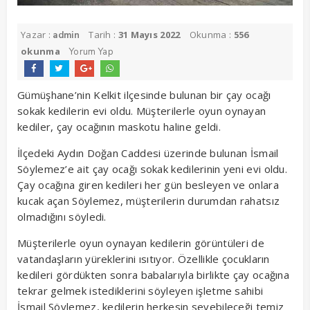
Yazar :
Tarih :
31 Mayıs 2022
Okunma :
556
admin
okunma
Yorum Yap
Gümüşhane’nin Kelkit ilçesinde bulunan bir çay ocağı
sokak kedilerin evi oldu. Müşterilerle oyun oynayan
kediler, çay ocağının maskotu haline geldi.
İlçedeki Aydın Doğan Caddesi üzerinde bulunan İsmail
Söylemez’e ait çay ocağı sokak kedilerinin yeni evi oldu.
Çay ocağına giren kedileri her gün besleyen ve onlara
kucak açan Söylemez, müşterilerin durumdan rahatsız
olmadığını söyledi.
Müşterilerle oyun oynayan kedilerin görüntüleri de
vatandaşların yüreklerini ısıtıyor. Özellikle çocukların
kedileri gördükten sonra babalarıyla birlikte çay ocağına
tekrar gelmek istediklerini söyleyen işletme sahibi
İsmail Söylemez, kedilerin herkesin sevebileceği temiz