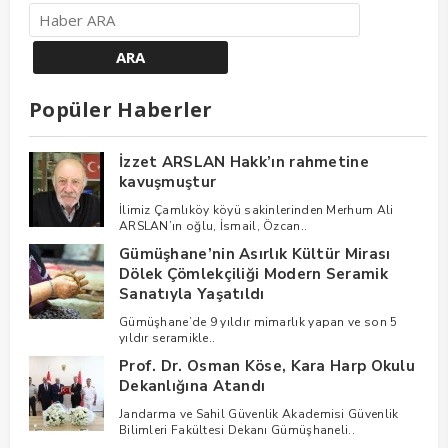
Popüler Haberler
İzzet ARSLAN Hakk’ın rahmetine
kavuşmuştur
İlimiz Çamlıköy köyü sakinlerinden Merhum Ali
ARSLAN’ın oğlu, İsmail, Özcan..
Gümüşhane’nin Asırlık Kültür Mirası
Dölek Çömlekçiliği Modern Seramik
Sanatıyla Yaşatıldı
Gümüşhane’de 9 yıldır mimarlık yapan ve son 5
yıldır seramikle..
Prof. Dr. Osman Köse, Kara Harp Okulu
Dekanlığına Atandı
Jandarma ve Sahil Güvenlik Akademisi Güvenlik
Bilimleri Fakültesi Dekanı Gümüşhaneli..