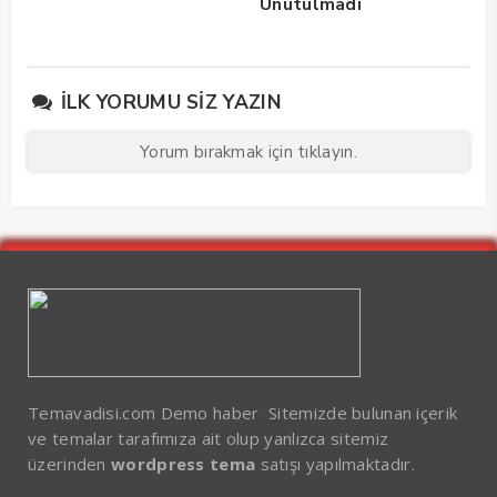
Unutulmadı
İLK YORUMU SIZ YAZIN
Yorum bırakmak için tıklayın.
Temavadisi.com Demo haber Sitemizde bulunan içerik
ve temalar tarafımıza ait olup yanlızca sitemiz
üzerinden
wordpress tema
satışı yapılmaktadır.