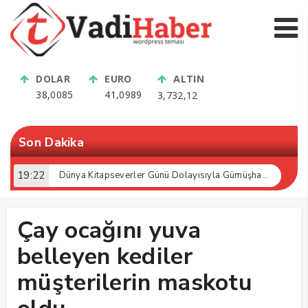
DOLAR
EURO
ALTIN
38,0085
41,0989
3,732,12
Son Dakika
19:22
Dünya Kitapseverler Günü Dolayısıyla Gümüşhane’de Kültür Buluşması Gerçekleştirildi
Çay ocağını yuva
belleyen kediler
müşterilerin maskotu