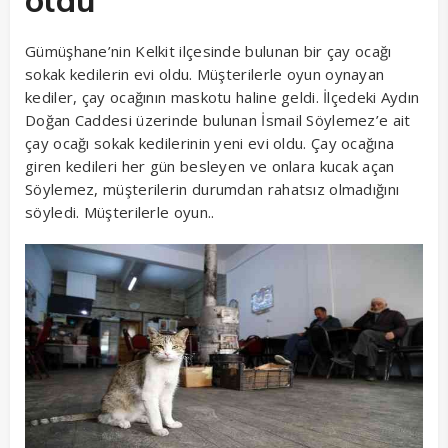
oldu
Gümüşhane’nin Kelkit ilçesinde bulunan bir çay ocağı
sokak kedilerin evi oldu. Müşterilerle oyun oynayan
kediler, çay ocağının maskotu haline geldi. İlçedeki Aydın
Doğan Caddesi üzerinde bulunan İsmail Söylemez’e ait
çay ocağı sokak kedilerinin yeni evi oldu. Çay ocağına
giren kedileri her gün besleyen ve onlara kucak açan
Söylemez, müşterilerin durumdan rahatsız olmadığını
söyledi. Müşterilerle oyun..