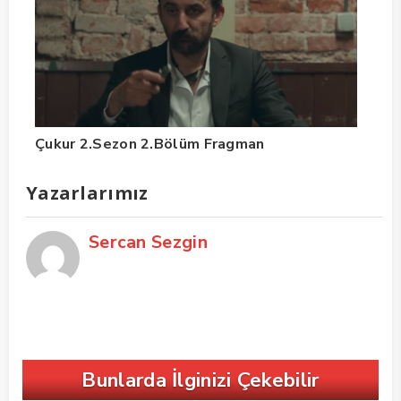
Çukur 2.Sezon 2.Bölüm Fragman
Yazarlarımız
Sercan Sezgin
Bunlarda İlginizi Çekebilir