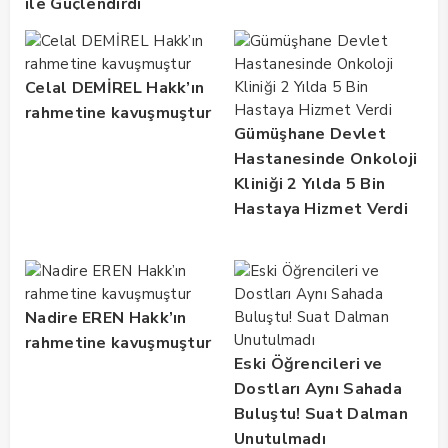
ile Güçlendirdi
Celal DEMİREL Hakk’ın
rahmetine kavuşmuştur
Gümüşhane Devlet
Hastanesinde Onkoloji
Kliniği 2 Yılda 5 Bin
Hastaya Hizmet Verdi
Nadire EREN Hakk’ın
rahmetine kavuşmuştur
Eski Öğrencileri ve
Dostları Aynı Sahada
Buluştu! Suat Dalman
Unutulmadı