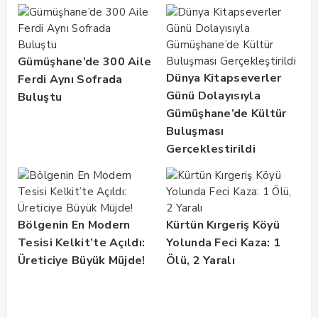
Gümüşhane’de 300 Aile
Dünya Kitapseverler
Ferdi Aynı Sofrada
Günü Dolayısıyla
Buluştu
Gümüşhane’de Kültür
Buluşması
Gerçekleştirildi
Bölgenin En Modern
Kürtün Kırgeriş Köyü
Tesisi Kelkit’te Açıldı:
Yolunda Feci Kaza: 1
Üreticiye Büyük Müjde!
Ölü, 2 Yaralı