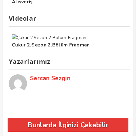
Alışveriş
Videolar
Çukur 2.Sezon 2.Bölüm Fragman
Yazarlarımız
Sercan Sezgin
Bunlarda İlginizi Çekebilir