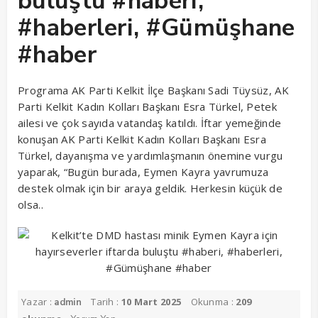
buluştu #haberi,
#haberleri, #Gümüşhane
#haber
Programa AK Parti Kelkit İlçe Başkanı Sadi Tüysüz, AK
Parti Kelkit Kadın Kolları Başkanı Esra Türkel, Petek
ailesi ve çok sayıda vatandaş katıldı. İftar yemeğinde
konuşan AK Parti Kelkit Kadın Kolları Başkanı Esra
Türkel, dayanışma ve yardımlaşmanın önemine vurgu
yaparak, “Bugün burada, Eymen Kayra yavrumuza
destek olmak için bir araya geldik. Herkesin küçük de
olsa..
Yazar :
Tarih :
10 Mart 2025
Okunma :
209
admin