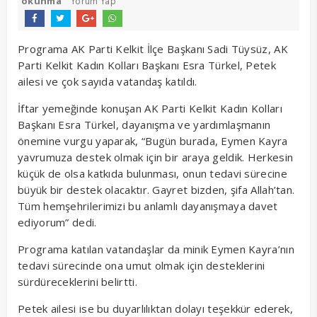
okunma
Yorum Yap
Programa AK Parti Kelkit İlçe Başkanı Sadi Tüysüz, AK
Parti Kelkit Kadın Kolları Başkanı Esra Türkel, Petek
ailesi ve çok sayıda vatandaş katıldı.
İftar yemeğinde konuşan AK Parti Kelkit Kadın Kolları
Başkanı Esra Türkel, dayanışma ve yardımlaşmanın
önemine vurgu yaparak, “Bugün burada, Eymen Kayra
yavrumuza destek olmak için bir araya geldik. Herkesin
küçük de olsa katkıda bulunması, onun tedavi sürecine
büyük bir destek olacaktır. Gayret bizden, şifa Allah’tan.
Tüm hemşehrilerimizi bu anlamlı dayanışmaya davet
ediyorum” dedi.
Programa katılan vatandaşlar da minik Eymen Kayra’nın
tedavi sürecinde ona umut olmak için desteklerini
sürdüreceklerini belirtti.
Petek ailesi ise bu duyarlılıktan dolayı teşekkür ederek,