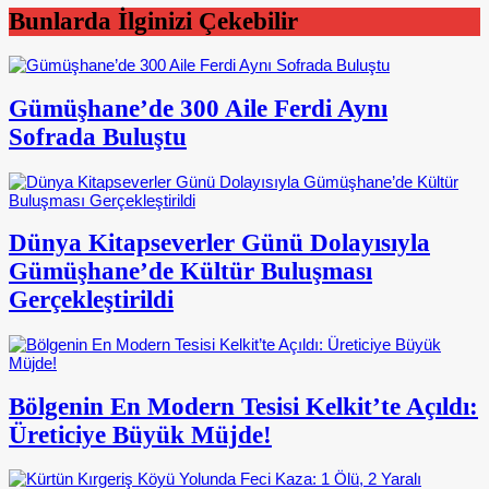
Bunlarda İlginizi Çekebilir
Gümüşhane’de 300 Aile Ferdi Aynı
Sofrada Buluştu
Dünya Kitapseverler Günü Dolayısıyla
Gümüşhane’de Kültür Buluşması
Gerçekleştirildi
Bölgenin En Modern Tesisi Kelkit’te Açıldı:
Üreticiye Büyük Müjde!