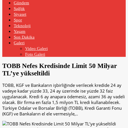
Gündem
Sağlık
Siyaset
Spor
Teknoloji
Yaşam
Son Dakika
Galeri
Video Galeri
Foto Galeri
TOBB Nefes Kredisinde Limit 50 Milyar
TL’ye yükseltildi
TOBB, KGF ve Bankaların işbirliğinde verilecek kredide 24 ay
vadeye kadar yüzde 33, 24 ay üzerinde ise yüzde 32 faiz
uygulanacak. Kredi 6 ay anapara ödemesiz, azami 36 ay vadeli
olacak. Bir firma en fazla 1,5 milyon TL kredi kullanabilecek.
Türkiye Odalar ve Borsalar Birliği (TOBB), Kredi Garanti Fonu
(KGF) ve Bankaların el ele vermesiyle,..