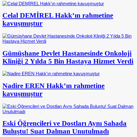
Celal DEMİREL Hakk’ın rahmetine
kavuşmuştur
Gümüşhane Devlet Hastanesinde Onkoloji
Kliniği 2 Yılda 5 Bin Hastaya Hizmet Verdi
Nadire EREN Hakk’ın rahmetine
kavuşmuştur
Eski Öğrencileri ve Dostları Aynı Sahada
Buluştu! Suat Dalman Unutulmadı