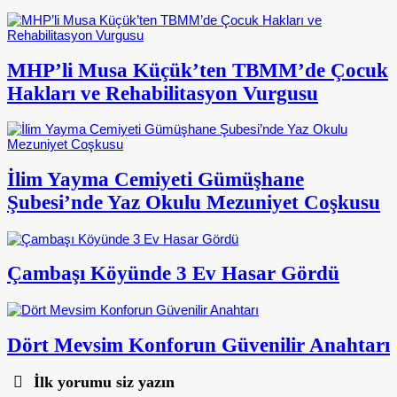
MHP’li Musa Küçük’ten TBMM’de Çocuk
Hakları ve Rehabilitasyon Vurgusu
İlim Yayma Cemiyeti Gümüşhane
Şubesi’nde Yaz Okulu Mezuniyet Coşkusu
Çambaşı Köyünde 3 Ev Hasar Gördü
Dört Mevsim Konforun Güvenilir Anahtarı
İlk yorumu siz yazın