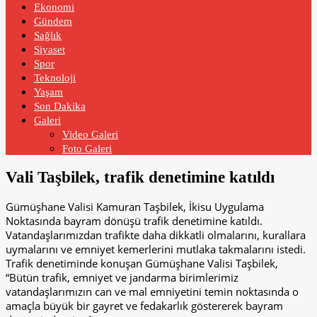
Ekonomi
Gündem
Sağlık
Siyaset
Spor
Teknoloji
Yaşam
Son Dakika
Galeri
Video Galeri
Foto Galeri
Vali Taşbilek, trafik denetimine katıldı
Gümüşhane Valisi Kamuran Taşbilek, İkisu Uygulama
Noktasında bayram dönüşü trafik denetimine katıldı.
Vatandaşlarımızdan trafikte daha dikkatli olmalarını, kurallara
uymalarını ve emniyet kemerlerini mutlaka takmalarını istedi.
Trafik denetiminde konuşan Gümüşhane Valisi Taşbilek,
“Bütün trafik, emniyet ve jandarma birimlerimiz
vatandaşlarımızın can ve mal emniyetini temin noktasında o
amaçla büyük bir gayret ve fedakarlık göstererek bayram