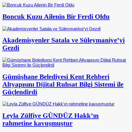
Boncuk Kuzu Ailenin Bir Ferdi Oldu
Akademisyenler Satala ve Süleymaniye’yi
Gezdi
Gümüşhane Belediyesi Kent Rehberi
Altyapısını Dijital Ruhsat Bilgi Sistemi ile
Güçlendirdi
Leyla Zülfiye GÜNDÜZ Hakk’ın
rahmetine kavuşmuştur