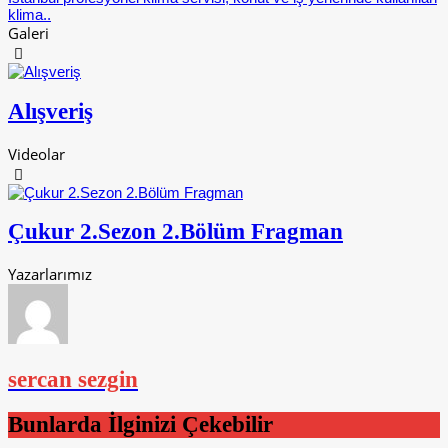
klima..
Galeri
Alışveriş
Videolar
Çukur 2.Sezon 2.Bölüm Fragman
Yazarlarımız
sercan sezgin
Bunlarda İlginizi Çekebilir