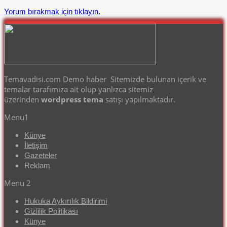
Yorum bırakmak için tıklayın.
Temavadisi.com Demo haber Sitemizde bulunan içerik ve
temalar tarafımıza ait olup yanlızca sitemiz
üzerinden
wordpress tema
satışı yapılmaktadır.
Menu1
Künye
İletişim
Gazeteler
Reklam
Menu 2
Hukuka Aykırılık Bildirimi
Gizlilik Politikası
Künye