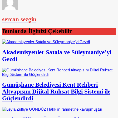
sercan sezgin
Bunlarda İlginizi Çekebilir
Akademisyenler Satala ve Süleymaniye’yi
Gezdi
Gümüşhane Belediyesi Kent Rehberi
Altyapısını Dijital Ruhsat Bilgi Sistemi ile
Güçlendirdi