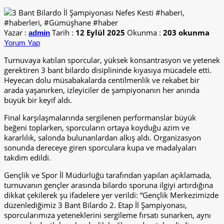
Yazar :
Tarih :
12 Eylül 2025
Okunma :
203 okunma
admin
Yorum Yap
Turnuvaya katılan sporcular, yüksek konsantrasyon ve yetenek
gerektiren 3 bant bilardo disiplininde kıyasıya mücadele etti.
Heyecan dolu müsabakalarda centilmenlik ve rekabet bir
arada yaşanırken, izleyiciler de şampiyonanın her anında
büyük bir keyif aldı.
Final karşılaşmalarında sergilenen performanslar büyük
beğeni toplarken, sporcuların ortaya koyduğu azim ve
kararlılık, salonda bulunanlardan alkış aldı. Organizasyon
sonunda dereceye giren sporculara kupa ve madalyaları
takdim edildi.
Gençlik ve Spor İl Müdürlüğü tarafından yapılan açıklamada,
turnuvanın gençler arasında bilardo sporuna ilgiyi artırdığına
dikkat çekilerek şu ifadelere yer verildi: “Gençlik Merkezimizde
düzenlediğimiz 3 Bant Bilardo 2. Etap İl Şampiyonası,
sporcularımıza yeteneklerini sergileme fırsatı sunarken, aynı