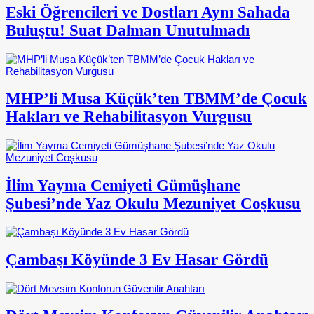
Eski Öğrencileri ve Dostları Aynı Sahada
Buluştu! Suat Dalman Unutulmadı
MHP’li Musa Küçük’ten TBMM’de Çocuk
Hakları ve Rehabilitasyon Vurgusu
İlim Yayma Cemiyeti Gümüşhane
Şubesi’nde Yaz Okulu Mezuniyet Coşkusu
Çambaşı Köyünde 3 Ev Hasar Gördü