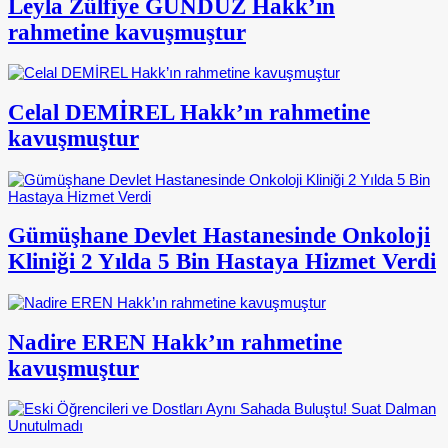
Leyla Zülfiye GÜNDÜZ Hakk’ın
rahmetine kavuşmuştur
Celal DEMİREL Hakk’ın rahmetine
kavuşmuştur
Gümüşhane Devlet Hastanesinde Onkoloji
Kliniği 2 Yılda 5 Bin Hastaya Hizmet Verdi
Nadire EREN Hakk’ın rahmetine
kavuşmuştur