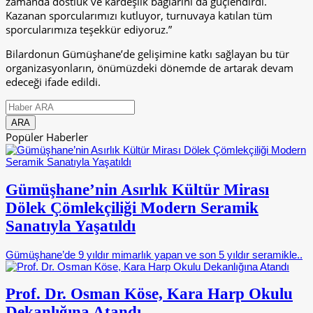
zamanda dostluk ve kardeşlik bağlarını da güçlendirdi.
Kazanan sporcularımızı kutluyor, turnuvaya katılan tüm
sporcularımıza teşekkür ediyoruz.”
Bilardonun Gümüşhane’de gelişimine katkı sağlayan bu tür
organizasyonların, önümüzdeki dönemde de artarak devam
edeceği ifade edildi.
Popüler Haberler
Gümüşhane’nin Asırlık Kültür Mirası
Dölek Çömlekçiliği Modern Seramik
Sanatıyla Yaşatıldı
Gümüşhane’de 9 yıldır mimarlık yapan ve son 5 yıldır seramikle..
Prof. Dr. Osman Köse, Kara Harp Okulu
Dekanlığına Atandı