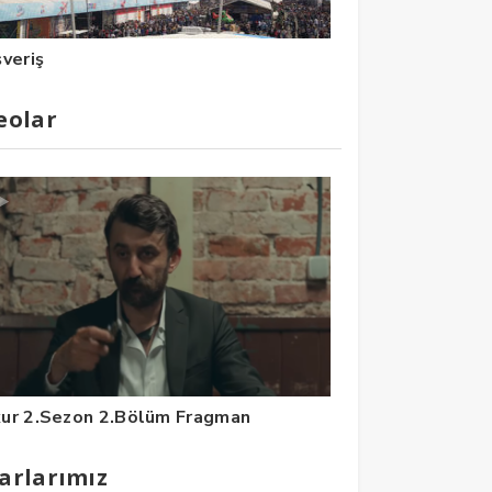
şveriş
eolar
ur 2.Sezon 2.Bölüm Fragman
arlarımız