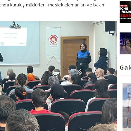
anda kuruluş müdürleri, meslek elemanları ve bakım
Gal