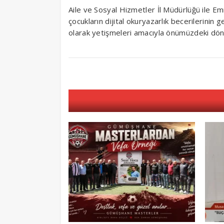
Aile ve Sosyal Hizmetler İl Müdürlüğü ile Emn
çocukların dijital okuryazarlık becerilerinin ge
olarak yetişmeleri amacıyla önümüzdeki dön