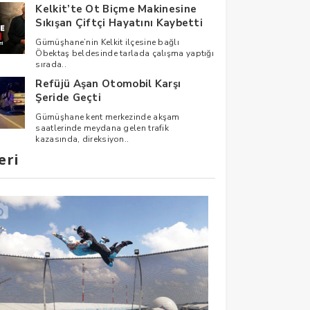
Kelkit’te Ot Biçme Makinesine
Sıkışan Çiftçi Hayatını Kaybetti
Gümüşhane’nin Kelkit ilçesine bağlı
Öbektaş beldesinde tarlada çalışma yaptığı
sırada..
Refüjü Aşan Otomobil Karşı
Şeride Geçti
Gümüşhane kent merkezinde akşam
saatlerinde meydana gelen trafik
kazasında, direksiyon..
eri