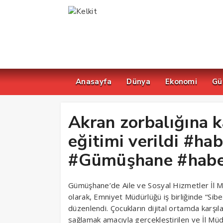
Anasayfa
Dünya
Ekonomi
Gü
Akran zorbalığına k
eğitimi verildi #hab
#Gümüşhane #habe
Gümüşhane’de Aile ve Sosyal Hizmetler İl Mü
olarak, Emniyet Müdürlüğü iş birliğinde “Sibe
düzenlendi. Çocukların dijital ortamda karşıla
sağlamak amacıyla gerçekleştirilen ve İl Mü