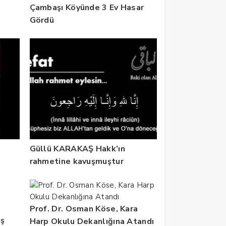
Çambaşı Köyünde 3 Ev Hasar
z
Gördü
Güllü KARAKAŞ Hakk’ın
rahmetine kavuşmuştur
Prof. Dr. Osman Köse, Kara
iş
Harp Okulu Dekanlığına Atandı