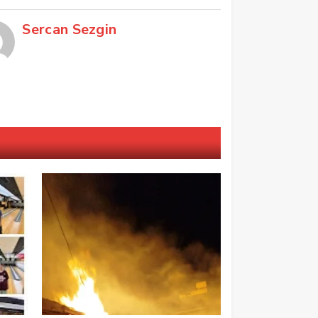
Sercan Sezgin