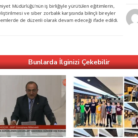
iyet Müdürlüğü’nün iş birliğiyle yürütülen eğitimlerin,
liştirilmesi ve siber zorbalık karşısında bilinçli bireyler
emlerde de düzenli olarak devam edeceği ifade edildi.
Bunlarda İlginizi Çekebilir