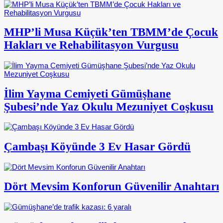
MHP’li Musa Küçük’ten TBMM’de Çocuk
Hakları ve Rehabilitasyon Vurgusu
İlim Yayma Cemiyeti Gümüşhane
Şubesi’nde Yaz Okulu Mezuniyet Coşkusu
Çambaşı Köyünde 3 Ev Hasar Gördü
Dört Mevsim Konforun Güvenilir Anahtarı