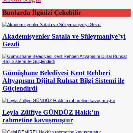
Bunlarda İlginizi Çekebilir
Akademisyenler Satala ve Süleymaniye’yi
Gezdi
Gümüşhane Belediyesi Kent Rehberi
Altyapısını Dijital Ruhsat Bilgi Sistemi ile
Güçlendirdi
Leyla Zülfiye GÜNDÜZ Hakk’ın
rahmetine kavuşmuştur