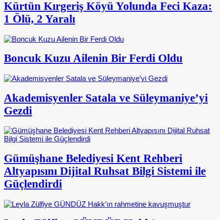
Kürtün Kırgeriş Köyü Yolunda Feci Kaza:
1 Ölü, 2 Yaralı
Boncuk Kuzu Ailenin Bir Ferdi Oldu
Akademisyenler Satala ve Süleymaniye’yi
Gezdi
Gümüşhane Belediyesi Kent Rehberi
Altyapısını Dijital Ruhsat Bilgi Sistemi ile
Güçlendirdi