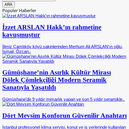
Popüler Haberler
İzzet ARSLAN Hakk’ın rahmetine
kavuşmuştur
İlimiz Çamlıköy köyü sakinlerinden Merhum Ali ARSLAN’ın oğlu,
İsmail, Özcan..
Gümüşhane’nin Asırlık Kültür Mirası
Dölek Çömlekçiliği Modern Seramik
Sanatıyla Yaşatıldı
Gümüşhane’de 9 yıldır mimarlık yapan ve son 5 yıldır seramikle..
Dört Mevsim Konforun Güvenilir Anahtarı
İstanbul profesyonel klima servisi, konut ve iş yerlerinde kullanılan