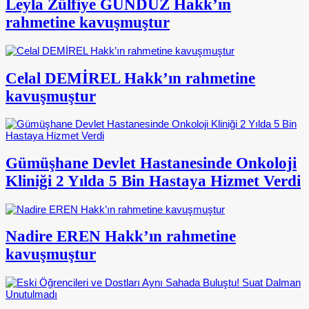
Leyla Zülfiye GÜNDÜZ Hakk’ın
rahmetine kavuşmuştur
Celal DEMİREL Hakk’ın rahmetine
kavuşmuştur
Gümüşhane Devlet Hastanesinde Onkoloji
Kliniği 2 Yılda 5 Bin Hastaya Hizmet Verdi
Nadire EREN Hakk’ın rahmetine
kavuşmuştur