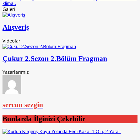
klima..
Galeri
Alışveriş
Videolar
Çukur 2.Sezon 2.Bölüm Fragman
Yazarlarımız
sercan sezgin
Bunlarda İlginizi Çekebilir