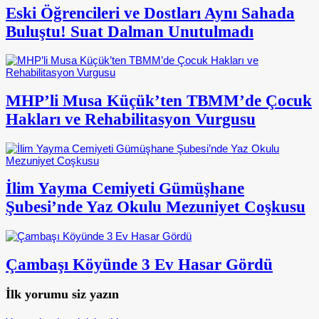
Eski Öğrencileri ve Dostları Aynı Sahada
Buluştu! Suat Dalman Unutulmadı
MHP’li Musa Küçük’ten TBMM’de Çocuk
Hakları ve Rehabilitasyon Vurgusu
İlim Yayma Cemiyeti Gümüşhane
Şubesi’nde Yaz Okulu Mezuniyet Coşkusu
Çambaşı Köyünde 3 Ev Hasar Gördü
İlk yorumu siz yazın