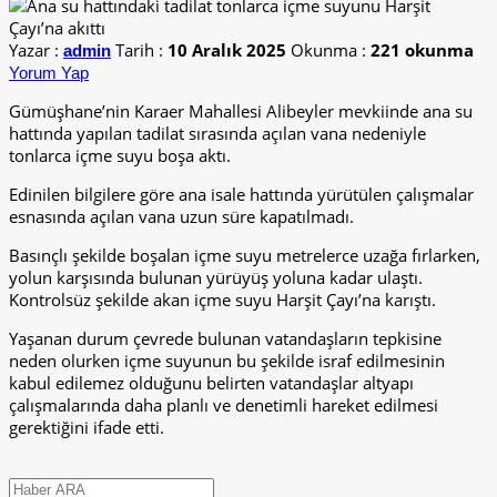
Yazar :
Tarih :
10 Aralık 2025
Okunma :
221 okunma
admin
Yorum Yap
Gümüşhane’nin Karaer Mahallesi Alibeyler mevkiinde ana su
hattında yapılan tadilat sırasında açılan vana nedeniyle
tonlarca içme suyu boşa aktı.
Edinilen bilgilere göre ana isale hattında yürütülen çalışmalar
esnasında açılan vana uzun süre kapatılmadı.
Basınçlı şekilde boşalan içme suyu metrelerce uzağa fırlarken,
yolun karşısında bulunan yürüyüş yoluna kadar ulaştı.
Kontrolsüz şekilde akan içme suyu Harşit Çayı’na karıştı.
Yaşanan durum çevrede bulunan vatandaşların tepkisine
neden olurken içme suyunun bu şekilde israf edilmesinin
kabul edilemez olduğunu belirten vatandaşlar altyapı
çalışmalarında daha planlı ve denetimli hareket edilmesi
gerektiğini ifade etti.