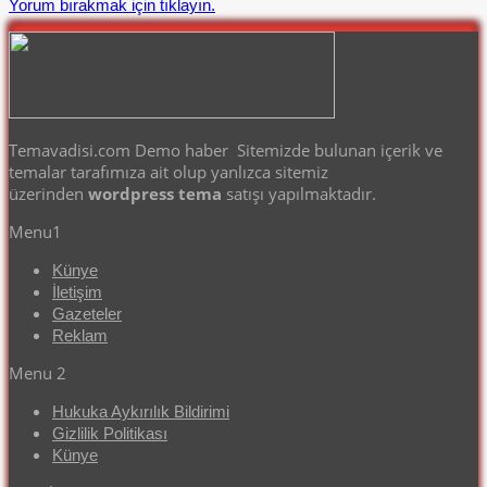
Yorum bırakmak için tıklayın.
Temavadisi.com Demo haber Sitemizde bulunan içerik ve
temalar tarafımıza ait olup yanlızca sitemiz
üzerinden
wordpress tema
satışı yapılmaktadır.
Menu1
Künye
İletişim
Gazeteler
Reklam
Menu 2
Hukuka Aykırılık Bildirimi
Gizlilik Politikası
Künye