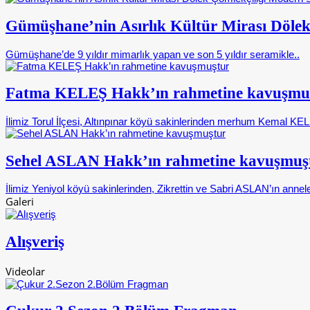
Gümüşhane’nin Asırlık Kültür Mirası Dölek
Gümüşhane’de 9 yıldır mimarlık yapan ve son 5 yıldır seramikle..
Fatma KELEŞ Hakk’ın rahmetine kavuşmu
İlimiz Torul İlçesi, Altınpınar köyü sakinlerinden merhum Kemal KELE
Sehel ASLAN Hakk’ın rahmetine kavuşmuş
İlimiz Yeniyol köyü sakinlerinden, Zikrettin ve Sabri ASLAN’ın annele
Galeri
Alışveriş
Videolar