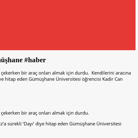
ümüşhane #haber
çekerken bir araç onları almak için durdu. Kendilerini aracına
diye hitap eden Gümüşhane Üniversitesi öğrencisi Kadir Can
çekerken bir araç onları almak için durdu.
z’a sürekli ‘Dayı’ diye hitap eden Gümüşhane Üniversitesi