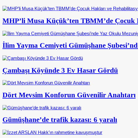
MHP’li Musa Küçük’ten TBMM’de Çocuk Ha
İlim Yayma Cemiyeti Gümüşhane Şubesi’nd
Çambaşı Köyünde 3 Ev Hasar Gördü
Dört Mevsim Konforun Güvenilir Anahtarı
Gümüşhane’de trafik kazası: 6 yaralı