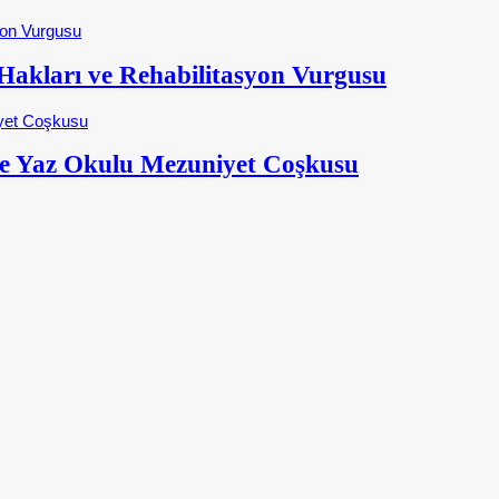
kları ve Rehabilitasyon Vurgusu
e Yaz Okulu Mezuniyet Coşkusu