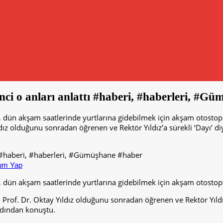
enci o anları anlattı #haberi, #haberleri, #G
 dün akşam saatlerinde yurtlarına gidebilmek için akşam otostop 
dız olduğunu sonradan öğrenen ve Rektör Yıldız’a sürekli ‘Dayı’ 
um Yap
, dün akşam saatlerinde yurtlarına gidebilmek için akşam otostop 
 Prof. Dr. Oktay Yıldız olduğunu sonradan öğrenen ve Rektör Yıldı
ardından konuştu.