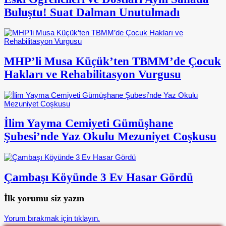
Buluştu! Suat Dalman Unutulmadı
MHP’li Musa Küçük’ten TBMM’de Çocuk
Hakları ve Rehabilitasyon Vurgusu
İlim Yayma Cemiyeti Gümüşhane
Şubesi’nde Yaz Okulu Mezuniyet Coşkusu
Çambaşı Köyünde 3 Ev Hasar Gördü
İlk yorumu siz yazın
Yorum bırakmak için tıklayın.