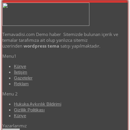
Temavadisi.com Demo haber Sitemizde bulunan içerik ve
temalar tarafımıza ait olup yanlızca sitemiz
üzerinden
wordpress tema
satışı yapılmaktadır.
Menu1
Künye
İletişim
Gazeteler
Reklam
Menu 2
Hukuka Aykırılık Bildirimi
Gizlilik Politikası
Künye
Yazarlarımız