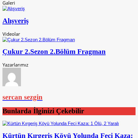
Galeri
Alışveriş
Videolar
Çukur 2.Sezon 2.Bölüm Fragman
Yazarlarımız
sercan sezgin
Bunlarda İlginizi Çekebilir
Kürtün Kırgeriş Köyü Yolunda Feci Kaza: