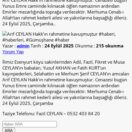
Arif CEYLAN Hakk’ın rahmetine kavuşmuştur. Cenazesi bugün
Yunus Emre camiinde kılınacak öğlen namazının ardından
Emirler mezarlığında toprağa verilecektir. Merhuma Cenab-ı
Allah’tan rahmet kederli ailesi ve yakınlarına başsağlığı dileriz.
24 Eylül 2025, Çarşamba..
Yazar :
Tarih :
24 Eylül 2025
Okunma :
215 okunma
admin
Yorum Yap
İlimiz Esenyurt köyü sakinlerinden Adil, Fazil, Fikret ve Musa
CEYLAN’ın babaları, Yusuf AKHAN ve Fatih KURT’un
kayınpederleri, Selahattin ve Merhum Şerif CEYLAN’ın amcaları
Arif CEYLAN Hakk’ın rahmetine kavuşmuştur. Cenazesi bugün
Yunus Emre camiinde kılınacak öğlen namazının ardından
Emirler mezarlığında toprağa verilecektir. Merhuma Cenab-ı
Allah’tan rahmet kederli ailesi ve yakınlarına başsağlığı dileriz.
24 Eylül 2025, Çarşamba
Taziye Telefonu: Fazil CEYLAN – 0532 403 84 20