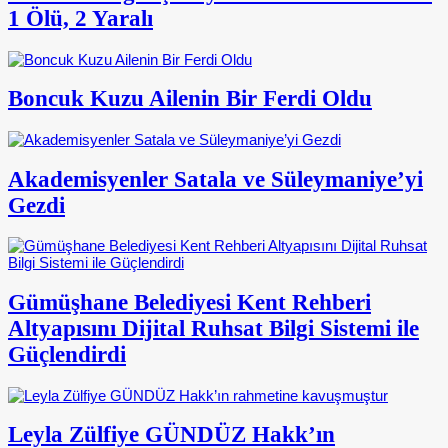
1 Ölü, 2 Yaralı
Boncuk Kuzu Ailenin Bir Ferdi Oldu
Akademisyenler Satala ve Süleymaniye’yi
Gezdi
Gümüşhane Belediyesi Kent Rehberi
Altyapısını Dijital Ruhsat Bilgi Sistemi ile
Güçlendirdi
Leyla Zülfiye GÜNDÜZ Hakk’ın