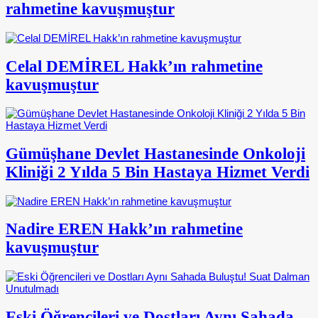
rahmetine kavuşmuştur
Celal DEMİREL Hakk’ın rahmetine
kavuşmuştur
Gümüşhane Devlet Hastanesinde Onkoloji
Kliniği 2 Yılda 5 Bin Hastaya Hizmet Verdi
Nadire EREN Hakk’ın rahmetine
kavuşmuştur
Eski Öğrencileri ve Dostları Aynı Sahada