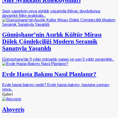
Nike Ayakkabı Koleksiyonları
Spor yaparken veya günlük yaşamda ihtiyaç duyduğunuz
dayanıklı Nike ayakkabı..
Gümüşhane’nin Asırlık Kültür Mirası
Dölek Çömlekçiliği Modern Seramik
Sanatıyla Yaşatıldı
Gümüşhane’de 9 yıldır mimarlık yapan ve son 5 yıldır seramikle..
Evde Hasta Bakımı Nasıl Planlanır?
Evde hasta bakımı nedir? Evde hasta bakımı, hastane sonrası
veya..
Galeri
Alışveriş