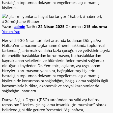
hastalığın toplumda dolaşımını engellemesi aşı olmamış
kişilerin..
Yazar :
Tarih :
22 Nisan 2025
Okunma :
215 okunma
admin
Yorum Yap
Her yıl 24-30 Nisan tarihleri arasında kutlanan Dünya Aşı
Haftası’nın amacının aşılamanın önemi hakkında toplumsal
farkındalığı artırmak ve daha fazla çocuğun ve yetişkinin aşıyla
önlenebilir hastalıklardan korunmasını, bu hastalıklardan
kaynaklanan sekellerin ve ölümlerin önlenmesini sağlamak
olduğunu kaydeden Dr. Yemenici, aşıların, aşı uygulanan
bireyleri korumasının yanı sıra, bağışıklanmış kişilerin
hastalığın toplumda dolaşımını engellemesi aşı olmamış
kişilerin de korunmasını sağladığını, bağışıklama sağlıkla ilgili
kazanımlarla birlikte, ekonomik ve sosyal kazanımlar da
sağladığını hatırlattı.
Dünya Sağlık Örgütü (DSÖ) tarafından bu yılki aşı haftası
temasının “Herkes için aşılama insanlık için mümkün” olarak
belirlendiğini dile getiren Yemenici, “Aşı haftası,