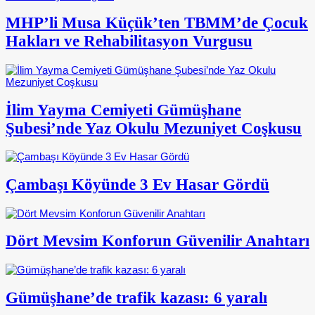
MHP’li Musa Küçük’ten TBMM’de Çocuk
Hakları ve Rehabilitasyon Vurgusu
İlim Yayma Cemiyeti Gümüşhane
Şubesi’nde Yaz Okulu Mezuniyet Coşkusu
Çambaşı Köyünde 3 Ev Hasar Gördü
Dört Mevsim Konforun Güvenilir Anahtarı
Gümüşhane’de trafik kazası: 6 yaralı