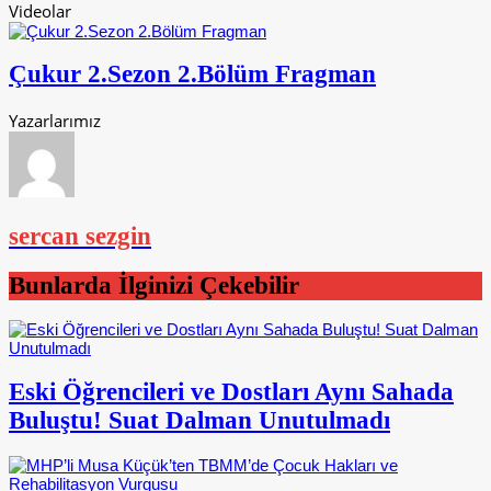
Videolar
Çukur 2.Sezon 2.Bölüm Fragman
Yazarlarımız
sercan sezgin
Bunlarda İlginizi Çekebilir
Eski Öğrencileri ve Dostları Aynı Sahada
Buluştu! Suat Dalman Unutulmadı