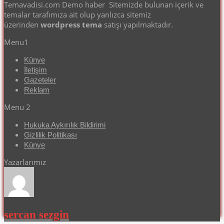
Temavadisi.com Demo haber Sitemizde bulunan içerik ve
temalar tarafımıza ait olup yanlızca sitemiz
üzerinden
wordpress tema
satışı yapılmaktadır.
Menu1
Künye
İletişim
Gazeteler
Reklam
Menu 2
Hukuka Aykırılık Bildirimi
Gizlilik Politikası
Künye
Yazarlarımız
sercan sezgin