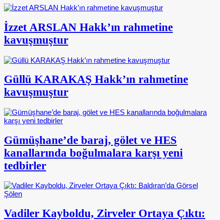
İzzet ARSLAN Hakk’ın rahmetine
kavuşmuştur
Güllü KARAKAŞ Hakk’ın rahmetine
kavuşmuştur
Gümüşhane’de baraj, gölet ve HES
kanallarında boğulmalara karşı yeni
tedbirler
Vadiler Kayboldu, Zirveler Ortaya Çıktı: