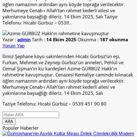
öğlen namazının ardından aynı köyde toprağa verilecektir.
Merhumeye Cenab-ı Allah’tan rahmet kederli ailesi ve
yakınlarına başsağlığı dileriz. 14 Ekim 2025, Salı Taziye
Telefonu: Hicabi Gürbüz – 0539..
Yazar :
Tarih :
14 Ekim 2025
Okunma :
187 okunma
admin
Yorum Yap
İlimiz Şephane köyü sakinlerinden Hicabi Gürbüz’ün eşi,
Furkan, Mehmet ve Zeynep Gürbüz’ün anneleri, Pehlül ve
Cemal Şişman’ın kız kardeşleri Azime GÜRBÜZ Hakk’ın
rahmetine kavuşmuştur. Cenazesi Kemaliye caminde kılınacak
öğlen namazının ardından aynı köyde toprağa verilecektir.
Merhumeye Cenab-ı Allah’tan rahmet kederli ailesi ve
yakınlarına başsağlığı dileriz. 14 Ekim 2025, Salı
Taziye Telefonu: Hicabi Gürbüz – 0539 451 90 80
Popüler Haberler