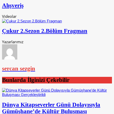
Alışveriş
Videolar
Çukur 2.Sezon 2.Bölüm Fragman
Yazarlarımız
sercan sezgin
Bunlarda İlginizi Çekebilir
Dünya Kitapseverler Günü Dolayısıyla
Gümüşhane’de Kültür Buluşması