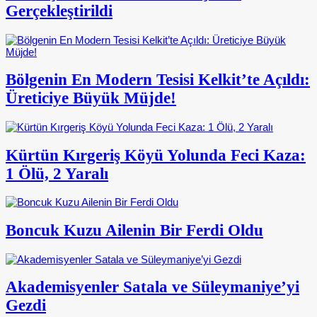
Gerçekleştirildi
Bölgenin En Modern Tesisi Kelkit’te Açıldı:
Üreticiye Büyük Müjde!
Kürtün Kırgeriş Köyü Yolunda Feci Kaza:
1 Ölü, 2 Yaralı
Boncuk Kuzu Ailenin Bir Ferdi Oldu
Akademisyenler Satala ve Süleymaniye’yi
Gezdi