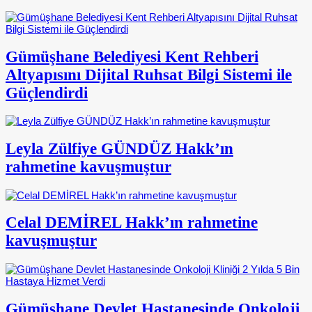
Gümüşhane Belediyesi Kent Rehberi
Altyapısını Dijital Ruhsat Bilgi Sistemi ile
Güçlendirdi
Leyla Zülfiye GÜNDÜZ Hakk’ın
rahmetine kavuşmuştur
Celal DEMİREL Hakk’ın rahmetine
kavuşmuştur
Gümüşhane Devlet Hastanesinde Onkoloji