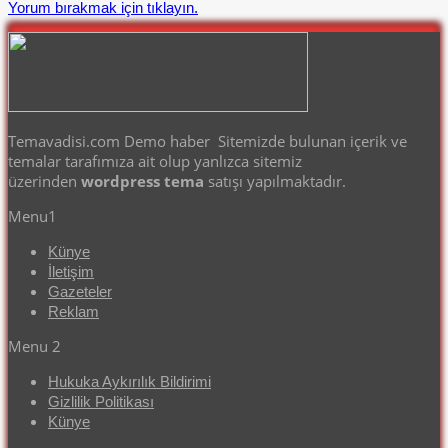
Yorum bırakmak için tıklayın.
Temavadisi.com Demo haber Sitemizde bulunan içerik ve
temalar tarafımıza ait olup yanlızca sitemiz
üzerinden
wordpress tema
satışı yapılmaktadır.
Menu1
Künye
İletişim
Gazeteler
Reklam
Menu 2
Hukuka Aykırılık Bildirimi
Gizlilik Politikası
Künye