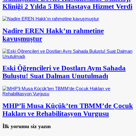
Kliniği 2 Yılda 5 Bin Hastaya Hizmet Verdi
Nadire EREN Hakk’ın rahmetine
kavuşmuştur
Eski Öğrencileri ve Dostları Aynı Sahada
Buluştu! Suat Dalman Unutulmadı
MHP’li Musa Küçük’ten TBMM’de Çocuk
Hakları ve Rehabilitasyon Vurgusu
İlk yorumu siz yazın