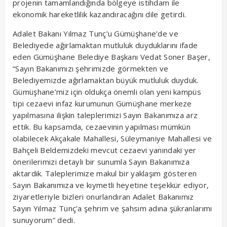
projenin tamamlandığında bölgeye istihdam ile
ekonomik hareketlilik kazandıracağını dile getirdi.
Adalet Bakanı Yılmaz Tunç’u Gümüşhane’de ve
Belediyede ağırlamaktan mutluluk duyduklarını ifade
eden Gümüşhane Belediye Başkanı Vedat Soner Başer,
“Sayın Bakanımızı şehrimizde görmekten ve
Belediyemizde ağırlamaktan büyük mutluluk duyduk.
Gümüşhane’miz için oldukça önemli olan yeni kampüs
tipi cezaevi infaz kurumunun Gümüşhane merkeze
yapılmasına ilişkin taleplerimizi Sayın Bakanımıza arz
ettik. Bu kapsamda, cezaevinin yapılması mümkün
olabilecek Akçakale Mahallesi, Süleymaniye Mahallesi ve
Bahçeli Beldemizdeki mevcut cezaevi yanındaki yer
önerilerimizi detaylı bir sunumla Sayın Bakanımıza
aktardık. Taleplerimize makul bir yaklaşım gösteren
Sayın Bakanımıza ve kıymetli heyetine teşekkür ediyor,
ziyaretleriyle bizleri onurlandıran Adalet Bakanımız
Sayın Yılmaz Tunç’a şehrim ve şahsım adına şükranlarımı
sunuyorum” dedi.