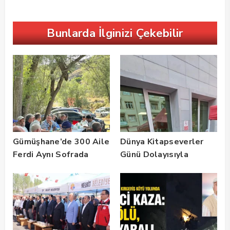
Bunlarda İlginizi Çekebilir
Gümüşhane’de 300 Aile
Dünya Kitapseverler
Ferdi Aynı Sofrada
Günü Dolayısıyla
Buluştu
Gümüşhane’de Kültür
Buluşması
Gerçekleştirildi