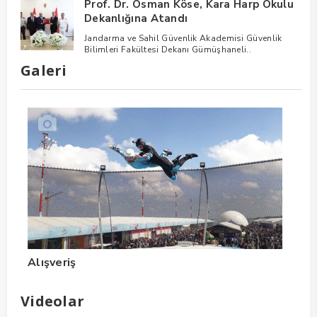
Prof. Dr. Osman Köse, Kara Harp Okulu
Dekanlığına Atandı
Jandarma ve Sahil Güvenlik Akademisi Güvenlik
Bilimleri Fakültesi Dekanı Gümüşhaneli..
Galeri
Alışveriş
Videolar