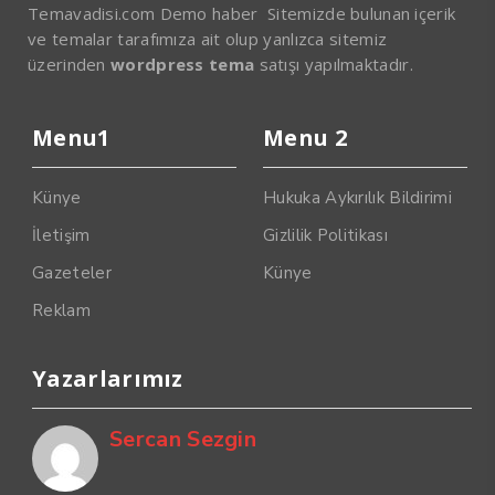
Temavadisi.com Demo haber Sitemizde bulunan içerik
ve temalar tarafımıza ait olup yanlızca sitemiz
üzerinden
wordpress tema
satışı yapılmaktadır.
Menu1
Menu 2
Künye
Hukuka Aykırılık Bildirimi
İletişim
Gizlilik Politikası
Gazeteler
Künye
Reklam
Yazarlarımız
Sercan Sezgin