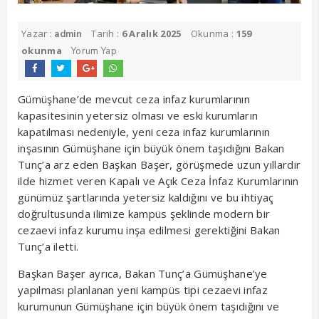
Yazar :
Tarih :
6 Aralık 2025
Okunma :
159
admin
okunma
Yorum Yap
Gümüşhane’de mevcut ceza infaz kurumlarının
kapasitesinin yetersiz olması ve eski kurumların
kapatılması nedeniyle, yeni ceza infaz kurumlarının
inşasının Gümüşhane için büyük önem taşıdığını Bakan
Tunç’a arz eden Başkan Başer, görüşmede uzun yıllardır
ilde hizmet veren Kapalı ve Açık Ceza İnfaz Kurumlarının
günümüz şartlarında yetersiz kaldığını ve bu ihtiyaç
doğrultusunda ilimize kampüs şeklinde modern bir
cezaevi infaz kurumu inşa edilmesi gerektiğini Bakan
Tunç’a iletti.
Başkan Başer ayrıca, Bakan Tunç’a Gümüşhane’ye
yapılması planlanan yeni kampüs tipi cezaevi infaz
kurumunun Gümüşhane için büyük önem taşıdığını ve