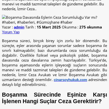
manevi ve maddi tazminat talepleri de gündeme gelebilir. Bu
nedenle, İzmir Ceza..
Yazar :
Tarih :
15 Mart 2025
Okunma :
275 okunma
admin
Yorum Yap
Boşanma süreci, birçok birey için zorlu bir dönemdir. Bu
süreçte, eşler arasında yaşanan sorunlar sadece boşanma ile
sınırlı kalmayabilir; bazı durumlarda ceza sorumluluğu da
doğabilir. Özellikle fiziksel veya psikolojik şiddet, boşanma
davasında ceza davalarına zemin hazırlayabilir. Türkiye’de,
boşanma aşamasında eşlerin işleyeceği suçların sonucunda
manevi ve maddi tazminat talepleri de gündeme gelebilir. Bu
nedenle, İzmir Ceza Avukatı ve İzmir Boşanma Avukatı gibi
uzmanların desteği önemlidir.
adresinden
cinarsoyhukuk.com
detaylı bilgi edinebilirsiniz.
Boşanma Sürecinde Eşinize Karşı
İşlenen Hangi Suçlar Ceza Gerektirir?