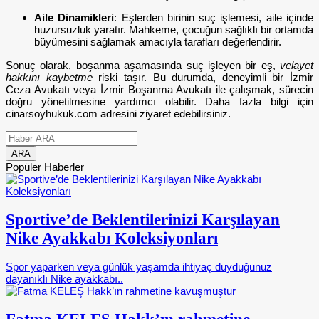
Aile Dinamikleri
: Eşlerden birinin suç işlemesi, aile içinde
huzursuzluk yaratır. Mahkeme, çocuğun sağlıklı bir ortamda
büyümesini sağlamak amacıyla tarafları değerlendirir.
Sonuç olarak, boşanma aşamasında suç işleyen bir eş,
velayet
hakkını kaybetme
riski taşır. Bu durumda, deneyimli bir İzmir
Ceza Avukatı veya İzmir Boşanma Avukatı ile çalışmak, sürecin
doğru yönetilmesine yardımcı olabilir. Daha fazla bilgi için
cinarsoyhukuk.com adresini ziyaret edebilirsiniz.
Popüler Haberler
Sportive’de Beklentilerinizi Karşılayan
Nike Ayakkabı Koleksiyonları
Spor yaparken veya günlük yaşamda ihtiyaç duyduğunuz
dayanıklı Nike ayakkabı..