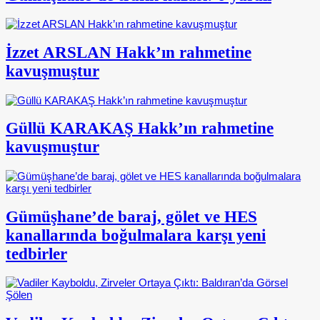
İzzet ARSLAN Hakk’ın rahmetine
kavuşmuştur
Güllü KARAKAŞ Hakk’ın rahmetine
kavuşmuştur
Gümüşhane’de baraj, gölet ve HES
kanallarında boğulmalara karşı yeni
tedbirler