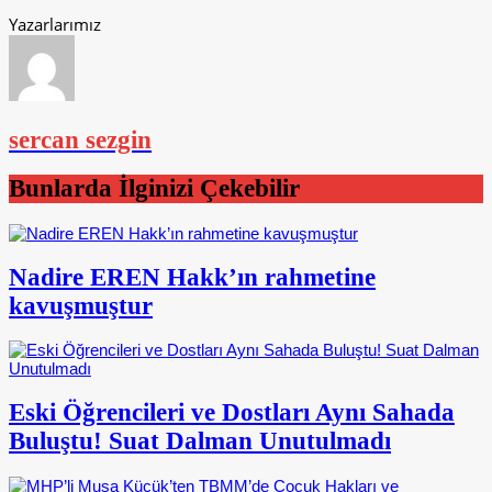
Yazarlarımız
sercan sezgin
Bunlarda İlginizi Çekebilir
Nadire EREN Hakk’ın rahmetine
kavuşmuştur
Eski Öğrencileri ve Dostları Aynı Sahada
Buluştu! Suat Dalman Unutulmadı