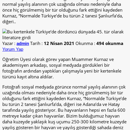
normal yayılış alanının çok uzağında olması nedeniyle daha
önce hiç görülmemiş bir tür olduğunu fark ettiğini kaydeden
Kurnaz, “Normalde Türkiye’de bu türün 2 tanesi Şanlıurfa’da,
diğeri..
Yazar :
Tarih :
12 Nisan 2021
Okunma :
494 okunma
admin
Yorum Yap
Öğretim Üyesi olarak görev yapan Muammer Kurnaz ve
akademisyen arkadaşı, sosyal medyada gördükleri bir
fotoğrafın ardından yaptıkları çalışmayla yeni bir kertenkele
türünü kayıt altına aldılar.
Fotoğrafı sosyal medyada görünce normal yayılış alanının çok
uzağında olması nedeniyle daha önce hiç görülmemiş bir tür
olduğunu fark ettiğini kaydeden Kurnaz, “Normalde Türkiye’de
bu türün 2 tanesi Şanlıurfa’da, diğeri ise Adana’da ve Hatay
tarafında yayılış gösteriyor. Bu hayvanların hepsi en fazla 600
metreye kadar çıkan hayvanlar. Bizim bulduğumuz hayvan
daha kuzeyde yaklaşık kuş uçumu 250-300 kilometre kuzeyde
yayılış gösteren bir hayvan ve yayılış gösterdiği sahada deniz