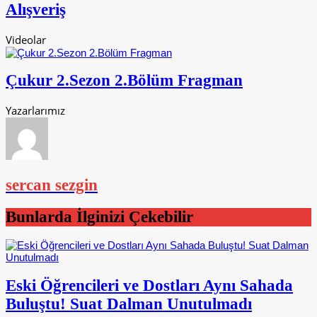
Alışveriş
Videolar
Çukur 2.Sezon 2.Bölüm Fragman
Yazarlarımız
sercan sezgin
Bunlarda İlginizi Çekebilir
Eski Öğrencileri ve Dostları Aynı Sahada
Buluştu! Suat Dalman Unutulmadı