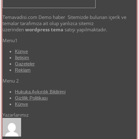
Temavadisi.com Demo haber Sitemizde bulunan içerik ve
temalar tarafımıza ait olup yanlızca sitemiz
üzerinden
wordpress tema
satışı yapılmaktadır.
Menu1
Künye
İletişim
Gazeteler
Reklam
Menu 2
Hukuka Aykırılık Bildirimi
Gizlilik Politikası
Künye
Yazarlarımız