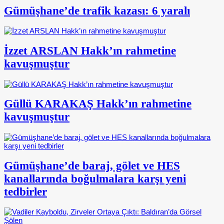
Gümüşhane’de trafik kazası: 6 yaralı
İzzet ARSLAN Hakk’ın rahmetine
kavuşmuştur
Güllü KARAKAŞ Hakk’ın rahmetine
kavuşmuştur
Gümüşhane’de baraj, gölet ve HES
kanallarında boğulmalara karşı yeni
tedbirler