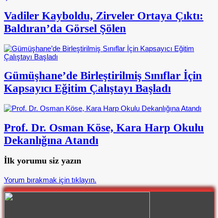
Vadiler Kayboldu, Zirveler Ortaya Çıktı:
Baldıran’da Görsel Şölen
Gümüşhane’de Birleştirilmiş Sınıflar İçin
Kapsayıcı Eğitim Çalıştayı Başladı
Prof. Dr. Osman Köse, Kara Harp Okulu
Dekanlığına Atandı
İlk yorumu siz yazın
Yorum bırakmak için tıklayın.