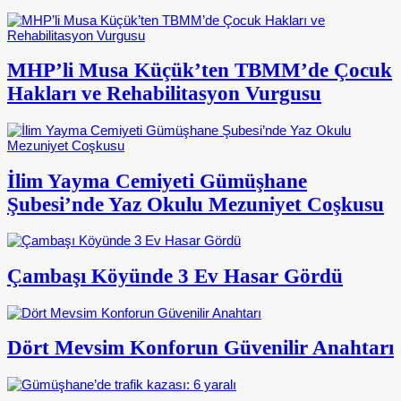
MHP’li Musa Küçük’ten TBMM’de Çocuk
Hakları ve Rehabilitasyon Vurgusu
İlim Yayma Cemiyeti Gümüşhane
Şubesi’nde Yaz Okulu Mezuniyet Coşkusu
Çambaşı Köyünde 3 Ev Hasar Gördü
Dört Mevsim Konforun Güvenilir Anahtarı