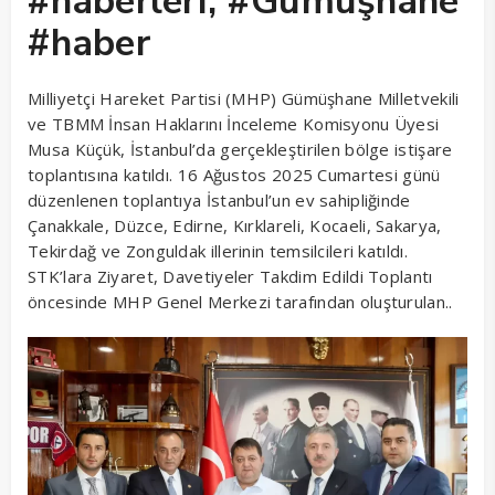
#haberleri, #Gümüşhane
#haber
Milliyetçi Hareket Partisi (MHP) Gümüşhane Milletvekili
ve TBMM İnsan Haklarını İnceleme Komisyonu Üyesi
Musa Küçük, İstanbul’da gerçekleştirilen bölge istişare
toplantısına katıldı. 16 Ağustos 2025 Cumartesi günü
düzenlenen toplantıya İstanbul’un ev sahipliğinde
Çanakkale, Düzce, Edirne, Kırklareli, Kocaeli, Sakarya,
Tekirdağ ve Zonguldak illerinin temsilcileri katıldı.
STK’lara Ziyaret, Davetiyeler Takdim Edildi Toplantı
öncesinde MHP Genel Merkezi tarafından oluşturulan..