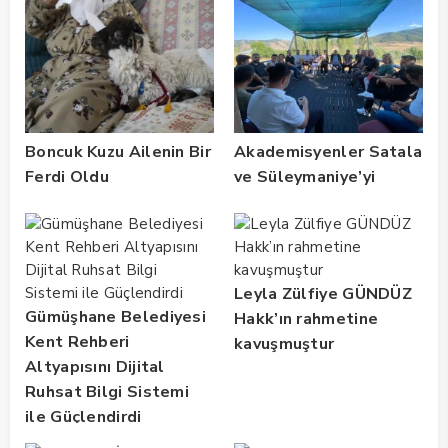
Boncuk Kuzu Ailenin Bir
Akademisyenler Satala
Ferdi Oldu
ve Süleymaniye’yi
Gezdi
Leyla Zülfiye GÜNDÜZ
Gümüşhane Belediyesi
Hakk’ın rahmetine
Kent Rehberi
kavuşmuştur
Altyapısını Dijital
Ruhsat Bilgi Sistemi
ile Güçlendirdi