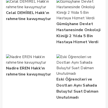
Celal DEMİREL Hakk’ın
rahmetine kavuşmuştur
Gümüşhane Devlet
Hastanesinde Onkoloji
Kliniği 2 Yılda 5 Bin
Hastaya Hizmet Verdi
Nadire EREN Hakk’ın
rahmetine kavuşmuştur
Eski Öğrencileri ve
Dostları Aynı Sahada
Buluştu! Suat Dalman
Unutulmadı