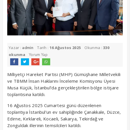
Yazar :
Tarih :
16 Ağustos 2025
Okunma :
330
admin
okunma
Yorum Yap
Milliyetçi Hareket Partisi (MHP) Gümüşhane Milletvekili
ve TBMM İnsan Haklarını İnceleme Komisyonu Üyesi
Musa Küçük, İstanbul’da gerçekleştirilen bölge istişare
toplantısına katıldı.
16 Ağustos 2025 Cumartesi günü düzenlenen
toplantıya İstanbul’un ev sahipliğinde Çanakkale, Düzce,
Edirne, Kırklareli, Kocaeli, Sakarya, Tekirdağ ve
Zonguldak illerinin temsilcileri katıldı.