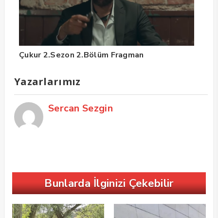
Çukur 2.Sezon 2.Bölüm Fragman
Yazarlarımız
Sercan Sezgin
Bunlarda İlginizi Çekebilir