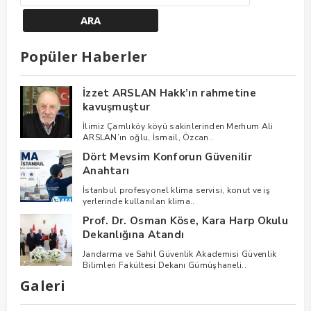
Popüler Haberler
İzzet ARSLAN Hakk’ın rahmetine
kavuşmuştur
İlimiz Çamlıköy köyü sakinlerinden Merhum Ali
ARSLAN’ın oğlu, İsmail, Özcan..
Dört Mevsim Konforun Güvenilir
Anahtarı
İstanbul profesyonel klima servisi, konut ve iş
yerlerinde kullanılan klima..
Prof. Dr. Osman Köse, Kara Harp Okulu
Dekanlığına Atandı
Jandarma ve Sahil Güvenlik Akademisi Güvenlik
Bilimleri Fakültesi Dekanı Gümüşhaneli..
Galeri