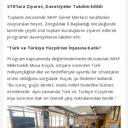
STK’lara Ziyaret, Davetiyeler Takdim Edildi
Toplantı öncesinde MHP Genel Merkezi tarafından
oluşturulan heyet, Zonguldak İl Başkanlığı öncülüğünde
kentteki çeşitli sivil toplum kuruluşlarını ziyaret ederek
programın davetiyelerini takdim etti.
“Türk ve Türkiye Yüzyılı’nın İnşasına Katkı”
Program kapsamında değerlendirmelerde bulunan MHP
Milletvekili Musa Küçük, istişare sürecinin Türk
milliyetçiliğinin ilke ve hedefleriyle uyumlu bir stratejinin
ürünü olduğunu vurguladı. Küçük, şu ifadeleri kullandı:
“Bu süreç; güçlü devlet, mutlu millet hedefine hizmet
etmektedir. Aynı zamanda Türk ve Türkiye Yüzyılı’nın
inşa sürecine dair en önemli çıkış noktalarından biridir.”