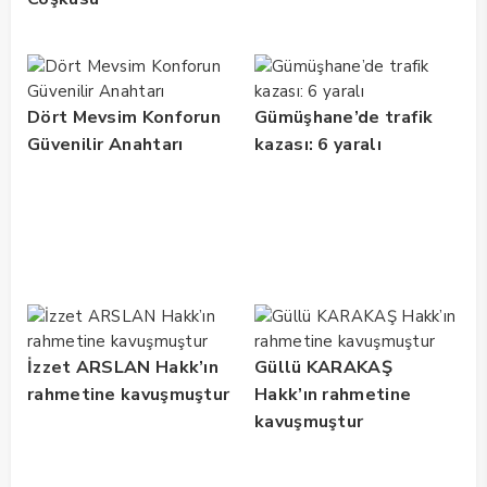
Dört Mevsim Konforun
Gümüşhane’de trafik
Güvenilir Anahtarı
kazası: 6 yaralı
İzzet ARSLAN Hakk’ın
Güllü KARAKAŞ
rahmetine kavuşmuştur
Hakk’ın rahmetine
kavuşmuştur