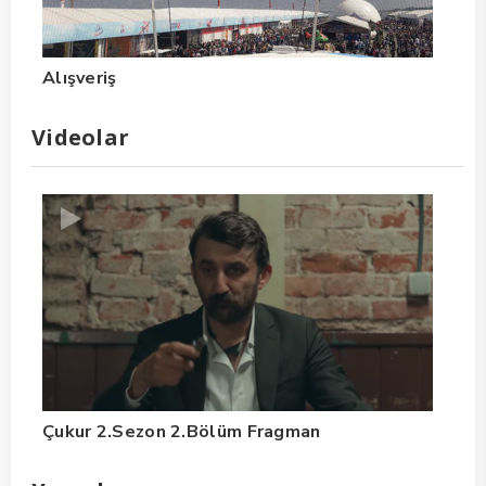
Alışveriş
Videolar
Çukur 2.Sezon 2.Bölüm Fragman