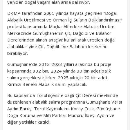
yeniden doğal yaşam alanlarına salınıyor.
DKMP tarafından 2005 yılında hayata geçirilen “Doğal
Alabalık Üretilmesi ve Orman İçi Suların Balıklandırılması”
projesi kapsamında Maçka-Altındere Alabalık Üretim
Merkezinde Gümüşhane’nin Çit, Dağdibi ve Balahor
Derelerinden alınan anaçlar kullanılarak üretilen doğal
alabalıklar yine Çit, Dağdibi ve Balahor derelerine
bırakılıyor.
Gümüşhane’de 2012-2023 yılları arasında bu proje
kapsamında 332 bin, 2024 yılında 30 bin adet balık
salımı gerçekleştirilirken 2025 yılı için 20 bin adet
Kırmızı Benekli Alabalık salımı yapılacak.
Bu kapsamda Torul ilçesine bağlı Çit Deresi mevkiinde
düzenlenen alabalık salımı programına Gümüşhane Valisi
Aydın Baruş, Torul Kaymakamı Koray Çelik, Gümüşhane
Doğa Koruma ve Milli Parklar Müdürü İlbeyi Aydın ve
diğer yetkililer katıldı.