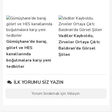
Vadiler Kayboldu,
Gümüşhane’de baraj,
Zirveler Ortaya Çıktı:
gölet ve HES
Baldıran’da Görsel
kanallarında
Şölen
boğulmalara karşı yeni
tedbirler
İLK YORUMU SIZ YAZIN
Yorum bırakmak için tıklayın.