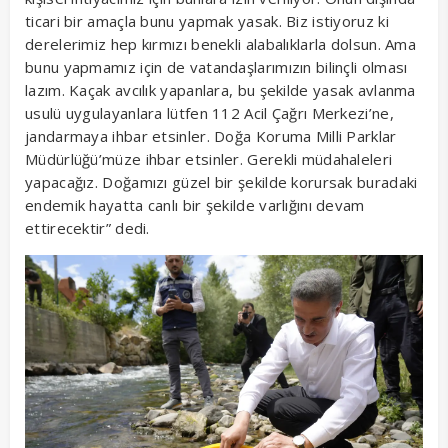
ticari bir amaçla bunu yapmak yasak. Biz istiyoruz ki
derelerimiz hep kırmızı benekli alabalıklarla dolsun. Ama
bunu yapmamız için de vatandaşlarımızın bilinçli olması
lazım. Kaçak avcılık yapanlara, bu şekilde yasak avlanma
usulü uygulayanlara lütfen 112 Acil Çağrı Merkezi’ne,
jandarmaya ihbar etsinler. Doğa Koruma Milli Parklar
Müdürlüğü’müze ihbar etsinler. Gerekli müdahaleleri
yapacağız. Doğamızı güzel bir şekilde korursak buradaki
endemik hayatta canlı bir şekilde varlığını devam
ettirecektir” dedi.