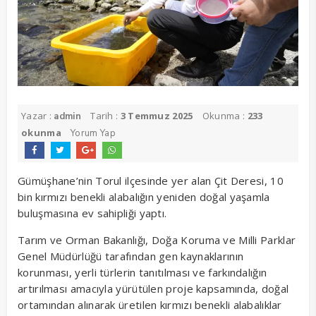
Yazar :
Tarih :
3 Temmuz 2025
Okunma :
233
admin
okunma
Yorum Yap
Gümüşhane’nin Torul ilçesinde yer alan Çit Deresi, 10
bin kırmızı benekli alabalığın yeniden doğal yaşamla
buluşmasına ev sahipliği yaptı.
Tarım ve Orman Bakanlığı, Doğa Koruma ve Milli Parklar
Genel Müdürlüğü tarafından gen kaynaklarının
korunması, yerli türlerin tanıtılması ve farkındalığın
artırılması amacıyla yürütülen proje kapsamında, doğal
ortamından alınarak üretilen kırmızı benekli alabalıklar