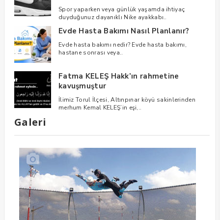
Spor yaparken veya günlük yaşamda ihtiyaç
duyduğunuz dayanıklı Nike ayakkabı..
Evde Hasta Bakımı Nasıl Planlanır?
Evde hasta bakımı nedir? Evde hasta bakımı,
hastane sonrası veya..
Fatma KELEŞ Hakk’ın rahmetine
kavuşmuştur
İlimiz Torul İlçesi, Altınpınar köyü sakinlerinden
merhum Kemal KELEŞ’in eşi,..
Galeri