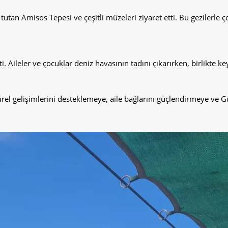
an Amisos Tepesi ve çeşitli müzeleri ziyaret etti. Bu gezilerle çocu
Aileler ve çocuklar deniz havasının tadını çıkarırken, birlikte keyif
türel gelişimlerini desteklemeye, aile bağlarını güçlendirmeye v