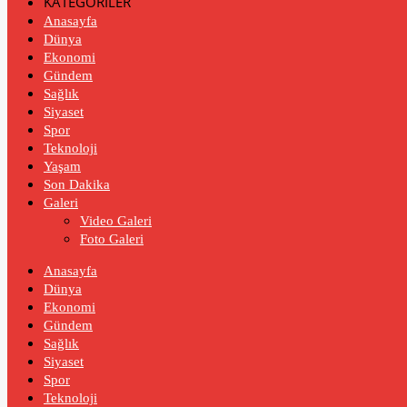
KATEGORİLER
Anasayfa
Dünya
Ekonomi
Gündem
Sağlık
Siyaset
Spor
Teknoloji
Yaşam
Son Dakika
Galeri
Video Galeri
Foto Galeri
Anasayfa
Dünya
Ekonomi
Gündem
Sağlık
Siyaset
Spor
Teknoloji