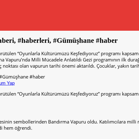
haberi, #haberleri, #Gümüşhane #haber
rütülen “Oyunlarla Kültürümüzü Keşfediyoruz” programı kapsamın
ma Vapuru’nda Milli Mücadele Anlatıldı Gezi programının ilk dur
noktası olan vapurun tarihi önemi aktarıldı. Çocuklar, yakın tarih
um Yap
rütülen “Oyunlarla Kültürümüzü Keşfediyoruz” programı kapsamın
esinin sembollerinden Bandırma Vapuru oldu. Katılımcılara milli 
ndi hem öğrendi.