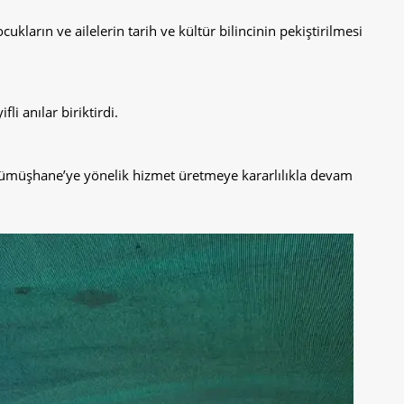
kların ve ailelerin tarih ve kültür bilincinin pekiştirilmesi
li anılar biriktirdi.
e Gümüşhane’ye yönelik hizmet üretmeye kararlılıkla devam