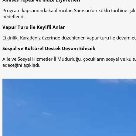
Program kapsamında katılımcılar, Samsun’un köklü tarihine ışık tut
hedeflendi.
Vapur Turu ile Keyifli Anlar
Etkinlik, Karadeniz üzerinde düzenlenen vapur turu ile devam etti. 
Sosyal ve Kültürel Destek Devam Edecek
Aile ve Sosyal Hizmetler İl Müdürlüğü, çocukların sosyal ve kül
edeceğini açıkladı.