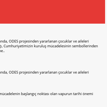
da, ODES projesinden yararlanan çocuklar ve aileleri
ağı, Cumhuriyetimizin kuruluş mücadelesinin sembollerinden
e..
da, ODES projesinden yararlanan çocuklar ve aileleri
mücadelenin başlangıç noktası olan vapurun tarihi önemi