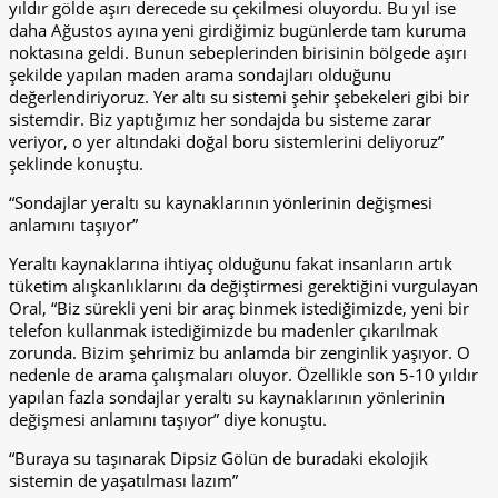
yıldır gölde aşırı derecede su çekilmesi oluyordu. Bu yıl ise
daha Ağustos ayına yeni girdiğimiz bugünlerde tam kuruma
noktasına geldi. Bunun sebeplerinden birisinin bölgede aşırı
şekilde yapılan maden arama sondajları olduğunu
değerlendiriyoruz. Yer altı su sistemi şehir şebekeleri gibi bir
sistemdir. Biz yaptığımız her sondajda bu sisteme zarar
veriyor, o yer altındaki doğal boru sistemlerini deliyoruz”
şeklinde konuştu.
“Sondajlar yeraltı su kaynaklarının yönlerinin değişmesi
anlamını taşıyor”
Yeraltı kaynaklarına ihtiyaç olduğunu fakat insanların artık
tüketim alışkanlıklarını da değiştirmesi gerektiğini vurgulayan
Oral, “Biz sürekli yeni bir araç binmek istediğimizde, yeni bir
telefon kullanmak istediğimizde bu madenler çıkarılmak
zorunda. Bizim şehrimiz bu anlamda bir zenginlik yaşıyor. O
nedenle de arama çalışmaları oluyor. Özellikle son 5-10 yıldır
yapılan fazla sondajlar yeraltı su kaynaklarının yönlerinin
değişmesi anlamını taşıyor” diye konuştu.
“Buraya su taşınarak Dipsiz Gölün de buradaki ekolojik
sistemin de yaşatılması lazım”