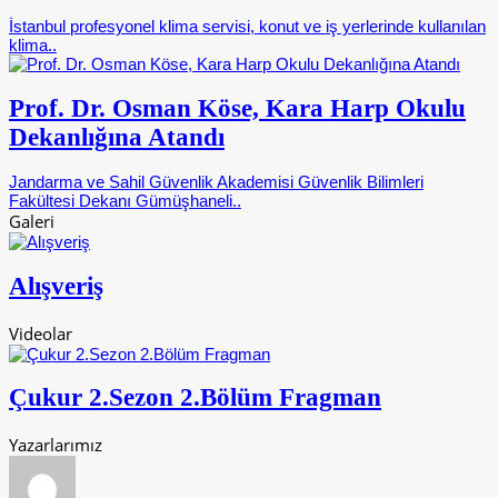
İstanbul profesyonel klima servisi, konut ve iş yerlerinde kullanılan
klima..
Prof. Dr. Osman Köse, Kara Harp Okulu
Dekanlığına Atandı
Jandarma ve Sahil Güvenlik Akademisi Güvenlik Bilimleri
Fakültesi Dekanı Gümüşhaneli..
Galeri
Alışveriş
Videolar
Çukur 2.Sezon 2.Bölüm Fragman
Yazarlarımız