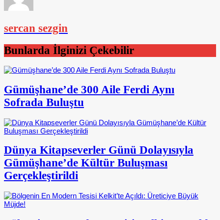
sercan sezgin
Bunlarda İlginizi Çekebilir
Gümüşhane’de 300 Aile Ferdi Aynı
Sofrada Buluştu
Dünya Kitapseverler Günü Dolayısıyla
Gümüşhane’de Kültür Buluşması
Gerçekleştirildi