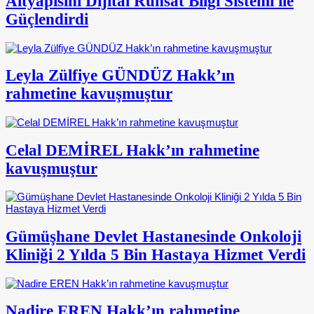
Altyapısını Dijital Ruhsat Bilgi Sistemi ile
Güçlendirdi
Leyla Zülfiye GÜNDÜZ Hakk’ın
rahmetine kavuşmuştur
Celal DEMİREL Hakk’ın rahmetine
kavuşmuştur
Gümüşhane Devlet Hastanesinde Onkoloji
Kliniği 2 Yılda 5 Bin Hastaya Hizmet Verdi
Nadire EREN Hakk’ın rahmetine