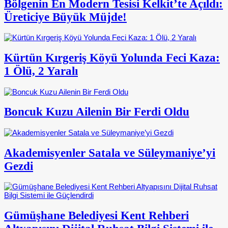
Bölgenin En Modern Tesisi Kelkit’te Açıldı:
Üreticiye Büyük Müjde!
Kürtün Kırgeriş Köyü Yolunda Feci Kaza:
1 Ölü, 2 Yaralı
Boncuk Kuzu Ailenin Bir Ferdi Oldu
Akademisyenler Satala ve Süleymaniye’yi
Gezdi
Gümüşhane Belediyesi Kent Rehberi