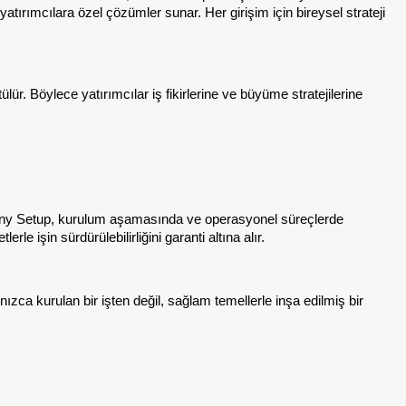
atırımcılara özel çözümler sunar. Her girişim için bireysel strateji
r. Böylece yatırımcılar iş fikirlerine ve büyüme stratejilerine
pany Setup, kurulum aşamasında ve operasyonel süreçlerde
e işin sürdürülebilirliğini garanti altına alır.
ızca kurulan bir işten değil, sağlam temellerle inşa edilmiş bir