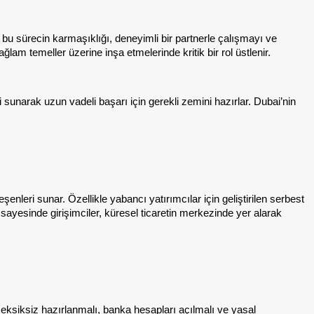
ak bu sürecin karmaşıklığı, deneyimli bir partnerle çalışmayı ve
lam temeller üzerine inşa etmelerinde kritik bir rol üstlenir.
i sunarak uzun vadeli başarı için gerekli zemini hazırlar. Dubai’nin
eşenleri sunar. Özellikle yabancı yatırımcılar için geliştirilen serbest
 sayesinde girişimciler, küresel ticaretin merkezinde yer alarak
r eksiksiz hazırlanmalı, banka hesapları açılmalı ve yasal