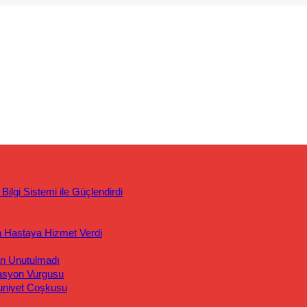
ilgi Sistemi ile Güçlendirdi
n Hastaya Hizmet Verdi
an Unutulmadı
asyon Vurgusu
uniyet Coşkusu