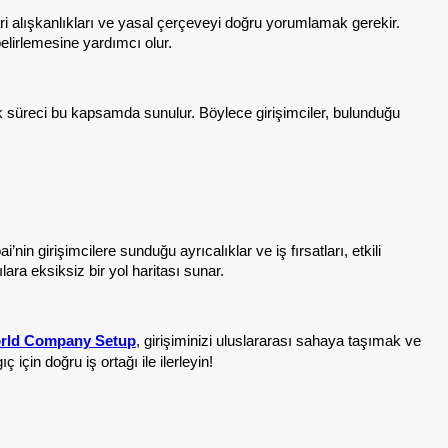
cari alışkanlıkları ve yasal çerçeveyi doğru yorumlamak gerekir.
elirlemesine yardımcı olur.
lık süreci bu kapsamda sunulur. Böylece girişimciler, bulunduğu
in girişimcilere sunduğu ayrıcalıklar ve iş fırsatları, etkili
ra eksiksiz bir yol haritası sunar.
rld Company Setup
, girişiminizi uluslararası sahaya taşımak ve
için doğru iş ortağı ile ilerleyin!