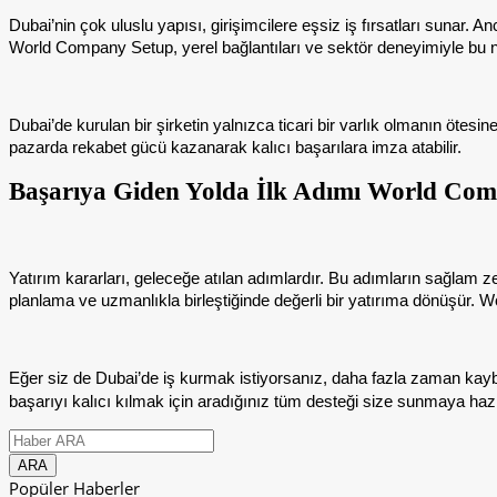
Dubai’nin çok uluslu yapısı, girişimcilere eşsiz iş fırsatları sunar. 
World Company Setup, yerel bağlantıları ve sektör deneyimiyle bu no
Dubai’de kurulan bir şirketin yalnızca ticari bir varlık olmanın öte
pazarda rekabet gücü kazanarak kalıcı başarılara imza atabilir.
Başarıya Giden Yolda İlk Adımı World Comp
Yatırım kararları, geleceğe atılan adımlardır. Bu adımların sağlam zem
planlama ve uzmanlıkla birleştiğinde değerli bir yatırıma dönüşür. 
Eğer siz de Dubai’de iş kurmak istiyorsanız, daha fazla zaman kaybe
başarıyı kalıcı kılmak için aradığınız tüm desteği size sunmaya hazırdı
Popüler Haberler