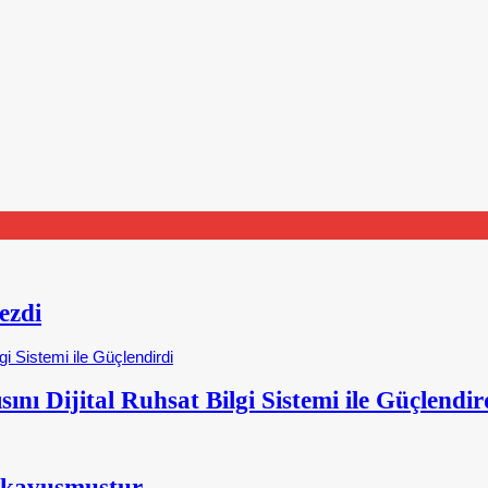
ezdi
nı Dijital Ruhsat Bilgi Sistemi ile Güçlendir
 kavuşmuştur