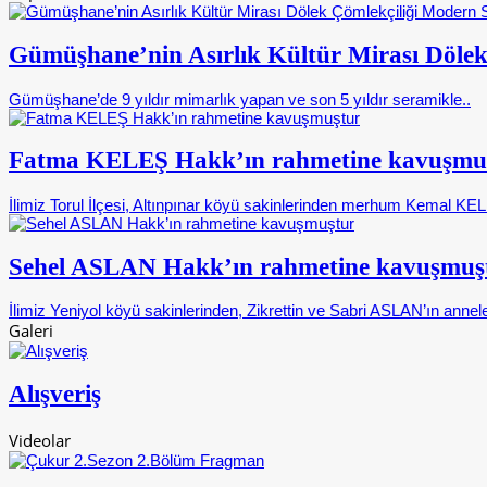
Gümüşhane’nin Asırlık Kültür Mirası Dölek
Gümüşhane’de 9 yıldır mimarlık yapan ve son 5 yıldır seramikle..
Fatma KELEŞ Hakk’ın rahmetine kavuşmu
İlimiz Torul İlçesi, Altınpınar köyü sakinlerinden merhum Kemal KELE
Sehel ASLAN Hakk’ın rahmetine kavuşmuş
İlimiz Yeniyol köyü sakinlerinden, Zikrettin ve Sabri ASLAN’ın annele
Galeri
Alışveriş
Videolar