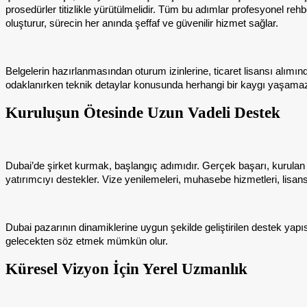
prosedürler titizlikle yürütülmelidir. Tüm bu adımlar profesyonel reh
oluşturur, sürecin her anında şeffaf ve güvenilir hizmet sağlar.
Belgelerin hazırlanmasından oturum izinlerine, ticaret lisansı alımın
odaklanırken teknik detaylar konusunda herhangi bir kaygı yaşamaz. 
Kuruluşun Ötesinde Uzun Vadeli Destek
Dubai’de şirket kurmak, başlangıç adımıdır. Gerçek başarı, kurul
yatırımcıyı destekler. Vize yenilemeleri, muhasebe hizmetleri, lisans 
Dubai pazarının dinamiklerine uygun şekilde geliştirilen destek yapıs
gelecekten söz etmek mümkün olur.
Küresel Vizyon İçin Yerel Uzmanlık