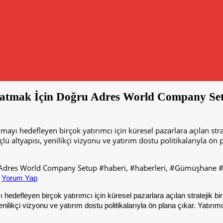
latmak İçin Doğru Adres World Company Set
aşımayı hedefleyen birçok yatırımcı için küresel pazarlara açılan s
çlü altyapısı, yenilikçi vizyonu ve yatırım dostu politikalarıyla ön p
Yorum Yap
ayı hedefleyen birçok yatırımcı için küresel pazarlara açılan stratejik b
enilikçi vizyonu ve yatırım dostu politikalarıyla ön plana çıkar. Yatırım