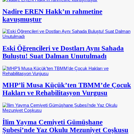
Nadire EREN Hakk’ın rahmetine
kavuşmuştur
Eski Öğrencileri ve Dostları Aynı Sahada
Buluştu! Suat Dalman Unutulmadı
MHP’li Musa Küçük’ten TBMM’de Çocuk
Hakları ve Rehabilitasyon Vurgusu
İlim Yayma Cemiyeti Gümüşhane
Şubesi’nde Yaz Okulu Mezuniyet Coşkusu