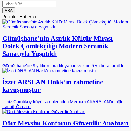
Popüler Haberler
Gümüşhane’nin Asırlık Kültür Mirası
Dölek Çömlekçiliği Modern Seramik
Sanatıyla Yaşatıldı
Gümüşhane’de 9 yıldır mimarlık yapan ve son 5 yıldır seramikle..
İzzet ARSLAN Hakk’ın rahmetine
kavuşmuştur
İlimiz Çamlıköy köyü sakinlerinden Merhum Ali ARSLAN’ın oğlu,
İsmail, Özcan..
Dört Mevsim Konforun Güvenilir Anahtarı