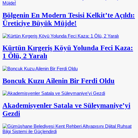
Bölgenin En Modern Tesisi Kelkit’te Açıldı:
Üreticiye Büyük Müjde!
Kürtün Kırgeriş Köyü Yolunda Feci Kaza:
1 Ölü, 2 Yaralı
Boncuk Kuzu Ailenin Bir Ferdi Oldu
Akademisyenler Satala ve Süleymaniye’yi
Gezdi