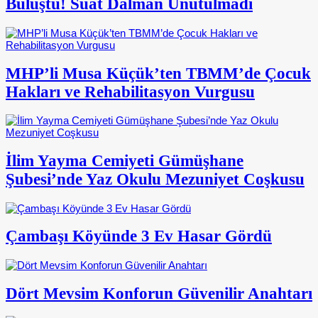
Buluştu! Suat Dalman Unutulmadı
MHP’li Musa Küçük’ten TBMM’de Çocuk
Hakları ve Rehabilitasyon Vurgusu
İlim Yayma Cemiyeti Gümüşhane
Şubesi’nde Yaz Okulu Mezuniyet Coşkusu
Çambaşı Köyünde 3 Ev Hasar Gördü
Dört Mevsim Konforun Güvenilir Anahtarı