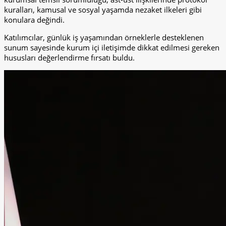
kuralları, kamusal ve sosyal yaşamda nezaket ilkeleri gibi
konulara değindi.
Katılımcılar, günlük iş yaşamından örneklerle desteklenen
sunum sayesinde kurum içi iletişimde dikkat edilmesi gereken
hususları değerlendirme fırsatı buldu.