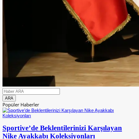
Popüler Haberler
Sportive’de Beklentilerinizi Karşılayan
Nike Ayakkabı Koleksiyonları