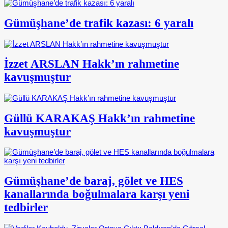
Gümüşhane’de trafik kazası: 6 yaralı
İzzet ARSLAN Hakk’ın rahmetine
kavuşmuştur
Güllü KARAKAŞ Hakk’ın rahmetine
kavuşmuştur
Gümüşhane’de baraj, gölet ve HES
kanallarında boğulmalara karşı yeni
tedbirler