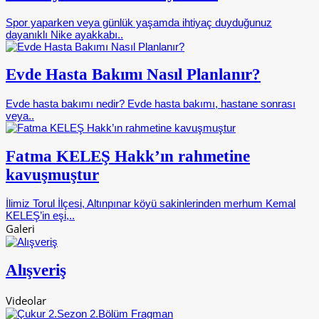
Spor yaparken veya günlük yaşamda ihtiyaç duyduğunuz
dayanıklı Nike ayakkabı..
Evde Hasta Bakımı Nasıl Planlanır?
Evde hasta bakımı nedir? Evde hasta bakımı, hastane sonrası
veya..
Fatma KELEŞ Hakk’ın rahmetine
kavuşmuştur
İlimiz Torul İlçesi, Altınpınar köyü sakinlerinden merhum Kemal
KELEŞ’in eşi,..
Galeri
Alışveriş
Videolar