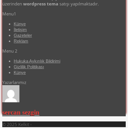
üzerinden
wordpress tema
satışı yapılmaktadır.
Menu1
Künye
İletişim
Gazeteler
Reklam
Menu 2
Hukuka Aykırılık Bildirimi
Gizlilik Politikası
Künye
Yazarlarımız
sercan sezgin
© 2025 Kelkit -