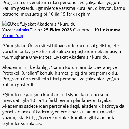
Programa üniversitenin idari personeli ve çalışanları yoğun
katılım gösterdi. Eğitimlerde yazışma kuralları, diksiyon, kamu
personel mevzuatı gibi 10 ila 15 farklı eğitim..
Yazar :
Tarih :
25 Ekim 2025
Okunma :
191 okunma
admin
Yorum Yap
Gümüşhane Üniversitesi bünyesinde kurumsal gelişim, etik
yönetim anlayışı ve hizmet kalitesini güçlendirmek amacıyla
“Gümüşhane Üniversitesi Liyakat Akademisi” kuruldu.
Akademinin ilk etkinliği, “Kamu Kurumlarında Davranış ve
Protokol Kuralları” konulu hizmet içi eğitim programı oldu.
Programa üniversitenin idari personeli ve çalışanları yoğun
katılım gösterdi.
Eğitimlerde yazışma kuralları, diksiyon, kamu personel
mevzuatı gibi 10 ila 15 farklı eğitim planlanıyor. Liyakat
Akademisi sadece idari personele değil, akademik kadroya da
yönelik olacak. Akademisyenlere cihaz kullanımı, makale
yazımı, istatistik, görgü ve nezaket kuralları gibi alanlarda
eğitimler sunulacak.