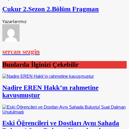
Çukur 2.Sezon 2.Bölüm Fragman
Yazarlarımız
sercan sezgin
Bunlarda İlginizi Çekebilir
Nadire EREN Hakk’ın rahmetine
kavuşmuştur
Eski Öğrencileri ve Dostları Aynı Sahada