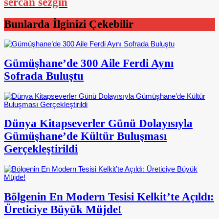
sercan sezgin
Bunlarda İlginizi Çekebilir
Gümüşhane’de 300 Aile Ferdi Aynı
Sofrada Buluştu
Dünya Kitapseverler Günü Dolayısıyla
Gümüşhane’de Kültür Buluşması
Gerçekleştirildi
Bölgenin En Modern Tesisi Kelkit’te Açıldı:
Üreticiye Büyük Müjde!