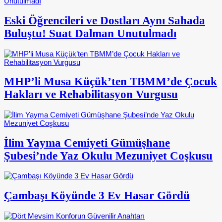
Eski Öğrencileri ve Dostları Aynı Sahada
Buluştu! Suat Dalman Unutulmadı
MHP’li Musa Küçük’ten TBMM’de Çocuk
Hakları ve Rehabilitasyon Vurgusu
İlim Yayma Cemiyeti Gümüşhane
Şubesi’nde Yaz Okulu Mezuniyet Coşkusu
Çambaşı Köyünde 3 Ev Hasar Gördü