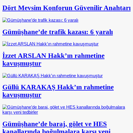
Dört Mevsim Konforun Güvenilir Anahtarı
Gümüşhane’de trafik kazası: 6 yaralı
İzzet ARSLAN Hakk’ın rahmetine
kavuşmuştur
Güllü KARAKAŞ Hakk’ın rahmetine
kavuşmuştur
Gümüşhane’de baraj, gölet ve HES
kanallarında boğulmalara karşı yeni