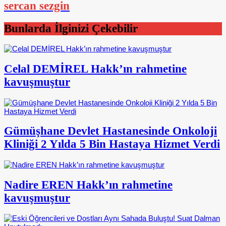
sercan sezgin
Bunlarda İlginizi Çekebilir
Celal DEMİREL Hakk’ın rahmetine
kavuşmuştur
Gümüşhane Devlet Hastanesinde Onkoloji
Kliniği 2 Yılda 5 Bin Hastaya Hizmet Verdi
Nadire EREN Hakk’ın rahmetine
kavuşmuştur