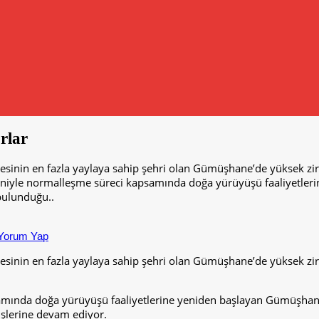
rlar
sinin en fazla yaylaya sahip şehri olan Gümüşhane’de yüksek zir
edeniyle normalleşme süreci kapsamında doğa yürüyüşü faaliyetle
bulunduğu..
Yorum Yap
sinin en fazla yaylaya sahip şehri olan Gümüşhane’de yüksek zir
samında doğa yürüyüşü faaliyetlerine yeniden başlayan Gümüşhan
üşlerine devam ediyor.