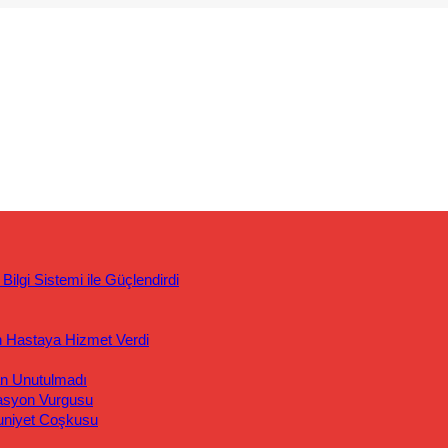
ilgi Sistemi ile Güçlendirdi
n Hastaya Hizmet Verdi
an Unutulmadı
asyon Vurgusu
uniyet Coşkusu