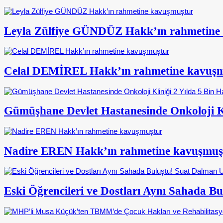
Leyla Zülfiye GÜNDÜZ Hakk’ın rahmetine
Celal DEMİREL Hakk’ın rahmetine kavuş
Gümüşhane Devlet Hastanesinde Onkoloji Kl
Nadire EREN Hakk’ın rahmetine kavuşmuş
Eski Öğrencileri ve Dostları Aynı Sahada 