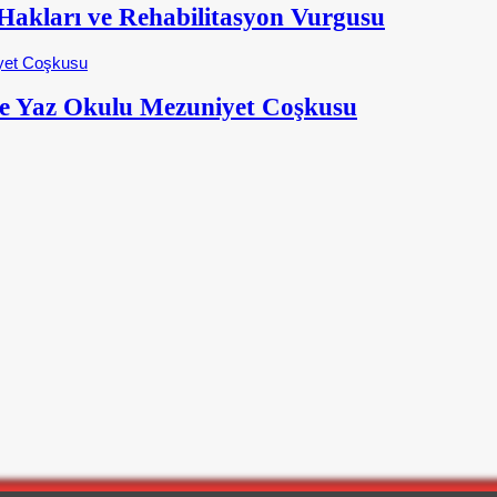
kları ve Rehabilitasyon Vurgusu
e Yaz Okulu Mezuniyet Coşkusu