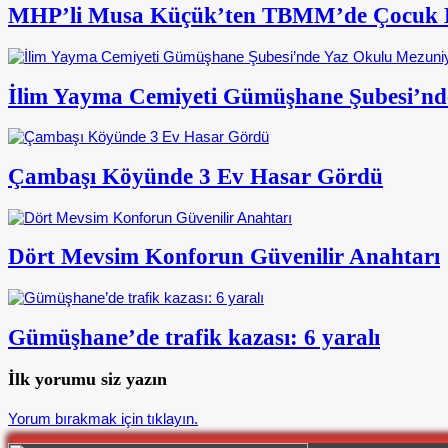
MHP’li Musa Küçük’ten TBMM’de Çocuk Ha
İlim Yayma Cemiyeti Gümüşhane Şubesi’nd
Çambaşı Köyünde 3 Ev Hasar Gördü
Dört Mevsim Konforun Güvenilir Anahtarı
Gümüşhane’de trafik kazası: 6 yaralı
İlk yorumu siz yazın
Yorum bırakmak için tıklayın.