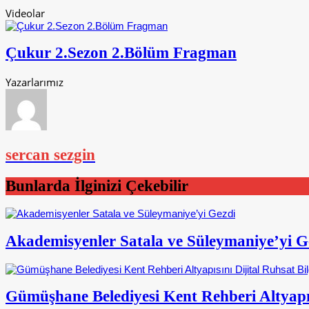
Videolar
Çukur 2.Sezon 2.Bölüm Fragman
Yazarlarımız
sercan sezgin
Bunlarda İlginizi Çekebilir
Akademisyenler Satala ve Süleymaniye’yi G
Gümüşhane Belediyesi Kent Rehberi Altyapısı