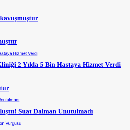
 kavuşmuştur
muştur
iniği 2 Yılda 5 Bin Hastaya Hizmet Verdi
tur
Buluştu! Suat Dalman Unutulmadı