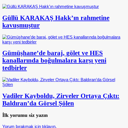
Güllü KARAKAŞ Hakk’ın rahmetine
kavuşmuştur
Gümüşhane’de baraj, gölet ve HES
kanallarında boğulmalara karşı yeni
tedbirler
Vadiler Kayboldu, Zirveler Ortaya Çıktı:
Baldıran’da Görsel Şölen
İlk yorumu siz yazın
Yorum bırakmak için tıklayın.