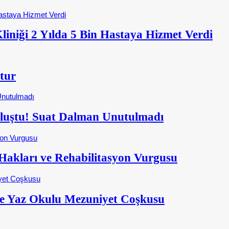
iniği 2 Yılda 5 Bin Hastaya Hizmet Verdi
tur
Buluştu! Suat Dalman Unutulmadı
kları ve Rehabilitasyon Vurgusu
e Yaz Okulu Mezuniyet Coşkusu