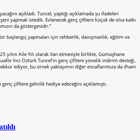
acağını açıkladı. Tuncel, yaptığı açıklamada şu ifadeleri
üşeni yapmak istedik. Evlenecek genç çiftlere küçük de olsa katkı
mızın da göstergesidir.”
bir başlangıç yapmaları için rehberlik, danışmanlık, eğitim ve
 yılını Aile Yılı olarak ilan etmesiyle birlikte, Gümüşhane
för İnci Öztürk Tuncel’in genç çiftlere yönelik indirim desteği,
kkür ediyor, bu örnek yaklaşımın diğer esnaflarımıza da ilham
nç çiftlere gelinlik hediye edeceğini açıklamıştı.
tıldı