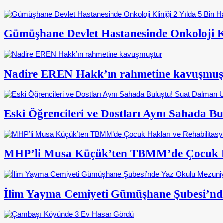
Gümüşhane Devlet Hastanesinde Onkoloji Kl
Nadire EREN Hakk’ın rahmetine kavuşmuş
Eski Öğrencileri ve Dostları Aynı Sahada 
MHP’li Musa Küçük’ten TBMM’de Çocuk Ha
İlim Yayma Cemiyeti Gümüşhane Şubesi’nd