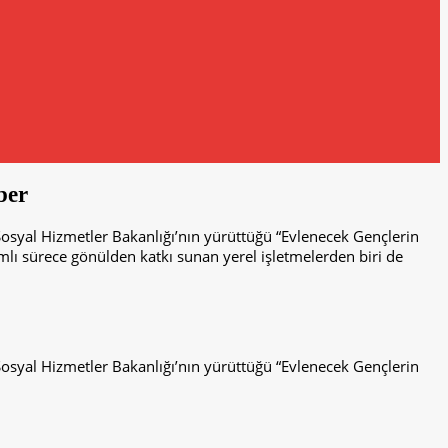
ber
osyal Hizmetler Bakanlığı’nın yürüttüğü “Evlenecek Gençlerin
lı sürece gönülden katkı sunan yerel işletmelerden biri de
osyal Hizmetler Bakanlığı’nın yürüttüğü “Evlenecek Gençlerin