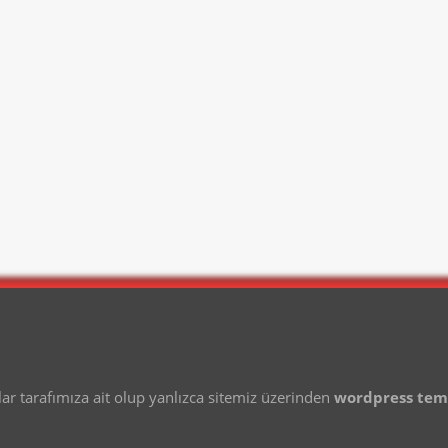
 tarafımıza ait olup yanlızca sitemiz üzerinden
wordpress te