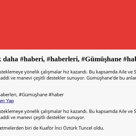
ek daha #haberi, #haberleri, #Gümüşhane #ha
steklemeye yönelik çalışmalar hız kazandı. Bu kapsamda Aile ve S
maddi ve manevi çeşitli destekler sunuyor. Gümüşhane’de bu anlam
um Yap
steklemeye yönelik çalışmalar hız kazandı. Bu kapsamda Aile ve S
addi ve manevi çeşitli destekler sunuyor.
tmelerden biri de Kuaför İnci Öztürk Tuncel oldu.