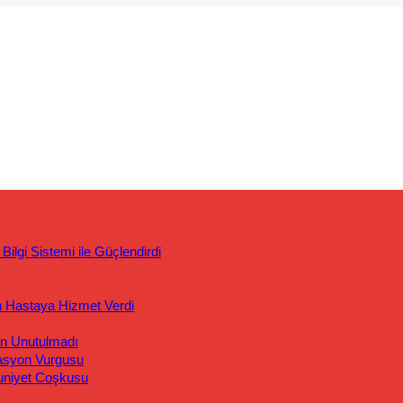
ilgi Sistemi ile Güçlendirdi
n Hastaya Hizmet Verdi
an Unutulmadı
asyon Vurgusu
uniyet Coşkusu