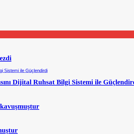
ezdi
nı Dijital Ruhsat Bilgi Sistemi ile Güçlendir
 kavuşmuştur
muştur