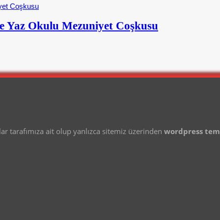
e Yaz Okulu Mezuniyet Coşkusu
 tarafımıza ait olup yanlızca sitemiz üzerinden
wordpress te