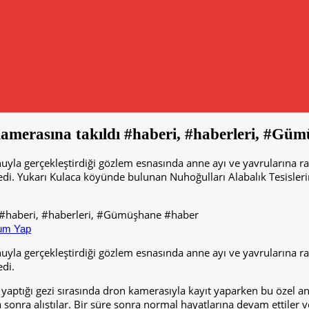
amerasına takıldı #haberi, #haberleri, #Gü
yla gerçekleştirdiği gözlem esnasında anne ayı ve yavrularına ra
i. Yukarı Kulaca köyünde bulunan Nuhoğulları Alabalık Tesislerin
um Yap
yla gerçekleştirdiği gözlem esnasında anne ayı ve yavrularına ra
di.
aptığı gezi sırasında dron kamerasıyla kayıt yaparken bu özel anl
a sonra alıştılar. Bir süre sonra normal hayatlarına devam ettiler v