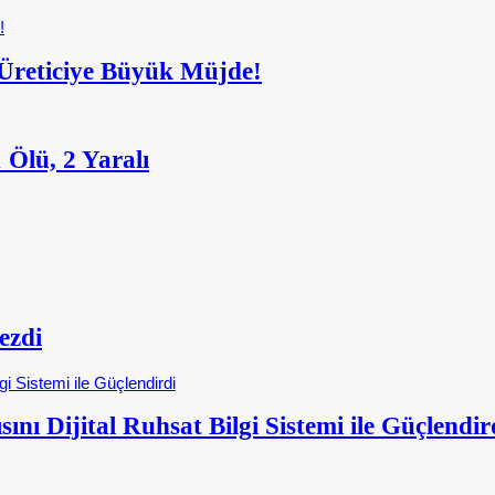
: Üreticiye Büyük Müjde!
Ölü, 2 Yaralı
ezdi
nı Dijital Ruhsat Bilgi Sistemi ile Güçlendir