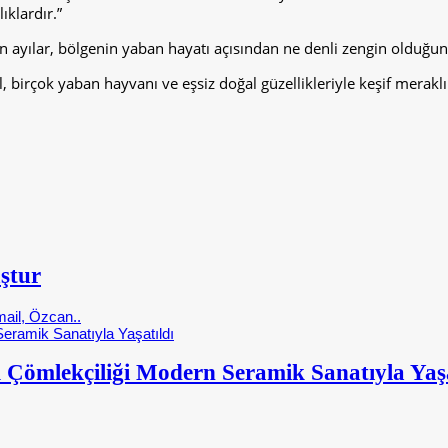
ıklardır.”
en ayılar, bölgenin yaban hayatı açısından ne denli zengin olduğun
 birçok yaban hayvanı ve eşsiz doğal güzellikleriyle keşif meraklıl
ştur
ail, Özcan..
 Çömlekçiliği Modern Seramik Sanatıyla Yaşa