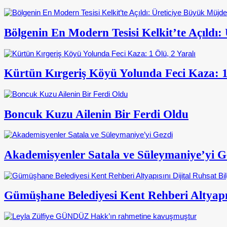
Bölgenin En Modern Tesisi Kelkit’te Açıldı
Kürtün Kırgeriş Köyü Yolunda Feci Kaza: 1 
Boncuk Kuzu Ailenin Bir Ferdi Oldu
Akademisyenler Satala ve Süleymaniye’yi G
Gümüşhane Belediyesi Kent Rehberi Altyapısı