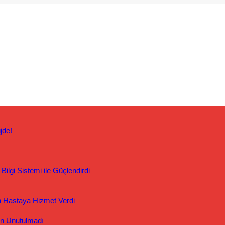
jde!
ilgi Sistemi ile Güçlendirdi
n Hastaya Hizmet Verdi
an Unutulmadı