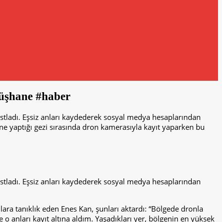
müşhane #haber
stladı. Eşsiz anları kaydederek sosyal medya hesaplarından
e yaptığı gezi sırasında dron kamerasıyla kayıt yaparken bu
stladı. Eşsiz anları kaydederek sosyal medya hesaplarından
ara tanıklık eden Enes Kan, şunları aktardı: “Bölgede dronla
e o anları kayıt altına aldım. Yaşadıkları yer, bölgenin en yüksek