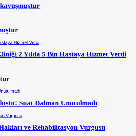
 kavuşmuştur
muştur
iniği 2 Yılda 5 Bin Hastaya Hizmet Verdi
tur
Buluştu! Suat Dalman Unutulmadı
kları ve Rehabilitasyon Vurgusu