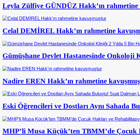
Leyla Zülfiye GÜNDÜZ Hakk’ın rahmetine
Celal DEMİREL Hakk’ın rahmetine kavuş
Gümüşhane Devlet Hastanesinde Onkoloji Kl
Nadire EREN Hakk’ın rahmetine kavuşmuş
Eski Öğrencileri ve Dostları Aynı Sahada 
MHP’li Musa Küçük’ten TBMM’de Çocuk Ha