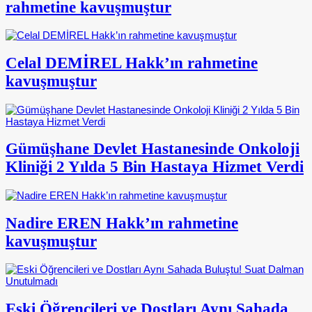
rahmetine kavuşmuştur
Celal DEMİREL Hakk’ın rahmetine
kavuşmuştur
Gümüşhane Devlet Hastanesinde Onkoloji
Kliniği 2 Yılda 5 Bin Hastaya Hizmet Verdi
Nadire EREN Hakk’ın rahmetine
kavuşmuştur
Eski Öğrencileri ve Dostları Aynı Sahada