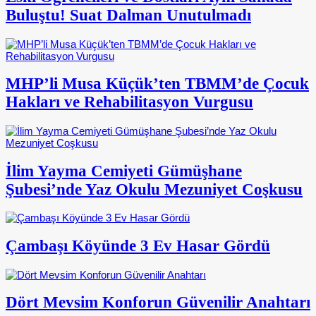
Buluştu! Suat Dalman Unutulmadı
MHP’li Musa Küçük’ten TBMM’de Çocuk
Hakları ve Rehabilitasyon Vurgusu
İlim Yayma Cemiyeti Gümüşhane
Şubesi’nde Yaz Okulu Mezuniyet Coşkusu
Çambaşı Köyünde 3 Ev Hasar Gördü
Dört Mevsim Konforun Güvenilir Anahtarı