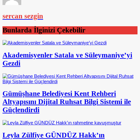
sercan sezgin
Bunlarda İlginizi Çekebilir
Akademisyenler Satala ve Süleymaniye’yi
Gezdi
Gümüşhane Belediyesi Kent Rehberi
Altyapısını Dijital Ruhsat Bilgi Sistemi ile
Güçlendirdi
Leyla Zülfiye GÜNDÜZ Hakk’ın