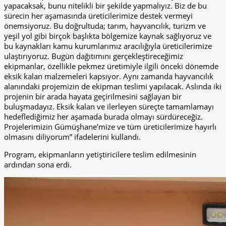
yapacaksak, bunu nitelikli bir şekilde yapmalıyız. Biz de bu
sürecin her aşamasında üreticilerimize destek vermeyi
önemsiyoruz. Bu doğrultuda; tarım, hayvancılık, turizm ve
yeşil yol gibi birçok başlıkta bölgemize kaynak sağlıyoruz ve
bu kaynakları kamu kurumlarımız aracılığıyla üreticilerimize
ulaştırıyoruz. Bugün dağıtımını gerçekleştireceğimiz
ekipmanlar, özellikle pekmez üretimiyle ilgili önceki dönemde
eksik kalan malzemeleri kapsıyor. Aynı zamanda hayvancılık
alanındaki projemizin de ekipman teslimi yapılacak. Aslında iki
projenin bir arada hayata geçirilmesini sağlayan bir
buluşmadayız. Eksik kalan ve ilerleyen süreçte tamamlamayı
hedeflediğimiz her aşamada burada olmayı sürdüreceğiz.
Projelerimizin Gümüşhane’mize ve tüm üreticilerimize hayırlı
olmasını diliyorum” ifadelerini kullandı.
Program, ekipmanların yetiştiricilere teslim edilmesinin
ardından sona erdi.