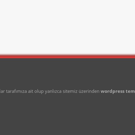
 tarafımıza ait olup yanlızca sitemiz üzerinden
wordpress te