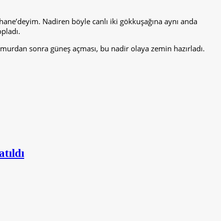
şhane’deyim. Nadiren böyle canlı iki gökkuşağına aynı anda
pladı.
ğmurdan sonra güneş açması, bu nadir olaya zemin hazırladı.
tıldı