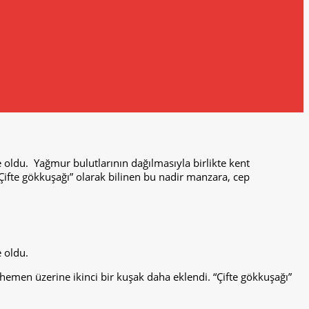
 oldu. Yağmur bulutlarının dağılmasıyla birlikte kent
Çifte gökkuşağı” olarak bilinen bu nadir manzara, cep
e oldu.
hemen üzerine ikinci bir kuşak daha eklendi. “Çifte gökkuşağı”