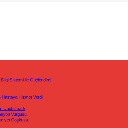
ilgi Sistemi ile Güçlendirdi
n Hastaya Hizmet Verdi
an Unutulmadı
asyon Vurgusu
uniyet Coşkusu