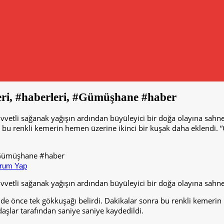
eri, #haberleri, #Gümüşhane #haber
vvetli sağanak yağışın ardından büyüleyici bir doğa olayına sahne
 bu renkli kemerin hemen üzerine ikinci bir kuşak daha eklendi. “
rum Yap
vvetli sağanak yağışın ardından büyüleyici bir doğa olayına sahn
de önce tek gökkuşağı belirdi. Dakikalar sonra bu renkli kemerin 
daşlar tarafından saniye saniye kaydedildi.