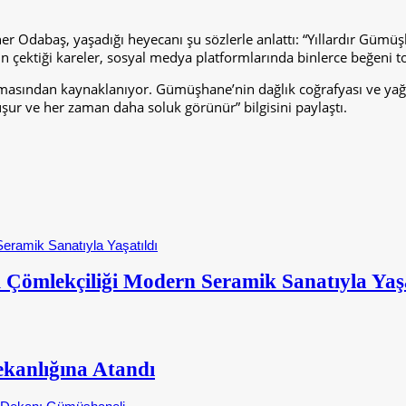
er Odabaş, yaşadığı heyecanı şu sözlerle anlattı: “Yıllardır Gümü
n çektiği kareler, sosyal medya platformlarında binlerce beğeni to
rılmasından kaynaklanıyor. Gümüşhane’nin dağlık coğrafyası ve ya
uşur ve her zaman daha soluk görünür” bilgisini paylaştı.
 Çömlekçiliği Modern Seramik Sanatıyla Yaşa
kanlığına Atandı