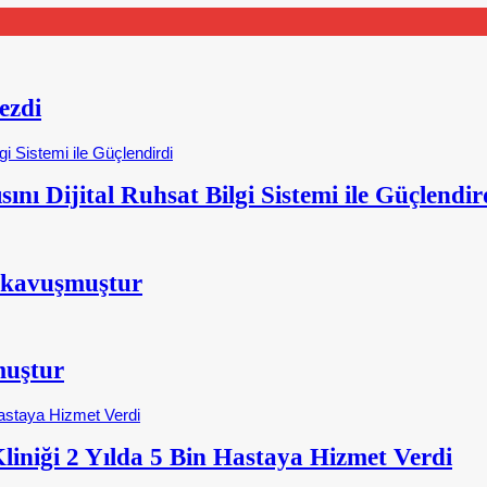
ezdi
nı Dijital Ruhsat Bilgi Sistemi ile Güçlendir
 kavuşmuştur
muştur
iniği 2 Yılda 5 Bin Hastaya Hizmet Verdi