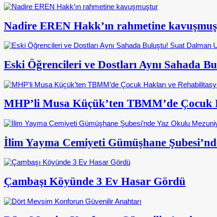
Nadire EREN Hakk’ın rahmetine kavuşmuş
Eski Öğrencileri ve Dostları Aynı Sahada 
MHP’li Musa Küçük’ten TBMM’de Çocuk Ha
İlim Yayma Cemiyeti Gümüşhane Şubesi’nd
Çambaşı Köyünde 3 Ev Hasar Gördü