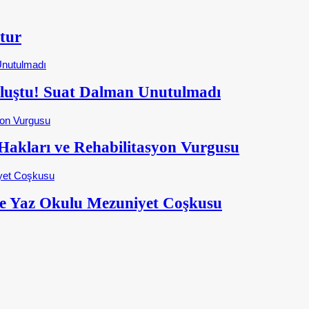
tur
Buluştu! Suat Dalman Unutulmadı
kları ve Rehabilitasyon Vurgusu
e Yaz Okulu Mezuniyet Coşkusu