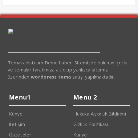
Temavadisi.com Demo haber Sitemizde bulunan içerik
ve temalar tarafımıza ait olup yanlızca sitemiz
üzerinden
wordpress tema
satışı yapılmaktadır.
Menu1
Menu 2
Künye
Hukuka Aykırılık Bildirimi
İletişim
Gizlilik Politikası
Gazeteler
Künye