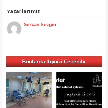
Yazarlarımız
Sercan Sezgin
Bunlarda İlginizi Çekebilir