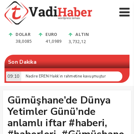
DOLAR
EURO
ALTIN
38,0085
41,0989
3,732,12
Son Dakika
09:10
Nadire EREN Hakk’ın rahmetine kavuşmuştur
Gümüşhane’de Dünya
Yetimler Günü’nde
anlamlı iftar #haberi,