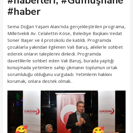
#haberleri, #Gümüşhane
#haber
Sema Doğan Yaşam Alanı’nda gerçekleştirilen programa,
Milletvekili Av. Celalettin Köse, Belediye Başkanı Vedat
Soner Başer ve il protokolü de katıldı. Programda
çocuklarla yakından ilgilenen Vali Baruş, ailelerle sohbet
ederek onların taleplerini dinledi. Programda
davetlilerle sohbet eden Vali Baruş, burada yaptığı
konuşmada yetimlere sahip çıkmanın toplumun ortak
sorumluluğu olduğunu vurguladı. Yetimlerin hakkını
korumak, onlara destek olmak..