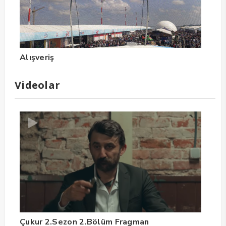
Alışveriş
Videolar
Çukur 2.Sezon 2.Bölüm Fragman