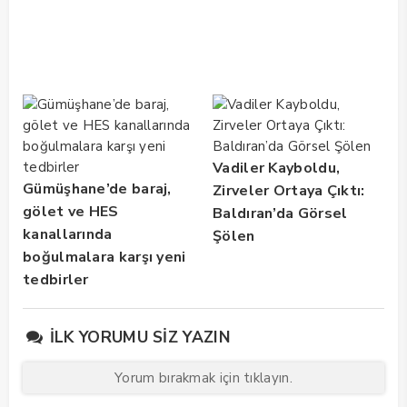
Vadiler Kayboldu,
Gümüşhane’de baraj,
Zirveler Ortaya Çıktı:
gölet ve HES
Baldıran’da Görsel
kanallarında
Şölen
boğulmalara karşı yeni
tedbirler
İLK YORUMU SIZ YAZIN
Yorum bırakmak için tıklayın.