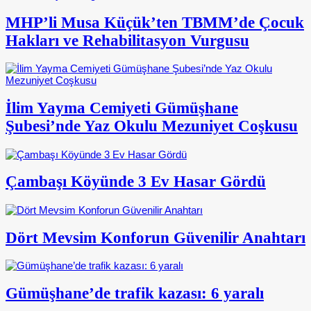
MHP’li Musa Küçük’ten TBMM’de Çocuk
Hakları ve Rehabilitasyon Vurgusu
İlim Yayma Cemiyeti Gümüşhane
Şubesi’nde Yaz Okulu Mezuniyet Coşkusu
Çambaşı Köyünde 3 Ev Hasar Gördü
Dört Mevsim Konforun Güvenilir Anahtarı
Gümüşhane’de trafik kazası: 6 yaralı