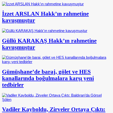
İzzet ARSLAN Hakk’ın rahmetine
kavuşmuştur
Güllü KARAKAŞ Hakk’ın rahmetine
kavuşmuştur
Gümüşhane’de baraj, gölet ve HES
kanallarında boğulmalara karşı yeni
tedbirler
Vadiler Kayboldu, Zirveler Ortaya Çıktı: