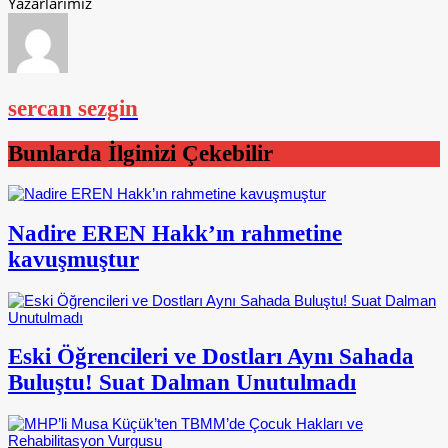
Yazarlarımız
sercan sezgin
Bunlarda İlginizi Çekebilir
Nadire EREN Hakk’ın rahmetine
kavuşmuştur
Eski Öğrencileri ve Dostları Aynı Sahada
Buluştu! Suat Dalman Unutulmadı