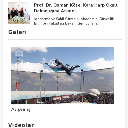
Prof. Dr. Osman Köse, Kara Harp Okulu
Dekanlığına Atandı
Jandarma ve Sahil Güvenlik Akademisi Güvenlik
Bilimleri Fakültesi Dekanı Gümüşhaneli..
Galeri
Alışveriş
Videolar