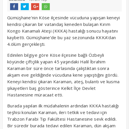
Gümüşhane’nin Köse ilçesinde vücuduna yapışan keneyi
kendisi çıkaran bir vatandaş keneden bulaşan Kırım
Kongo Kanamalı Ateşi (KKKA) hastalığı sonucu hayatını
kaybetti. Gümüşhane’de bu yaz sezonunda KKKA’dan
4.ölüm gerçekleşti.
Edinilen bilgiye göre Köse ilçesine bağlı Özbeyli
köyünde çiftçilik yapan 45 yaşındaki Halil İbrahim
Karaman bir süre önce tarlasında çalıştıktan sonra
akşam eve geldiğinde vücuduna kene yapıştığını gördü.
Keneyi kendisi çıkaran Karaman, ateş, bulantı ve kusma
şikayetleri baş gösterince Kelkit İlçe Devlet
Hastanesine müracaat etti.
Burada yapılan ilk müdahalenin ardından KKKA hastalığı
teşhisi konulan Karaman, ileri tetkik ve tedavi için
Trabzon Farabi Tıp Fakültesi Hastanesine sevk edildi.
Bir süredir burada tedavi edilen Karaman, dün akşam