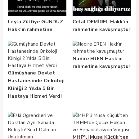
Leyla Zülfiye GÜNDÜZ
Celal DEMİREL Hakk’ın
Hakk’ın rahmetine
rahmetine kavuşmuştur
kavuşmuştur
Nadire EREN Hakk’ın
rahmetine kavuşmuştur
Gümüşhane Devlet
Hastanesinde Onkoloji
Kliniği 2 Yılda 5 Bin
Hastaya Hizmet Verdi
MHP’li Musa Küçük’ten