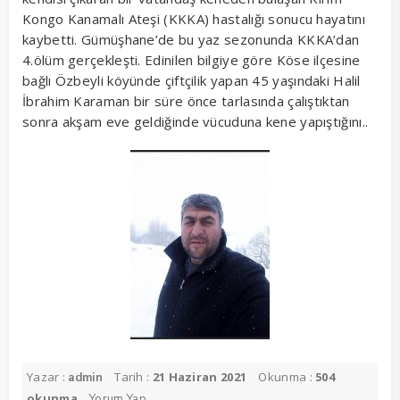
Kongo Kanamalı Ateşi (KKKA) hastalığı sonucu hayatını
kaybetti. Gümüşhane’de bu yaz sezonunda KKKA’dan
4.ölüm gerçekleşti. Edinilen bilgiye göre Köse ilçesine
bağlı Özbeyli köyünde çiftçilik yapan 45 yaşındaki Halil
İbrahim Karaman bir süre önce tarlasında çalıştıktan
sonra akşam eve geldiğinde vücuduna kene yapıştığını..
Yazar :
Tarih :
21 Haziran 2021
Okunma :
504
admin
okunma
Yorum Yap