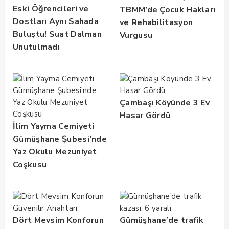
Eski Öğrencileri ve
TBMM’de Çocuk Hakları
Dostları Aynı Sahada
ve Rehabilitasyon
Buluştu! Suat Dalman
Vurgusu
Unutulmadı
Çambaşı Köyünde 3 Ev
Hasar Gördü
İlim Yayma Cemiyeti
Gümüşhane Şubesi’nde
Yaz Okulu Mezuniyet
Coşkusu
Dört Mevsim Konforun
Gümüşhane’de trafik