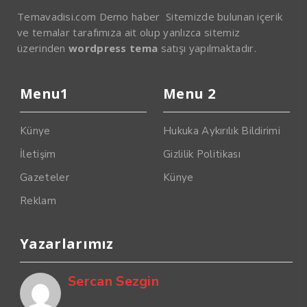
Temavadisi.com Demo haber Sitemizde bulunan içerik
ve temalar tarafımıza ait olup yanlızca sitemiz
üzerinden
wordpress tema
satışı yapılmaktadır.
Menu1
Menu 2
Künye
Hukuka Aykırılık Bildirimi
İletişim
Gizlilik Politikası
Gazeteler
Künye
Reklam
Yazarlarımız
Sercan Sezgin