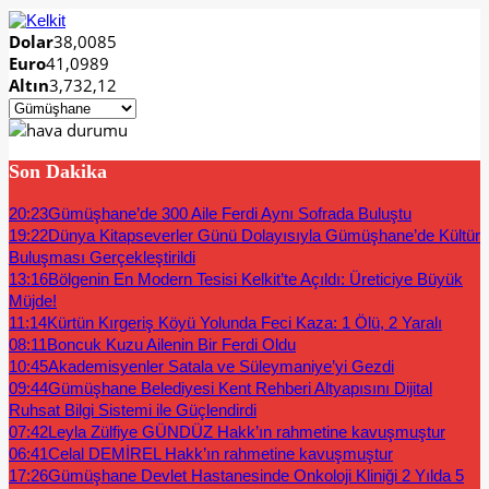
Dolar
38,0085
Euro
41,0989
Altın
3,732,12
Son Dakika
20:23
Gümüşhane’de 300 Aile Ferdi Aynı Sofrada Buluştu
19:22
Dünya Kitapseverler Günü Dolayısıyla Gümüşhane’de Kültür
Buluşması Gerçekleştirildi
13:16
Bölgenin En Modern Tesisi Kelkit’te Açıldı: Üreticiye Büyük
Müjde!
11:14
Kürtün Kırgeriş Köyü Yolunda Feci Kaza: 1 Ölü, 2 Yaralı
08:11
Boncuk Kuzu Ailenin Bir Ferdi Oldu
10:45
Akademisyenler Satala ve Süleymaniye’yi Gezdi
09:44
Gümüşhane Belediyesi Kent Rehberi Altyapısını Dijital
Ruhsat Bilgi Sistemi ile Güçlendirdi
07:42
Leyla Zülfiye GÜNDÜZ Hakk’ın rahmetine kavuşmuştur
06:41
Celal DEMİREL Hakk’ın rahmetine kavuşmuştur
17:26
Gümüşhane Devlet Hastanesinde Onkoloji Kliniği 2 Yılda 5