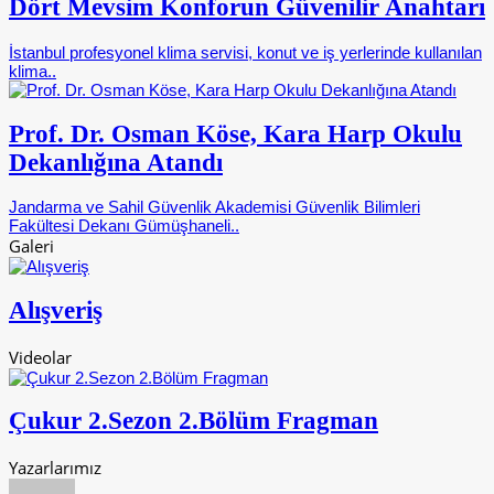
Dört Mevsim Konforun Güvenilir Anahtarı
İstanbul profesyonel klima servisi, konut ve iş yerlerinde kullanılan
klima..
Prof. Dr. Osman Köse, Kara Harp Okulu
Dekanlığına Atandı
Jandarma ve Sahil Güvenlik Akademisi Güvenlik Bilimleri
Fakültesi Dekanı Gümüşhaneli..
Galeri
Alışveriş
Videolar
Çukur 2.Sezon 2.Bölüm Fragman
Yazarlarımız