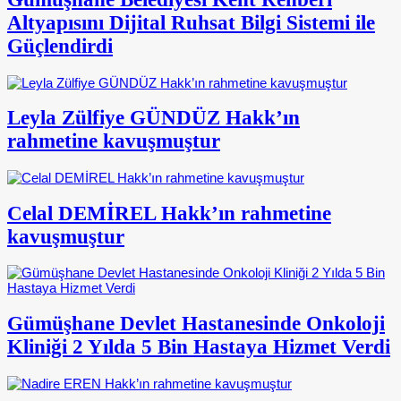
Altyapısını Dijital Ruhsat Bilgi Sistemi ile
Güçlendirdi
Leyla Zülfiye GÜNDÜZ Hakk’ın
rahmetine kavuşmuştur
Celal DEMİREL Hakk’ın rahmetine
kavuşmuştur
Gümüşhane Devlet Hastanesinde Onkoloji
Kliniği 2 Yılda 5 Bin Hastaya Hizmet Verdi