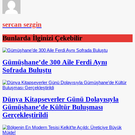
sercan sezgin
Bunlarda İlginizi Çekebilir
Gümüşhane’de 300 Aile Ferdi Aynı
Sofrada Buluştu
Dünya Kitapseverler Günü Dolayısıyla
Gümüşhane’de Kültür Buluşması
Gerçekleştirildi