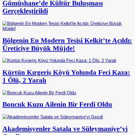
Gümüşhane’de Kültür Buluşması
Gerçekleştirildi
Bölgenin En Modern Tesisi Kelkit’te Açıldı:
Üreticiye Büyük Müjde!
Kürtün Kırgeriş Köyü Yolunda Feci Kaza:
1 Ölü, 2 Yaralı
Boncuk Kuzu Ailenin Bir Ferdi Oldu
Akademisyenler Satala ve Süleymaniye’yi