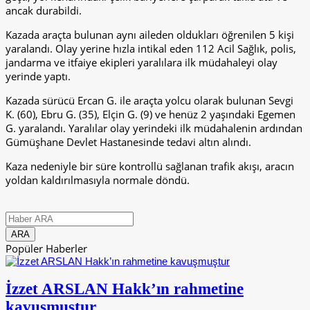
ancak durabildi.
Kazada araçta bulunan aynı aileden oldukları öğrenilen 5 kişi
yaralandı. Olay yerine hızla intikal eden 112 Acil Sağlık, polis,
jandarma ve itfaiye ekipleri yaralılara ilk müdahaleyi olay
yerinde yaptı.
Kazada sürücü Ercan G. ile araçta yolcu olarak bulunan Sevgi
K. (60), Ebru G. (35), Elçin G. (9) ve henüz 2 yaşındaki Egemen
G. yaralandı. Yaralılar olay yerindeki ilk müdahalenin ardından
Gümüşhane Devlet Hastanesinde tedavi altın alındı.
Kaza nedeniyle bir süre kontrollü sağlanan trafik akışı, aracın
yoldan kaldırılmasıyla normale döndü.
Popüler Haberler
İzzet ARSLAN Hakk’ın rahmetine
kavuşmuştur