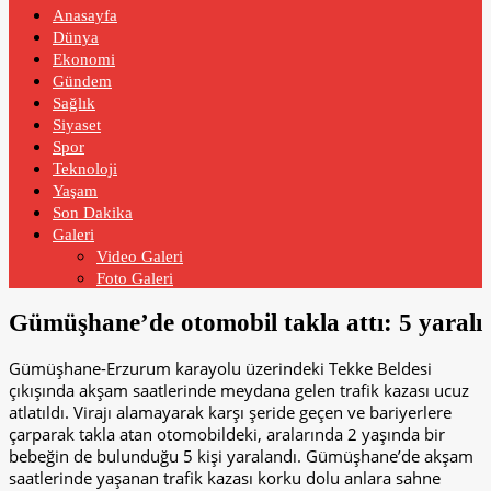
Anasayfa
Dünya
Ekonomi
Gündem
Sağlık
Siyaset
Spor
Teknoloji
Yaşam
Son Dakika
Galeri
Video Galeri
Foto Galeri
Gümüşhane’de otomobil takla attı: 5 yaralı
Gümüşhane-Erzurum karayolu üzerindeki Tekke Beldesi
çıkışında akşam saatlerinde meydana gelen trafik kazası ucuz
atlatıldı. Virajı alamayarak karşı şeride geçen ve bariyerlere
çarparak takla atan otomobildeki, aralarında 2 yaşında bir
bebeğin de bulunduğu 5 kişi yaralandı. Gümüşhane’de akşam
saatlerinde yaşanan trafik kazası korku dolu anlara sahne