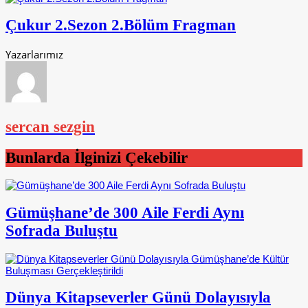
Çukur 2.Sezon 2.Bölüm Fragman
Yazarlarımız
sercan sezgin
Bunlarda İlginizi Çekebilir
Gümüşhane’de 300 Aile Ferdi Aynı
Sofrada Buluştu
Dünya Kitapseverler Günü Dolayısıyla