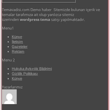
Temavadisi.com Demo haber Sitemizde bulunan içerik ve
temalar tarafımıza ait olup yanlızca sitemiz
üzerinden
wordpress tema
satışı yapılmaktadır.
Menu1
Künye
İletişim
Gazeteler
Reklam
Menu 2
Hukuka Aykırılık Bildirimi
Gizlilik Politikası
Künye
Yazarlarımız